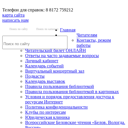
Телефон для справок: 8 8172 759212
карта сайта
написать нам
Поиск по сайту
Поиск по каталогу
Главная
Читателям
Контакты, режим
работы
Читательский билет ОНЛАЙН
Ответы на часто задаваемые вопросы
Личный кабинет
Календарь событий
Виртуальный концертный зал
Подкасты
Календарь выставок
Правила пользования библиотекой
Правила пользования библиотекой в картинках
Условия и порядок предоставления доступа к
ресурсам Интернет
Политика конфиденциальности
Клубы по интересам
Юридическая клиника
Всероссийские Беловские чтения «Белов. Вологда.
Россия»