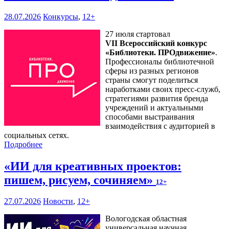
28.07.2026
Конкурсы
,
12+
27 июля стартовал
VII Всероссийский конкурс
«Библиотеки. ПРОдвижение»
.
Профессионалы библиотечной
сферы из разных регионов
страны смогут поделиться
наработками своих пресс-служб,
стратегиями развития бренда
учреждений и актуальными
способами выстраивания
взаимодействия с аудиторией в
социальных сетях.
Подробнее
«ИИ для креативных проектов:
пишем, рисуем, сочиняем»
12+
27.07.2026
Новости
,
12+
Вологодская областная
универсальная научная