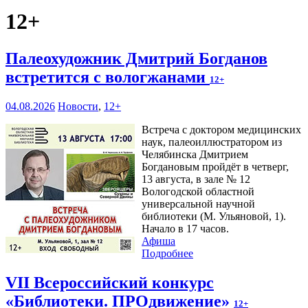
12+
Палеохудожник Дмитрий Богданов
встретится с вологжанами
12+
04.08.2026
Новости
,
12+
Встреча с доктором медицинских
наук, палеоиллюстратором из
Челябинска Дмитрием
Богдановым пройдёт в четверг,
13 августа, в зале № 12
Вологодской областной
универсальной научной
библиотеки (М. Ульяновой, 1).
Начало в 17 часов.
Афиша
Подробнее
VII Всероссийский конкурс
«Библиотеки. ПРОдвижение»
12+