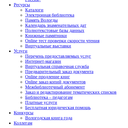
Ресурсы
Каталоги
Электронная библиотека
Память Вологды
Календарь знаменательных дат
Полнотекстовые базы данных
Книжные памятники
Online тест проверки скорости чтения
Виртуальные выставки
Услуги
Перечень предоставляемых услуг
Интернет-магазин
Виртуальная справочная служба
Предварительный заказ документа
Online продление книг
Online заказ копий документов
Межбиблиотечный абонемент
Заказ и редактирование тематических списков
Библиотека – педагогам
Платные услуги
Бесплатная юридическая помощь
Конкурсы
Вологодская книга года
Коллегам