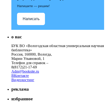
Напишите — решим!
Написать
о нас
БУК ВО «Вологодская областная универсальная научная
библиотека»
Россия, 160000, Вологда,
Марии Ульяновой, 1
Телефон для справок –
8(8172)21-17-69
Adm@booksite.ru
ВКонтакте
Видеохостинг
реклама
избранное