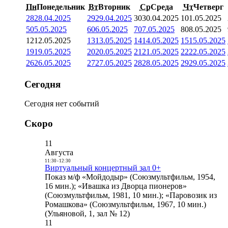
Пн
Понедельник
Вт
Вторник
Ср
Среда
Чт
Четверг
28
28.04.2025
29
29.04.2025
30
30.04.2025
1
01.05.2025
5
05.05.2025
6
06.05.2025
7
07.05.2025
8
08.05.2025
12
12.05.2025
13
13.05.2025
14
14.05.2025
15
15.05.2025
19
19.05.2025
20
20.05.2025
21
21.05.2025
22
22.05.2025
26
26.05.2025
27
27.05.2025
28
28.05.2025
29
29.05.2025
Сегодня
Сегодня нет событий
Скоро
11
Августа
11:30
-
12:30
Виртуальный концертный зал 0+
Показ м/ф «Мойдодыр» (Союзмультфильм, 1954,
16 мин.); «Ивашка из Дворца пионеров»
(Союзмультфильм, 1981, 10 мин.); «Паровозик из
Ромашкова» (Союзмультфильм, 1967, 10 мин.)
(Ульяновой, 1, зал № 12)
11