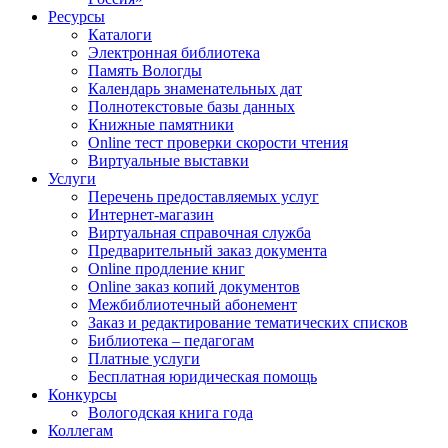
Ресурсы
Каталоги
Электронная библиотека
Память Вологды
Календарь знаменательных дат
Полнотекстовые базы данных
Книжные памятники
Online тест проверки скорости чтения
Виртуальные выставки
Услуги
Перечень предоставляемых услуг
Интернет-магазин
Виртуальная справочная служба
Предварительный заказ документа
Online продление книг
Online заказ копий документов
Межбиблиотечный абонемент
Заказ и редактирование тематических списков
Библиотека – педагогам
Платные услуги
Бесплатная юридическая помощь
Конкурсы
Вологодская книга года
Коллегам