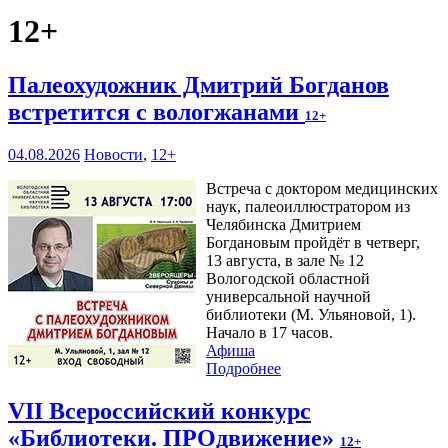
12+
Палеохудожник Дмитрий Богданов
встретится с вологжанами
12+
04.08.2026
Новости
,
12+
Встреча с доктором медицинских
наук, палеоиллюстратором из
Челябинска Дмитрием
Богдановым пройдёт в четверг,
13 августа, в зале № 12
Вологодской областной
универсальной научной
библиотеки (М. Ульяновой, 1).
Начало в 17 часов.
Афиша
Подробнее
VII Всероссийский конкурс
«Библиотеки. ПРОдвижение»
12+