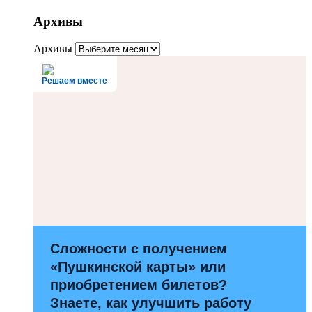
Архивы
Архивы
Решаем вместе
Сложности с получением
«Пушкинской карты» или
приобретением билетов?
Знаете, как улучшить работу