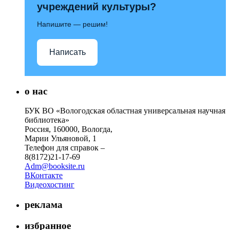
учреждений культуры?
Напишите — решим!
Написать
о нас
БУК ВО «Вологодская областная универсальная научная
библиотека»
Россия, 160000, Вологда,
Марии Ульяновой, 1
Телефон для справок –
8(8172)21-17-69
Adm@booksite.ru
ВКонтакте
Видеохостинг
реклама
избранное