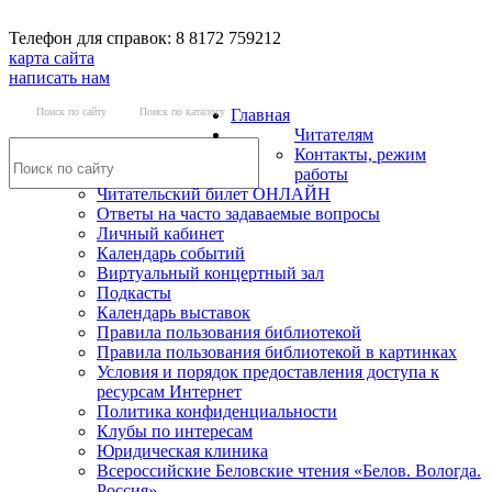
Телефон для справок: 8 8172 759212
карта сайта
написать нам
Поиск по сайту
Поиск по каталогу
Главная
Читателям
Контакты, режим
работы
Читательский билет ОНЛАЙН
Ответы на часто задаваемые вопросы
Личный кабинет
Календарь событий
Виртуальный концертный зал
Подкасты
Календарь выставок
Правила пользования библиотекой
Правила пользования библиотекой в картинках
Условия и порядок предоставления доступа к
ресурсам Интернет
Политика конфиденциальности
Клубы по интересам
Юридическая клиника
Всероссийские Беловские чтения «Белов. Вологда.
Россия»