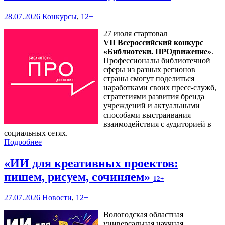
28.07.2026
Конкурсы
,
12+
27 июля стартовал
VII Всероссийский конкурс
«Библиотеки. ПРОдвижение»
.
Профессионалы библиотечной
сферы из разных регионов
страны смогут поделиться
наработками своих пресс-служб,
стратегиями развития бренда
учреждений и актуальными
способами выстраивания
взаимодействия с аудиторией в
социальных сетях.
Подробнее
«ИИ для креативных проектов:
пишем, рисуем, сочиняем»
12+
27.07.2026
Новости
,
12+
Вологодская областная
универсальная научная