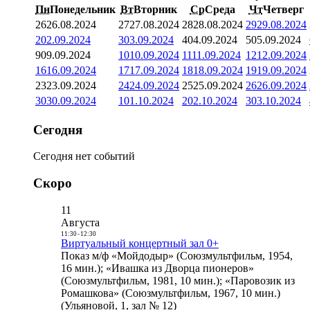
Пн
Понедельник
Вт
Вторник
Ср
Среда
Чт
Четверг
26
26.08.2024
27
27.08.2024
28
28.08.2024
29
29.08.2024
2
02.09.2024
3
03.09.2024
4
04.09.2024
5
05.09.2024
9
09.09.2024
10
10.09.2024
11
11.09.2024
12
12.09.2024
16
16.09.2024
17
17.09.2024
18
18.09.2024
19
19.09.2024
23
23.09.2024
24
24.09.2024
25
25.09.2024
26
26.09.2024
30
30.09.2024
1
01.10.2024
2
02.10.2024
3
03.10.2024
Сегодня
Сегодня нет событий
Скоро
11
Августа
11:30
-
12:30
Виртуальный концертный зал 0+
Показ м/ф «Мойдодыр» (Союзмультфильм, 1954,
16 мин.); «Ивашка из Дворца пионеров»
(Союзмультфильм, 1981, 10 мин.); «Паровозик из
Ромашкова» (Союзмультфильм, 1967, 10 мин.)
(Ульяновой, 1, зал № 12)