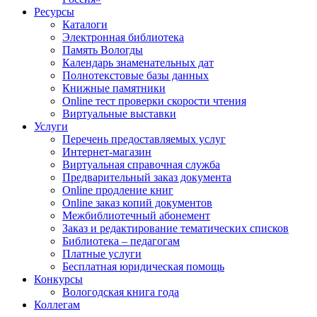
Ресурсы
Каталоги
Электронная библиотека
Память Вологды
Календарь знаменательных дат
Полнотекстовые базы данных
Книжные памятники
Online тест проверки скорости чтения
Виртуальные выставки
Услуги
Перечень предоставляемых услуг
Интернет-магазин
Виртуальная справочная служба
Предварительный заказ документа
Online продление книг
Online заказ копий документов
Межбиблиотечный абонемент
Заказ и редактирование тематических списков
Библиотека – педагогам
Платные услуги
Бесплатная юридическая помощь
Конкурсы
Вологодская книга года
Коллегам