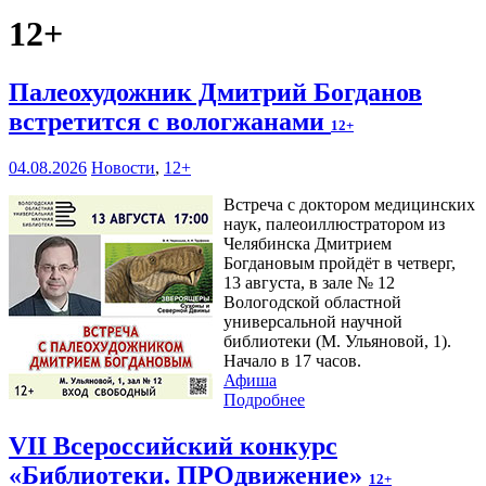
12+
Палеохудожник Дмитрий Богданов
встретится с вологжанами
12+
04.08.2026
Новости
,
12+
Встреча с доктором медицинских
наук, палеоиллюстратором из
Челябинска Дмитрием
Богдановым пройдёт в четверг,
13 августа, в зале № 12
Вологодской областной
универсальной научной
библиотеки (М. Ульяновой, 1).
Начало в 17 часов.
Афиша
Подробнее
VII Всероссийский конкурс
«Библиотеки. ПРОдвижение»
12+