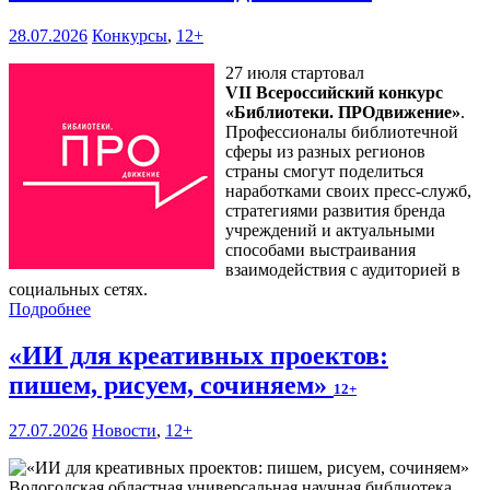
28.07.2026
Конкурсы
,
12+
27 июля стартовал
VII Всероссийский конкурс
«Библиотеки. ПРОдвижение»
.
Профессионалы библиотечной
сферы из разных регионов
страны смогут поделиться
наработками своих пресс-служб,
стратегиями развития бренда
учреждений и актуальными
способами выстраивания
взаимодействия с аудиторией в
социальных сетях.
Подробнее
«ИИ для креативных проектов:
пишем, рисуем, сочиняем»
12+
27.07.2026
Новости
,
12+
Вологодская областная универсальная научная библиотека