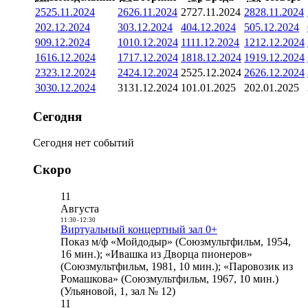
25
25.11.2024
26
26.11.2024
27
27.11.2024
28
28.11.2024
2
02.12.2024
3
03.12.2024
4
04.12.2024
5
05.12.2024
9
09.12.2024
10
10.12.2024
11
11.12.2024
12
12.12.2024
16
16.12.2024
17
17.12.2024
18
18.12.2024
19
19.12.2024
23
23.12.2024
24
24.12.2024
25
25.12.2024
26
26.12.2024
30
30.12.2024
31
31.12.2024
1
01.01.2025
2
02.01.2025
Сегодня
Сегодня нет событий
Скоро
11
Августа
11:30
-
12:30
Виртуальный концертный зал 0+
Показ м/ф «Мойдодыр» (Союзмультфильм, 1954,
16 мин.); «Ивашка из Дворца пионеров»
(Союзмультфильм, 1981, 10 мин.); «Паровозик из
Ромашкова» (Союзмультфильм, 1967, 10 мин.)
(Ульяновой, 1, зал № 12)
11