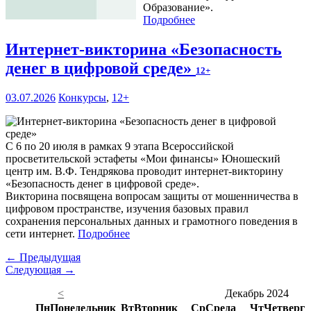
Образование».
Подробнее
Интернет-викторина «Безопасность
денег в цифровой среде»
12+
03.07.2026
Конкурсы
,
12+
С 6 по 20 июля в рамках 9 этапа Всероссийской
просветительской эстафеты «Мои финансы» Юношеский
центр им. В.Ф. Тендрякова проводит интернет-викторину
«Безопасность денег в цифровой среде».
Викторина посвящена вопросам защиты от мошенничества в
цифровом пространстве, изучения базовых правил
сохранения персональных данных и грамотного поведения в
сети интернет.
Подробнее
← Предыдущая
Следующая →
<
Декабрь 2024
Пн
Понедельник
Вт
Вторник
Ср
Среда
Чт
Четверг