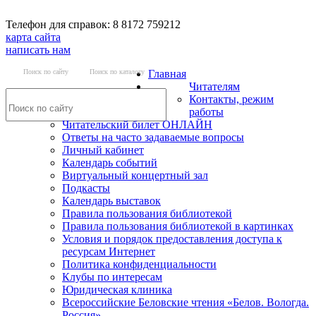
Телефон для справок: 8 8172 759212
карта сайта
написать нам
Поиск по сайту
Поиск по каталогу
Главная
Читателям
Контакты, режим
работы
Читательский билет ОНЛАЙН
Ответы на часто задаваемые вопросы
Личный кабинет
Календарь событий
Виртуальный концертный зал
Подкасты
Календарь выставок
Правила пользования библиотекой
Правила пользования библиотекой в картинках
Условия и порядок предоставления доступа к
ресурсам Интернет
Политика конфиденциальности
Клубы по интересам
Юридическая клиника
Всероссийские Беловские чтения «Белов. Вологда.
Россия»