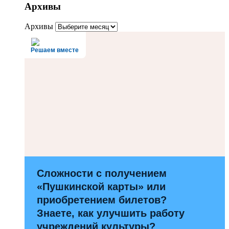
Архивы
Архивы
Решаем вместе
Сложности с получением
«Пушкинской карты» или
приобретением билетов?
Знаете, как улучшить работу
учреждений культуры?