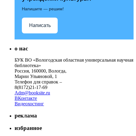
Напишите — решим!
Написать
о нас
БУК ВО «Вологодская областная универсальная научная
библиотека»
Россия, 160000, Вологда,
Марии Ульяновой, 1
Телефон для справок –
8(8172)21-17-69
Adm@booksite.ru
ВКонтакте
Видеохостинг
реклама
избранное