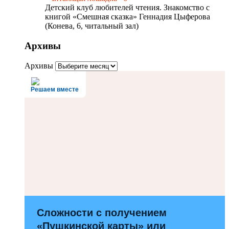
Детский клуб любителей чтения. Знакомство с
книгой «Смешная сказка» Геннадия Цыферова
(Конева, 6, читальный зал)
Архивы
Архивы
Решаем вместе
Сложности с получением
«Пушкинской карты» или