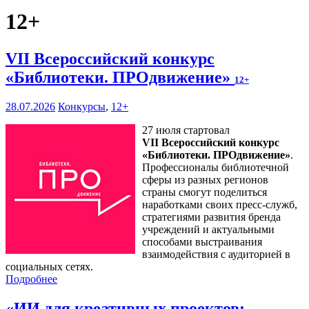
12+
VII Всероссийский конкурс
«Библиотеки. ПРОдвижение»
12+
28.07.2026
Конкурсы
,
12+
27 июля стартовал
VII Всероссийский конкурс
«Библиотеки. ПРОдвижение»
.
Профессионалы библиотечной
сферы из разных регионов
страны смогут поделиться
наработками своих пресс-служб,
стратегиями развития бренда
учреждений и актуальными
способами выстраивания
взаимодействия с аудиторией в
социальных сетях.
Подробнее
«ИИ для креативных проектов: