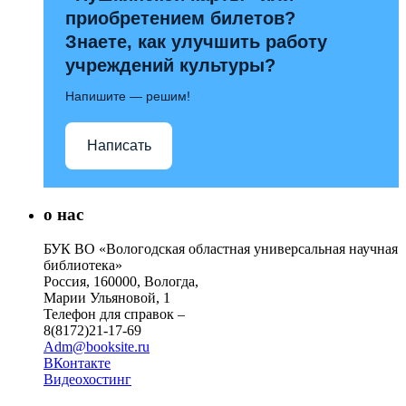
приобретением билетов?
Знаете, как улучшить работу
учреждений культуры?
Напишите — решим!
Написать
о нас
БУК ВО «Вологодская областная универсальная научная
библиотека»
Россия, 160000, Вологда,
Марии Ульяновой, 1
Телефон для справок –
8(8172)21-17-69
Adm@booksite.ru
ВКонтакте
Видеохостинг