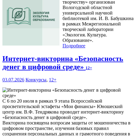
творчеству» организован
Вологодской областной
универсальной научной
библиотекой им. И. В. Бабушкина
в рамках Межрегиональной
творческой лаборатории
«Экология. Культура.
Образование».
Подробнее
Интернет-викторина «Безопасность
денег в цифровой среде»
12+
03.07.2026
Конкурсы
,
12+
С 6 по 20 июля в рамках 9 этапа Всероссийской
просветительской эстафеты «Мои финансы» Юношеский
центр им. В.Ф. Тендрякова проводит интернет-викторину
«Безопасность денег в цифровой среде».
Викторина посвящена вопросам защиты от мошенничества в
цифровом пространстве, изучения базовых правил
сохранения персональных данных и грамотного поведения в