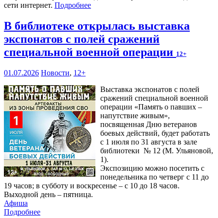
сети интернет.
Подробнее
В библиотеке открылась выставка
экспонатов с полей сражений
специальной военной операции
12+
01.07.2026
Новости
,
12+
Выставка экспонатов с полей
сражений специальной военной
операции «Память о павших –
напутствие живым»,
посвященная Дню ветеранов
боевых действий, будет работать
с 1 июля по 31 августа в зале
библиотеки № 12 (М. Ульяновой,
1).
Экспозицию можно посетить с
понедельника по четверг с 11 до
19 часов; в субботу и воскресенье – с 10 до 18 часов.
Выходной день – пятница.
Афиша
Подробнее