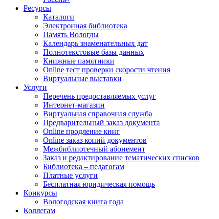
Ресурсы
Каталоги
Электронная библиотека
Память Вологды
Календарь знаменательных дат
Полнотекстовые базы данных
Книжные памятники
Online тест проверки скорости чтения
Виртуальные выставки
Услуги
Перечень предоставляемых услуг
Интернет-магазин
Виртуальная справочная служба
Предварительный заказ документа
Online продление книг
Online заказ копий документов
Межбиблиотечный абонемент
Заказ и редактирование тематических списков
Библиотека – педагогам
Платные услуги
Бесплатная юридическая помощь
Конкурсы
Вологодская книга года
Коллегам