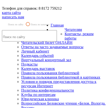
Телефон для справок: 8 8172 759212
карта сайта
написать нам
Поиск по сайту
Поиск по каталогу
Главная
Читателям
Контакты, режим
работы
Читательский билет ОНЛАЙН
Ответы на часто задаваемые вопросы
Личный кабинет
Календарь событий
Виртуальный концертный зал
Подкасты
Календарь выставок
Правила пользования библиотекой
Правила пользования библиотекой в картинках
Условия и порядок предоставления доступа к
ресурсам Интернет
Политика конфиденциальности
Клубы по интересам
Юридическая клиника
Всероссийские Беловские чтения «Белов. Вологда.
Россия»