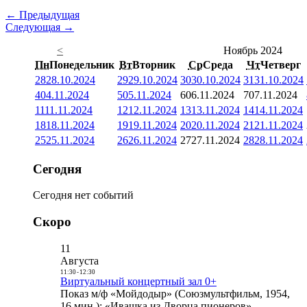
← Предыдущая
Следующая →
<
Ноябрь 2024
Пн
Понедельник
Вт
Вторник
Ср
Среда
Чт
Четверг
28
28.10.2024
29
29.10.2024
30
30.10.2024
31
31.10.2024
4
04.11.2024
5
05.11.2024
6
06.11.2024
7
07.11.2024
11
11.11.2024
12
12.11.2024
13
13.11.2024
14
14.11.2024
18
18.11.2024
19
19.11.2024
20
20.11.2024
21
21.11.2024
25
25.11.2024
26
26.11.2024
27
27.11.2024
28
28.11.2024
Сегодня
Сегодня нет событий
Скоро
11
Августа
11:30
-
12:30
Виртуальный концертный зал 0+
Показ м/ф «Мойдодыр» (Союзмультфильм, 1954,
16 мин.); «Ивашка из Дворца пионеров»