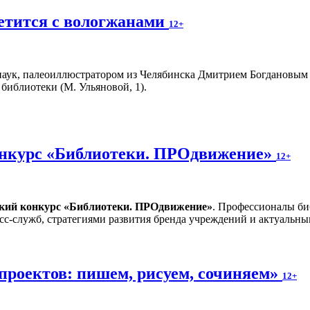
етится с вологжанами
12+
аук, палеоиллюстратором из Челябинска Дмитрием Богдановым пр
библиотеки (М. Ульяновой, 1).
онкурс «Библиотеки. ПРОдвижение»
12+
ский конкурс «Библиотеки. ПРОдвижение»
. Профессионалы би
сс-служб, стратегиями развития бренда учреждений и актуальн
проектов: пишем, рисуем, сочиняем»
12+