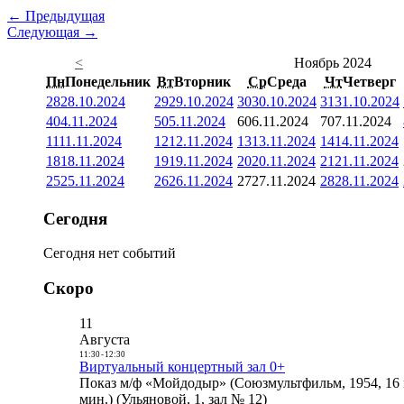
← Предыдущая
Следующая →
<
Ноябрь 2024
Пн
Понедельник
Вт
Вторник
Ср
Среда
Чт
Четверг
28
28.10.2024
29
29.10.2024
30
30.10.2024
31
31.10.2024
4
04.11.2024
5
05.11.2024
6
06.11.2024
7
07.11.2024
11
11.11.2024
12
12.11.2024
13
13.11.2024
14
14.11.2024
18
18.11.2024
19
19.11.2024
20
20.11.2024
21
21.11.2024
25
25.11.2024
26
26.11.2024
27
27.11.2024
28
28.11.2024
Сегодня
Сегодня нет событий
Скоро
11
Августа
11:30
-
12:30
Виртуальный концертный зал 0+
Показ м/ф «Мойдодыр» (Союзмультфильм, 1954, 16 
мин.) (Ульяновой, 1, зал № 12)