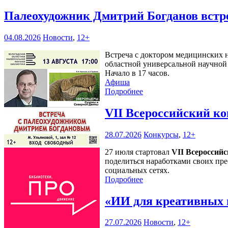
Палеохудожник Дмитрий Богданов встр
04.08.2026
Новости
,
12+
Встреча с доктором медицинских н
областной универсальной научной 
Начало в 17 часов.
Афиша
Подробнее
VII Всероссийский к
28.07.2026
Конкурсы
,
12+
27 июля стартовал
VII Всероссий
поделиться наработками своих пре
социальных сетях.
Подробнее
«ИИ для креативных 
27.07.2026
Новости
,
12+