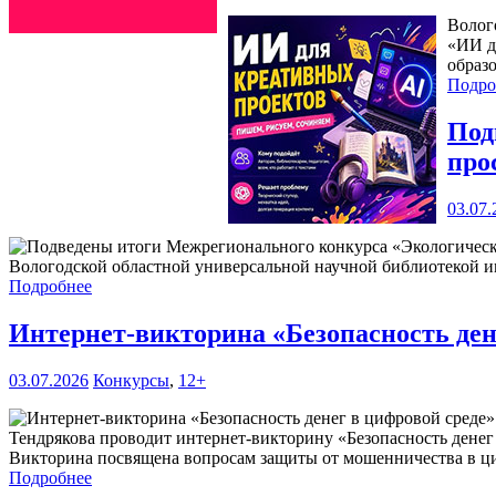
Волог
«ИИ д
образ
Подро
Под
про
03.07.
Вологодской областной универсальной научной библиотекой им
Подробнее
Интернет-викторина «Безопасность ден
03.07.2026
Конкурсы
,
12+
Тендрякова проводит интернет-викторину «Безопасность денег
Викторина посвящена вопросам защиты от мошенничества в ци
Подробнее