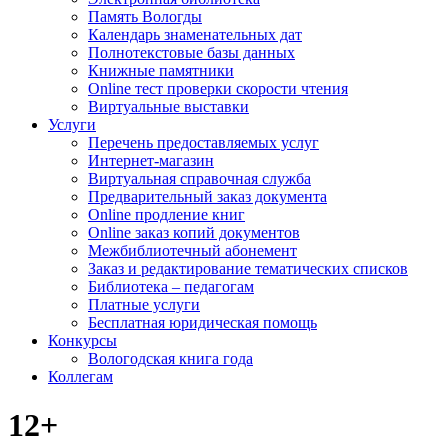
Память Вологды
Календарь знаменательных дат
Полнотекстовые базы данных
Книжные памятники
Online тест проверки скорости чтения
Виртуальные выставки
Услуги
Перечень предоставляемых услуг
Интернет-магазин
Виртуальная справочная служба
Предварительный заказ документа
Online продление книг
Online заказ копий документов
Межбиблиотечный абонемент
Заказ и редактирование тематических списков
Библиотека – педагогам
Платные услуги
Бесплатная юридическая помощь
Конкурсы
Вологодская книга года
Коллегам
12+