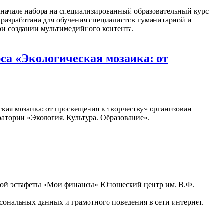
о начале набора на специализированный образовательный курс
разработана для обучения специалистов гуманитарной и
ри создании мультимедийного контента.
а «Экологическая мозаика: от
кая мозаика: от просвещения к творчеству» организован
атории «Экология. Культура. Образование».
ьской эстафеты «Мои финансы» Юношеский центр им. В.Ф.
ональных данных и грамотного поведения в сети интернет.