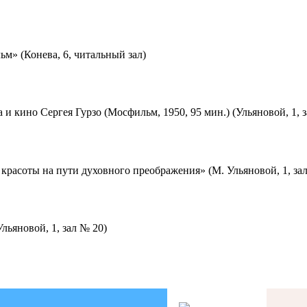
м» (Конева, 6, читальный зал)
 и кино Сергея Гурзо (Мосфильм, 1950, 95 мин.) (Ульяновой, 1, 
красоты на пути духовного преображения» (М. Ульяновой, 1, за
льяновой, 1, зал № 20)