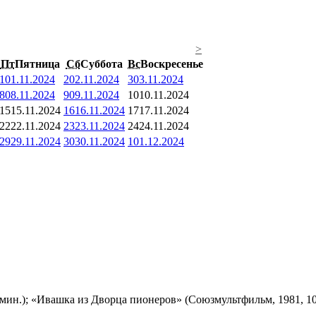
>
Пт
Пятница
Сб
Суббота
Вс
Воскресенье
1
01.11.2024
2
02.11.2024
3
03.11.2024
8
08.11.2024
9
09.11.2024
10
10.11.2024
15
15.11.2024
16
16.11.2024
17
17.11.2024
22
22.11.2024
23
23.11.2024
24
24.11.2024
29
29.11.2024
30
30.11.2024
1
01.12.2024
мин.); «Ивашка из Дворца пионеров» (Союзмультфильм, 1981, 10