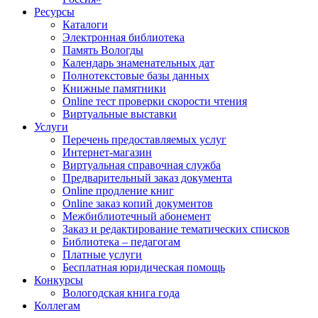
Ресурсы
Каталоги
Электронная библиотека
Память Вологды
Календарь знаменательных дат
Полнотекстовые базы данных
Книжные памятники
Online тест проверки скорости чтения
Виртуальные выставки
Услуги
Перечень предоставляемых услуг
Интернет-магазин
Виртуальная справочная служба
Предварительный заказ документа
Online продление книг
Online заказ копий документов
Межбиблиотечный абонемент
Заказ и редактирование тематических списков
Библиотека – педагогам
Платные услуги
Бесплатная юридическая помощь
Конкурсы
Вологодская книга года
Коллегам