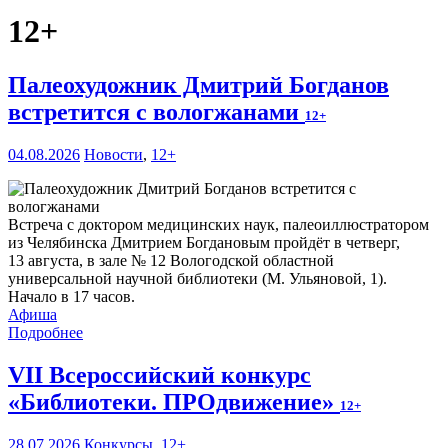
12+
Палеохудожник Дмитрий Богданов
встретится с вологжанами
12+
04.08.2026
Новости
,
12+
Встреча с доктором медицинских наук, палеоиллюстратором
из Челябинска Дмитрием Богдановым пройдёт в четверг,
13 августа, в зале № 12 Вологодской областной
универсальной научной библиотеки (М. Ульяновой, 1).
Начало в 17 часов.
Афиша
Подробнее
VII Всероссийский конкурс
«Библиотеки. ПРОдвижение»
12+
28.07.2026
Конкурсы
,
12+