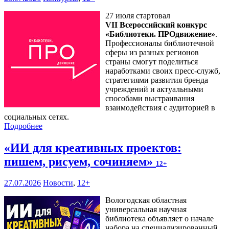
27 июля стартовал
VII Всероссийский конкурс
«Библиотеки. ПРОдвижение»
.
Профессионалы библиотечной
сферы из разных регионов
страны смогут поделиться
наработками своих пресс-служб,
стратегиями развития бренда
учреждений и актуальными
способами выстраивания
взаимодействия с аудиторией в
социальных сетях.
Подробнее
«ИИ для креативных проектов:
пишем, рисуем, сочиняем»
12+
27.07.2026
Новости
,
12+
Вологодская областная
универсальная научная
библиотека объявляет о начале
набора на специализированный