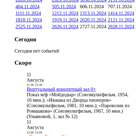
4
04.11.2024
5
05.11.2024
6
06.11.2024
7
07.11.2024
11
11.11.2024
12
12.11.2024
13
13.11.2024
14
14.11.2024
18
18.11.2024
19
19.11.2024
20
20.11.2024
21
21.11.2024
25
25.11.2024
26
26.11.2024
27
27.11.2024
28
28.11.2024
Сегодня
Сегодня нет событий
Скоро
11
Августа
11:30
-
12:30
Виртуальный концертный зал 0+
Показ м/ф «Мойдодыр» (Союзмультфильм, 1954,
16 мин.); «Ивашка из Дворца пионеров»
(Союзмультфильм, 1981, 10 мин.); «Паровозик из
Ромашкова» (Союзмультфильм, 1967, 10 мин.)
(Ульяновой, 1, зал № 12)
11
Августа
12:00
-
13:00