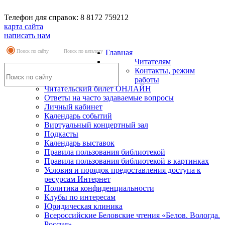
Телефон для справок: 8 8172 759212
карта сайта
написать нам
Поиск по сайту
Поиск по каталогу
Главная
Читателям
Контакты, режим
работы
Читательский билет ОНЛАЙН
Ответы на часто задаваемые вопросы
Личный кабинет
Календарь событий
Виртуальный концертный зал
Подкасты
Календарь выставок
Правила пользования библиотекой
Правила пользования библиотекой в картинках
Условия и порядок предоставления доступа к
ресурсам Интернет
Политика конфиденциальности
Клубы по интересам
Юридическая клиника
Всероссийские Беловские чтения «Белов. Вологда.
Россия»