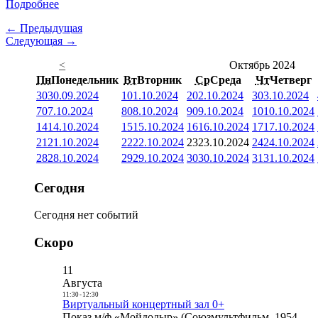
Подробнее
← Предыдущая
Следующая →
<
Октябрь 2024
Пн
Понедельник
Вт
Вторник
Ср
Среда
Чт
Четверг
30
30.09.2024
1
01.10.2024
2
02.10.2024
3
03.10.2024
7
07.10.2024
8
08.10.2024
9
09.10.2024
10
10.10.2024
14
14.10.2024
15
15.10.2024
16
16.10.2024
17
17.10.2024
21
21.10.2024
22
22.10.2024
23
23.10.2024
24
24.10.2024
28
28.10.2024
29
29.10.2024
30
30.10.2024
31
31.10.2024
Сегодня
Сегодня нет событий
Скоро
11
Августа
11:30
-
12:30
Виртуальный концертный зал 0+
Показ м/ф «Мойдодыр» (Союзмультфильм, 1954,