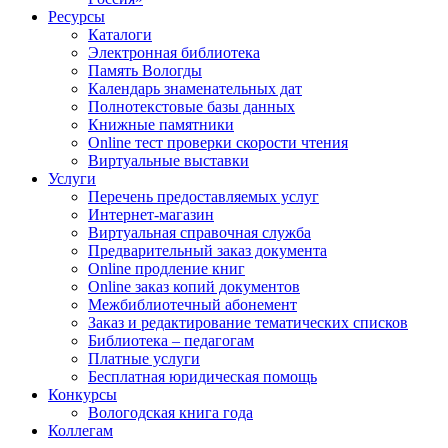
Ресурсы
Каталоги
Электронная библиотека
Память Вологды
Календарь знаменательных дат
Полнотекстовые базы данных
Книжные памятники
Online тест проверки скорости чтения
Виртуальные выставки
Услуги
Перечень предоставляемых услуг
Интернет-магазин
Виртуальная справочная служба
Предварительный заказ документа
Online продление книг
Online заказ копий документов
Межбиблиотечный абонемент
Заказ и редактирование тематических списков
Библиотека – педагогам
Платные услуги
Бесплатная юридическая помощь
Конкурсы
Вологодская книга года
Коллегам