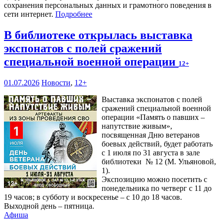
сохранения персональных данных и грамотного поведения в
сети интернет.
Подробнее
В библиотеке открылась выставка
экспонатов с полей сражений
специальной военной операции
12+
01.07.2026
Новости
,
12+
Выставка экспонатов с полей
сражений специальной военной
операции «Память о павших –
напутствие живым»,
посвященная Дню ветеранов
боевых действий, будет работать
с 1 июля по 31 августа в зале
библиотеки № 12 (М. Ульяновой,
1).
Экспозицию можно посетить с
понедельника по четверг с 11 до
19 часов; в субботу и воскресенье – с 10 до 18 часов.
Выходной день – пятница.
Афиша