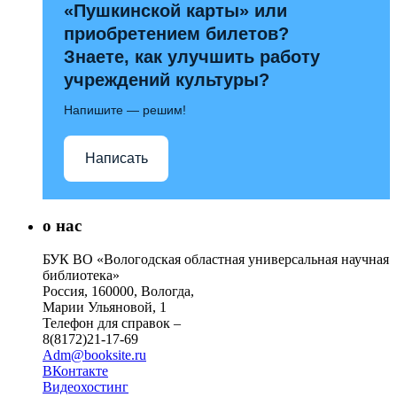
«Пушкинской карты» или
приобретением билетов?
Знаете, как улучшить работу
учреждений культуры?
Напишите — решим!
Написать
о нас
БУК ВО «Вологодская областная универсальная научная
библиотека»
Россия, 160000, Вологда,
Марии Ульяновой, 1
Телефон для справок –
8(8172)21-17-69
Adm@booksite.ru
ВКонтакте
Видеохостинг