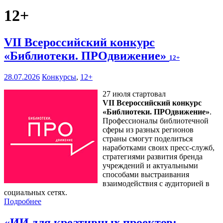
12+
VII Всероссийский конкурс
«Библиотеки. ПРОдвижение»
12+
28.07.2026
Конкурсы
,
12+
27 июля стартовал
VII Всероссийский конкурс
«Библиотеки. ПРОдвижение»
.
Профессионалы библиотечной
сферы из разных регионов
страны смогут поделиться
наработками своих пресс-служб,
стратегиями развития бренда
учреждений и актуальными
способами выстраивания
взаимодействия с аудиторией в
социальных сетях.
Подробнее
«ИИ для креативных проектов: