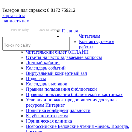
Телефон для справок: 8 8172 759212
карта сайта
написать нам
Поиск по сайту
Поиск по каталогу
Главная
Читателям
Контакты, режим
работы
Читательский билет ОНЛАЙН
Ответы на часто задаваемые вопросы
Личный кабинет
Календарь событий
Виртуальный концертный зал
Подкасты
Календарь выставок
Правила пользования библиотекой
Правила пользования библиотекой в картинках
Условия и порядок предоставления доступа к
ресурсам Интернет
Политика конфиденциальности
Клубы по интересам
Юридическая клиника
Всероссийские Беловские чтения «Белов. Вологда.
Россия»