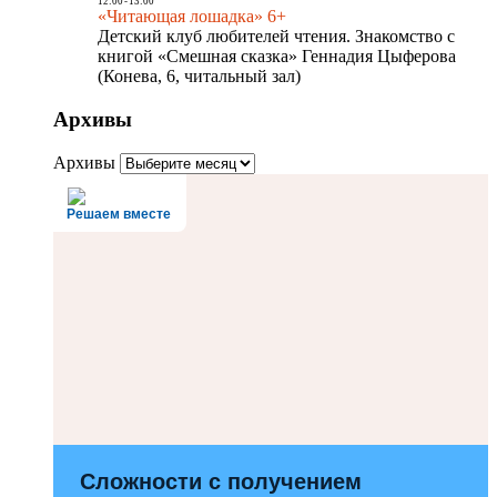
12:00
-
13:00
«Читающая лошадка» 6+
Детский клуб любителей чтения. Знакомство с
книгой «Смешная сказка» Геннадия Цыферова
(Конева, 6, читальный зал)
Архивы
Архивы
Решаем вместе
Сложности с получением