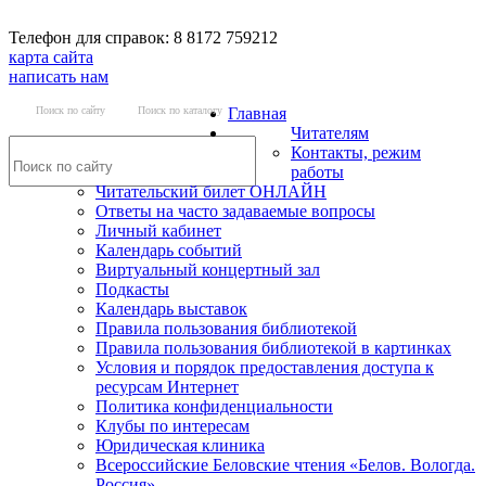
Телефон для справок: 8 8172 759212
карта сайта
написать нам
Поиск по сайту
Поиск по каталогу
Главная
Читателям
Контакты, режим
работы
Читательский билет ОНЛАЙН
Ответы на часто задаваемые вопросы
Личный кабинет
Календарь событий
Виртуальный концертный зал
Подкасты
Календарь выставок
Правила пользования библиотекой
Правила пользования библиотекой в картинках
Условия и порядок предоставления доступа к
ресурсам Интернет
Политика конфиденциальности
Клубы по интересам
Юридическая клиника
Всероссийские Беловские чтения «Белов. Вологда.
Россия»