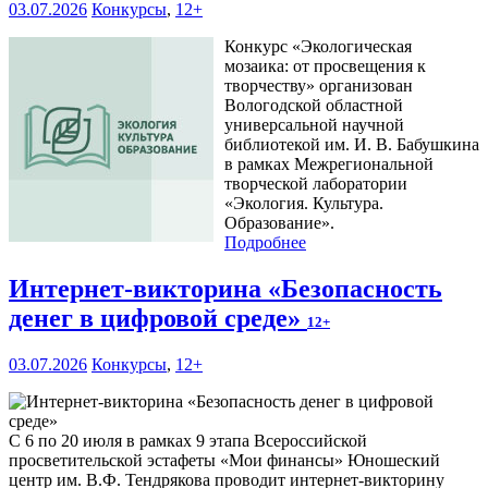
03.07.2026
Конкурсы
,
12+
Конкурс «Экологическая
мозаика: от просвещения к
творчеству» организован
Вологодской областной
универсальной научной
библиотекой им. И. В. Бабушкина
в рамках Межрегиональной
творческой лаборатории
«Экология. Культура.
Образование».
Подробнее
Интернет-викторина «Безопасность
денег в цифровой среде»
12+
03.07.2026
Конкурсы
,
12+
С 6 по 20 июля в рамках 9 этапа Всероссийской
просветительской эстафеты «Мои финансы» Юношеский
центр им. В.Ф. Тендрякова проводит интернет-викторину