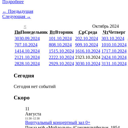
Подробнее
← Предыдущая
Следующая →
<
Октябрь 2024
Пн
Понедельник
Вт
Вторник
Ср
Среда
Чт
Четверг
30
30.09.2024
1
01.10.2024
2
02.10.2024
3
03.10.2024
7
07.10.2024
8
08.10.2024
9
09.10.2024
10
10.10.2024
14
14.10.2024
15
15.10.2024
16
16.10.2024
17
17.10.2024
21
21.10.2024
22
22.10.2024
23
23.10.2024
24
24.10.2024
28
28.10.2024
29
29.10.2024
30
30.10.2024
31
31.10.2024
Сегодня
Сегодня нет событий
Скоро
11
Августа
11:30
-
12:30
Виртуальный концертный зал 0+
Показ м/ф «Мойдодыр» (Союзмультфильм, 1954,