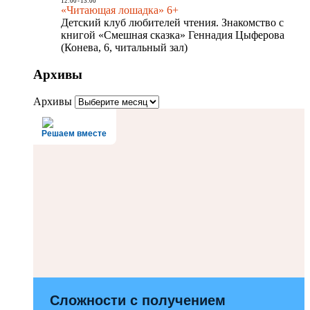
12:00
-
13:00
«Читающая лошадка» 6+
Детский клуб любителей чтения. Знакомство с
книгой «Смешная сказка» Геннадия Цыферова
(Конева, 6, читальный зал)
Архивы
Архивы
Решаем вместе
Сложности с получением