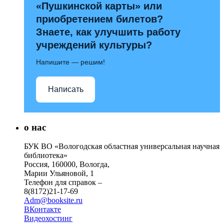
«Пушкинской карты» или
приобретением билетов?
Знаете, как улучшить работу
учреждений культуры?
Напишите — решим!
Написать
о нас
БУК ВО «Вологодская областная универсальная научная
библиотека»
Россия, 160000, Вологда,
Марии Ульяновой, 1
Телефон для справок –
8(8172)21-17-69
Adm@booksite.ru
ВКонтакте
Видеохостинг