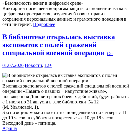
«Безопасность денег в цифровой среде».
Викторина посвящена вопросам защиты от мошенничества в
цифровом пространстве, изучения базовых правил
сохранения персональных данных и грамотного поведения в
сети интернет.
Подробнее
В библиотеке открылась выставка
экспонатов с полей сражений
специальной военной операции
12+
01.07.2026
Новости
,
12+
Выставка экспонатов с полей сражений специальной военной
операции «Память о павших – напутствие живым»,
посвященная Дню ветеранов боевых действий, будет работать
с 1 июля по 31 августа в зале библиотеки № 12
(М. Ульяновой, 1).
Экспозицию можно посетить с понедельника по четверг с 11
до 19 часов; в субботу и воскресенье – с 10 до 18 часов.
Выходной день – пятница.
Афиша