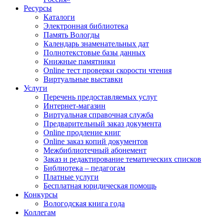
Ресурсы
Каталоги
Электронная библиотека
Память Вологды
Календарь знаменательных дат
Полнотекстовые базы данных
Книжные памятники
Online тест проверки скорости чтения
Виртуальные выставки
Услуги
Перечень предоставляемых услуг
Интернет-магазин
Виртуальная справочная служба
Предварительный заказ документа
Online продление книг
Online заказ копий документов
Межбиблиотечный абонемент
Заказ и редактирование тематических списков
Библиотека – педагогам
Платные услуги
Бесплатная юридическая помощь
Конкурсы
Вологодская книга года
Коллегам