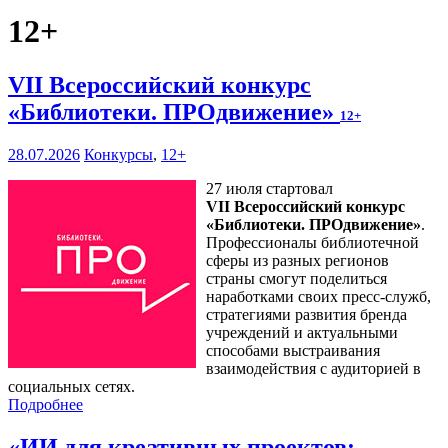
12+
VII Всероссийский конкурс
«Библиотеки. ПРОдвижение»
12+
28.07.2026
Конкурсы
,
12+
27 июля стартовал
VII Всероссийский конкурс
«Библиотеки. ПРОдвижение»
.
Профессионалы библиотечной
сферы из разных регионов
страны смогут поделиться
наработками своих пресс-служб,
стратегиями развития бренда
учреждений и актуальными
способами выстраивания
взаимодействия с аудиторией в
социальных сетях.
Подробнее
«ИИ для креативных проектов: