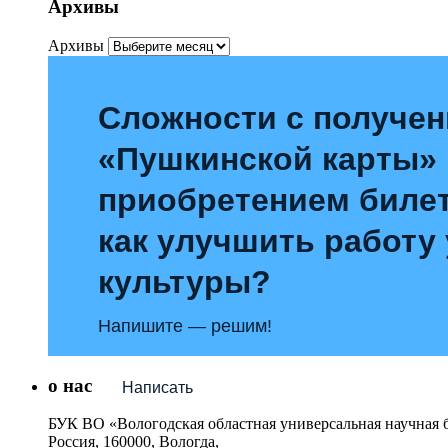
Архивы
Архивы
Сложности с получе
«Пушкинской карты»
приобретением билет
как улучшить работу
культуры?
Напишите — решим!
о нас
Написать
БУК ВО «Вологодская областная универсальная научная 
Россия, 160000, Вологда,