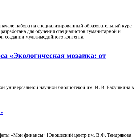
о начале набора на специализированный образовательный курс
разработана для обучения специалистов гуманитарной и
ри создании мультимедийного контента.
а «Экологическая мозаика: от
ой универсальной научной библиотекой им. И. В. Бабушкина в
2+
стафеты «Мои финансы» Юношеский центр им. В.Ф. Тендрякова