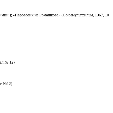
 мин.); «Паровозик из Ромашкова» (Союзмультфильм, 1967, 10
зал № 12)
ле №12)