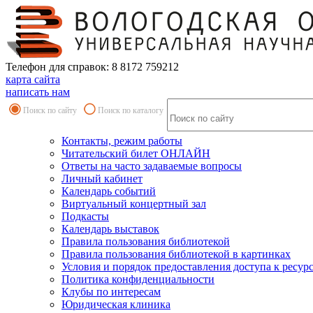
Телефон для справок: 8 8172 759212
карта сайта
написать нам
Поиск по сайту
Поиск по каталогу
Контакты, режим работы
Читательский билет ОНЛАЙН
Ответы на часто задаваемые вопросы
Личный кабинет
Календарь событий
Виртуальный концертный зал
Подкасты
Календарь выставок
Правила пользования библиотекой
Правила пользования библиотекой в картинках
Условия и порядок предоставления доступа к ресур
Политика конфиденциальности
Клубы по интересам
Юридическая клиника