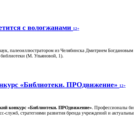
етится с вологжанами
12+
аук, палеоиллюстратором из Челябинска Дмитрием Богдановым пр
библиотеки (М. Ульяновой, 1).
онкурс «Библиотеки. ПРОдвижение»
12+
ский конкурс «Библиотеки. ПРОдвижение»
. Профессионалы би
сс-служб, стратегиями развития бренда учреждений и актуальн