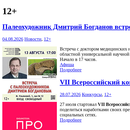
12+
Палеохудожник Дмитрий Богданов встр
04.08.2026
Новости
,
12+
Встреча с доктором медицинских н
областной универсальной научной 
Начало в 17 часов.
Афиша
Подробнее
VII Всероссийский к
28.07.2026
Конкурсы
,
12+
27 июля стартовал
VII Всероссий
поделиться наработками своих пре
социальных сетях.
Подробнее