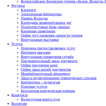
Всероссийские Беловские чтения «Белов. Вологда. 
Ресурсы
Каталоги
Электронная библиотека
Память Вологды
Календарь знаменательных дат
Полнотекстовые базы данных
Книжные памятники
Online тест проверки скорости чтения
Виртуальные выставки
Услуги
Перечень предоставляемых услуг
Интернет-магазин
Виртуальная справочная служба
Предварительный заказ документа
Online продление книг
Online заказ копий документов
Межбиблиотечный абонемент
Заказ и редактирование тематических списков
Библиотека – педагогам
Платные услуги
Бесплатная юридическая помощь
Конкурсы
Вологодская книга года
Коллегам