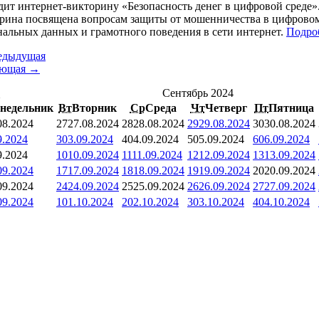
дит интернет-викторину «Безопасность денег в цифровой среде»
рина посвящена вопросам защиты от мошенничества в цифровом 
нальных данных и грамотного поведения в сети интернет.
Подро
едыдущая
ующая →
<
Сентябрь 2024
недельник
Вт
Вторник
Ср
Среда
Чт
Четверг
Пт
Пятница
08.2024
27
27.08.2024
28
28.08.2024
29
29.08.2024
30
30.08.2024
9.2024
3
03.09.2024
4
04.09.2024
5
05.09.2024
6
06.09.2024
9.2024
10
10.09.2024
11
11.09.2024
12
12.09.2024
13
13.09.2024
09.2024
17
17.09.2024
18
18.09.2024
19
19.09.2024
20
20.09.2024
09.2024
24
24.09.2024
25
25.09.2024
26
26.09.2024
27
27.09.2024
09.2024
1
01.10.2024
2
02.10.2024
3
03.10.2024
4
04.10.2024