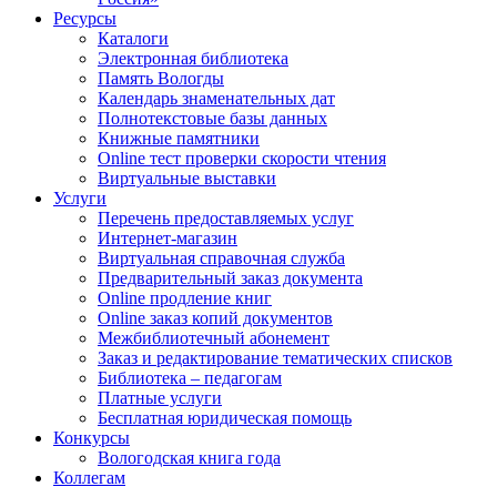
Ресурсы
Каталоги
Электронная библиотека
Память Вологды
Календарь знаменательных дат
Полнотекстовые базы данных
Книжные памятники
Online тест проверки скорости чтения
Виртуальные выставки
Услуги
Перечень предоставляемых услуг
Интернет-магазин
Виртуальная справочная служба
Предварительный заказ документа
Online продление книг
Online заказ копий документов
Межбиблиотечный абонемент
Заказ и редактирование тематических списков
Библиотека – педагогам
Платные услуги
Бесплатная юридическая помощь
Конкурсы
Вологодская книга года
Коллегам