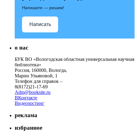
Напишите — решим!
Написать
о нас
БУК ВО «Вологодская областная универсальная научная
библиотека»
Россия, 160000, Вологда,
Марии Ульяновой, 1
Телефон для справок –
8(8172)21-17-69
Adm@booksite.ru
ВКонтакте
Видеохостинг
реклама
избранное