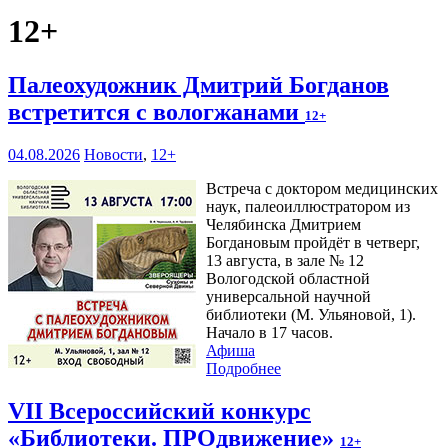
12+
Палеохудожник Дмитрий Богданов
встретится с вологжанами
12+
04.08.2026
Новости
,
12+
Встреча с доктором медицинских
наук, палеоиллюстратором из
Челябинска Дмитрием
Богдановым пройдёт в четверг,
13 августа, в зале № 12
Вологодской областной
универсальной научной
библиотеки (М. Ульяновой, 1).
Начало в 17 часов.
Афиша
Подробнее
VII Всероссийский конкурс
«Библиотеки. ПРОдвижение»
12+