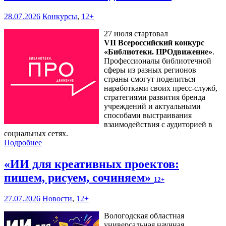
28.07.2026
Конкурсы
,
12+
27 июля стартовал
VII Всероссийский конкурс
«Библиотеки. ПРОдвижение»
.
Профессионалы библиотечной
сферы из разных регионов
страны смогут поделиться
наработками своих пресс-служб,
стратегиями развития бренда
учреждений и актуальными
способами выстраивания
взаимодействия с аудиторией в
социальных сетях.
Подробнее
«ИИ для креативных проектов:
пишем, рисуем, сочиняем»
12+
27.07.2026
Новости
,
12+
Вологодская областная
универсальная научная