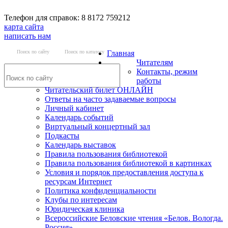
Телефон для справок: 8 8172 759212
карта сайта
написать нам
Поиск по сайту
Поиск по каталогу
Главная
Читателям
Контакты, режим
работы
Читательский билет ОНЛАЙН
Ответы на часто задаваемые вопросы
Личный кабинет
Календарь событий
Виртуальный концертный зал
Подкасты
Календарь выставок
Правила пользования библиотекой
Правила пользования библиотекой в картинках
Условия и порядок предоставления доступа к
ресурсам Интернет
Политика конфиденциальности
Клубы по интересам
Юридическая клиника
Всероссийские Беловские чтения «Белов. Вологда.
Россия»