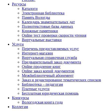
Ресурсы
Каталоги
Электронная библиотека
Память Вологды
Календарь знаменательных дат
Полнотекстовые базы данных
Книжные памятники
Online тест проверки скорости чтения
Виртуальные выставки
Услуги
Перечень предоставляемых услуг
Интернет-магазин
Виртуальная справочная служба
Предварительный заказ документа
Online продление книг
Online заказ копий документов
Межбиблиотечный абонемент
Заказ и редактирование тематических списков
Библиотека – педагогам
Платные услуги
Бесплатная юридическая помощь
Конкурсы
Вологодская книга года
Коллегам