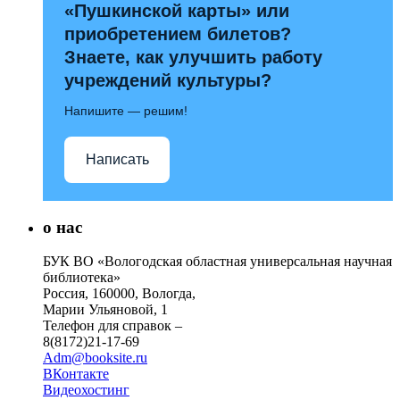
«Пушкинской карты» или
приобретением билетов?
Знаете, как улучшить работу
учреждений культуры?
Напишите — решим!
Написать
о нас
БУК ВО «Вологодская областная универсальная научная
библиотека»
Россия, 160000, Вологда,
Марии Ульяновой, 1
Телефон для справок –
8(8172)21-17-69
Adm@booksite.ru
ВКонтакте
Видеохостинг