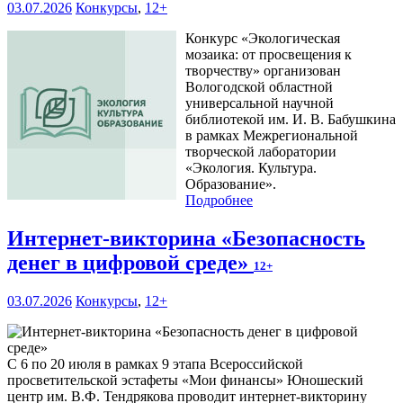
03.07.2026
Конкурсы
,
12+
Конкурс «Экологическая
мозаика: от просвещения к
творчеству» организован
Вологодской областной
универсальной научной
библиотекой им. И. В. Бабушкина
в рамках Межрегиональной
творческой лаборатории
«Экология. Культура.
Образование».
Подробнее
Интернет-викторина «Безопасность
денег в цифровой среде»
12+
03.07.2026
Конкурсы
,
12+
С 6 по 20 июля в рамках 9 этапа Всероссийской
просветительской эстафеты «Мои финансы» Юношеский
центр им. В.Ф. Тендрякова проводит интернет-викторину