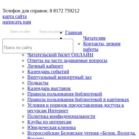
Телефон для справок: 8 8172 759212
карта сайта
написать нам
Поиск по сайту
Поиск по каталогу
Главная
Читателям
Контакты, режим
работы
Читательский билет ОНЛАЙН
Ответы на часто задаваемые вопросы
Личный кабинет
Календарь событий
Виртуальный концертный зал
Подкасты
Календарь выставок
Правила пользования библиотекой
Правила пользования библиотекой в картинках
Условия и порядок предоставления доступа к
ресурсам Интернет
Политика конфиденциальности
Клубы по интересам
Юридическая клиника
Всероссийские Беловские чтения «Белов. Вологда.
Россия»