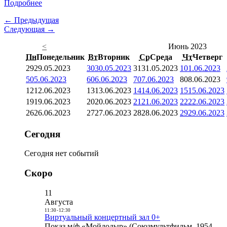
Подробнее
← Предыдущая
Следующая →
<
Июнь 2023
Пн
Понедельник
Вт
Вторник
Ср
Среда
Чт
Четверг
29
29.05.2023
30
30.05.2023
31
31.05.2023
1
01.06.2023
5
05.06.2023
6
06.06.2023
7
07.06.2023
8
08.06.2023
12
12.06.2023
13
13.06.2023
14
14.06.2023
15
15.06.2023
19
19.06.2023
20
20.06.2023
21
21.06.2023
22
22.06.2023
26
26.06.2023
27
27.06.2023
28
28.06.2023
29
29.06.2023
Сегодня
Сегодня нет событий
Скоро
11
Августа
11:30
-
12:30
Виртуальный концертный зал 0+
Показ м/ф «Мойдодыр» (Союзмультфильм, 1954,