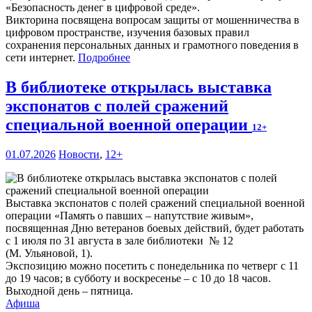
«Безопасность денег в цифровой среде».
Викторина посвящена вопросам защиты от мошенничества в
цифровом пространстве, изучения базовых правил
сохранения персональных данных и грамотного поведения в
сети интернет.
Подробнее
В библиотеке открылась выставка
экспонатов с полей сражений
специальной военной операции
12+
01.07.2026
Новости
,
12+
Выставка экспонатов с полей сражений специальной военной
операции «Память о павших – напутствие живым»,
посвященная Дню ветеранов боевых действий, будет работать
с 1 июля по 31 августа в зале библиотеки № 12
(М. Ульяновой, 1).
Экспозицию можно посетить с понедельника по четверг с 11
до 19 часов; в субботу и воскресенье – с 10 до 18 часов.
Выходной день – пятница.
Афиша