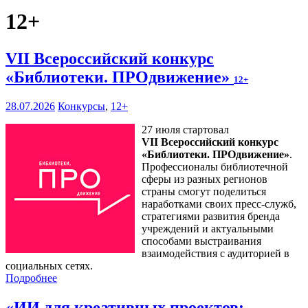
12+
VII Всероссийский конкурс
«Библиотеки. ПРОдвижение»
12+
28.07.2026
Конкурсы
,
12+
27 июля стартовал
VII Всероссийский конкурс
«Библиотеки. ПРОдвижение»
.
Профессионалы библиотечной
сферы из разных регионов
страны смогут поделиться
наработками своих пресс-служб,
стратегиями развития бренда
учреждений и актуальными
способами выстраивания
взаимодействия с аудиторией в
социальных сетях.
Подробнее
«ИИ для креативных проектов: