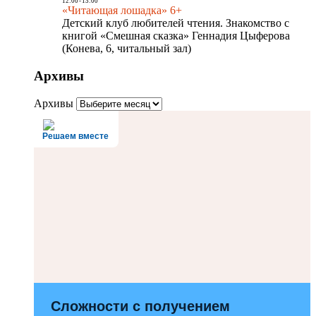
12:00
-
13:00
«Читающая лошадка» 6+
Детский клуб любителей чтения. Знакомство с
книгой «Смешная сказка» Геннадия Цыферова
(Конева, 6, читальный зал)
Архивы
Архивы
Решаем вместе
Сложности с получением