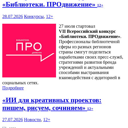
«Библиотеки. ПРОдвижение»
12+
28.07.2026
Конкурсы
,
12+
27 июля стартовал
VII Всероссийский конкурс
«Библиотеки. ПРОдвижение»
.
Профессионалы библиотечной
сферы из разных регионов
страны смогут поделиться
наработками своих пресс-служб,
стратегиями развития бренда
учреждений и актуальными
способами выстраивания
взаимодействия с аудиторией в
социальных сетях.
Подробнее
«ИИ для креативных проектов:
пишем, рисуем, сочиняем»
12+
27.07.2026
Новости
,
12+