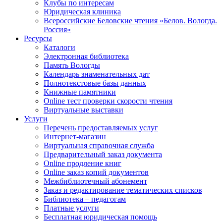
Клубы по интересам
Юридическая клиника
Всероссийские Беловские чтения «Белов. Вологда.
Россия»
Ресурсы
Каталоги
Электронная библиотека
Память Вологды
Календарь знаменательных дат
Полнотекстовые базы данных
Книжные памятники
Online тест проверки скорости чтения
Виртуальные выставки
Услуги
Перечень предоставляемых услуг
Интернет-магазин
Виртуальная справочная служба
Предварительный заказ документа
Online продление книг
Online заказ копий документов
Межбиблиотечный абонемент
Заказ и редактирование тематических списков
Библиотека – педагогам
Платные услуги
Бесплатная юридическая помощь