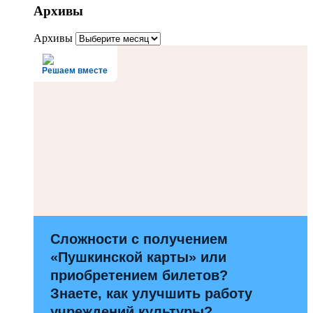
Архивы
Архивы
Решаем вместе
Сложности с получением
«Пушкинской карты» или
приобретением билетов?
Знаете, как улучшить работу
учреждений культуры?