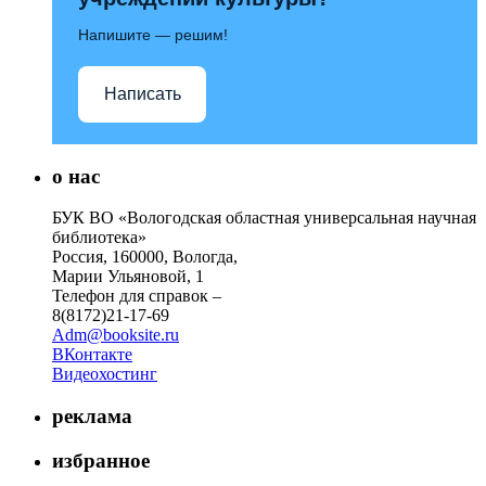
Напишите — решим!
Написать
о нас
БУК ВО «Вологодская областная универсальная научная
библиотека»
Россия, 160000, Вологда,
Марии Ульяновой, 1
Телефон для справок –
8(8172)21-17-69
Adm@booksite.ru
ВКонтакте
Видеохостинг
реклама
избранное