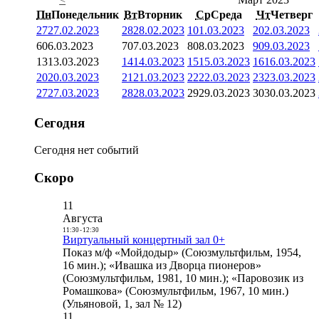
Пн
Понедельник
Вт
Вторник
Ср
Среда
Чт
Четверг
27
27.02.2023
28
28.02.2023
1
01.03.2023
2
02.03.2023
6
06.03.2023
7
07.03.2023
8
08.03.2023
9
09.03.2023
13
13.03.2023
14
14.03.2023
15
15.03.2023
16
16.03.2023
20
20.03.2023
21
21.03.2023
22
22.03.2023
23
23.03.2023
27
27.03.2023
28
28.03.2023
29
29.03.2023
30
30.03.2023
Сегодня
Сегодня нет событий
Скоро
11
Августа
11:30
-
12:30
Виртуальный концертный зал 0+
Показ м/ф «Мойдодыр» (Союзмультфильм, 1954,
16 мин.); «Ивашка из Дворца пионеров»
(Союзмультфильм, 1981, 10 мин.); «Паровозик из
Ромашкова» (Союзмультфильм, 1967, 10 мин.)
(Ульяновой, 1, зал № 12)
11