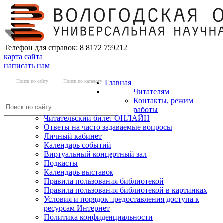
Телефон для справок: 8 8172 759212
карта сайта
написать нам
Поиск по сайту
Поиск по каталогу
Главная
Читателям
Контакты, режим
работы
Читательский билет ОНЛАЙН
Ответы на часто задаваемые вопросы
Личный кабинет
Календарь событий
Виртуальный концертный зал
Подкасты
Календарь выставок
Правила пользования библиотекой
Правила пользования библиотекой в картинках
Условия и порядок предоставления доступа к
ресурсам Интернет
Политика конфиденциальности