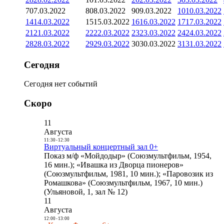
7
07.03.2022
8
08.03.2022
9
09.03.2022
10
10.03.2022
14
14.03.2022
15
15.03.2022
16
16.03.2022
17
17.03.2022
21
21.03.2022
22
22.03.2022
23
23.03.2022
24
24.03.2022
28
28.03.2022
29
29.03.2022
30
30.03.2022
31
31.03.2022
Сегодня
Сегодня нет событий
Скоро
11
Августа
11:30
-
12:30
Виртуальный концертный зал 0+
Показ м/ф «Мойдодыр» (Союзмультфильм, 1954,
16 мин.); «Ивашка из Дворца пионеров»
(Союзмультфильм, 1981, 10 мин.); «Паровозик из
Ромашкова» (Союзмультфильм, 1967, 10 мин.)
(Ульяновой, 1, зал № 12)
11
Августа
12:00
-
13:00