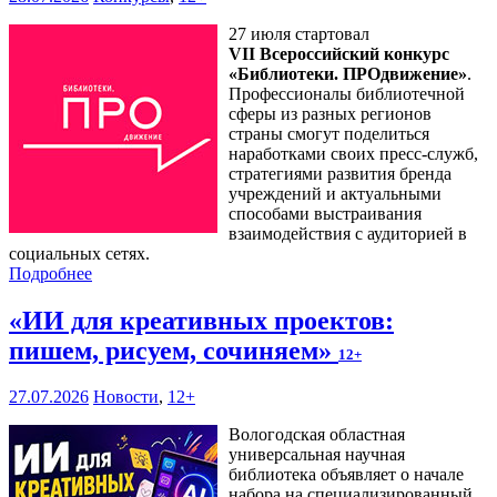
27 июля стартовал
VII Всероссийский конкурс
«Библиотеки. ПРОдвижение»
.
Профессионалы библиотечной
сферы из разных регионов
страны смогут поделиться
наработками своих пресс-служб,
стратегиями развития бренда
учреждений и актуальными
способами выстраивания
взаимодействия с аудиторией в
социальных сетях.
Подробнее
«ИИ для креативных проектов:
пишем, рисуем, сочиняем»
12+
27.07.2026
Новости
,
12+
Вологодская областная
универсальная научная
библиотека объявляет о начале
набора на специализированный