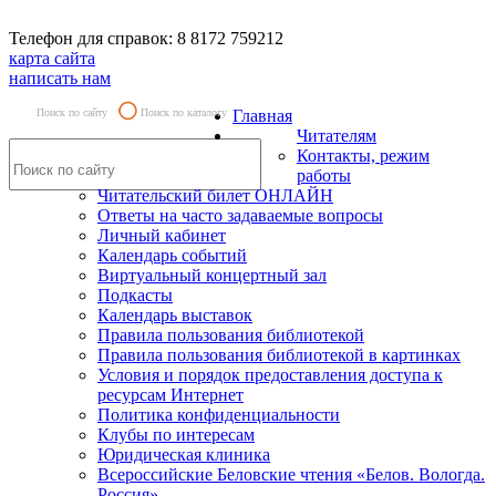
Телефон для справок: 8 8172 759212
карта сайта
написать нам
Поиск по сайту
Поиск по каталогу
Главная
Читателям
Контакты, режим
работы
Читательский билет ОНЛАЙН
Ответы на часто задаваемые вопросы
Личный кабинет
Календарь событий
Виртуальный концертный зал
Подкасты
Календарь выставок
Правила пользования библиотекой
Правила пользования библиотекой в картинках
Условия и порядок предоставления доступа к
ресурсам Интернет
Политика конфиденциальности
Клубы по интересам
Юридическая клиника
Всероссийские Беловские чтения «Белов. Вологда.
Россия»