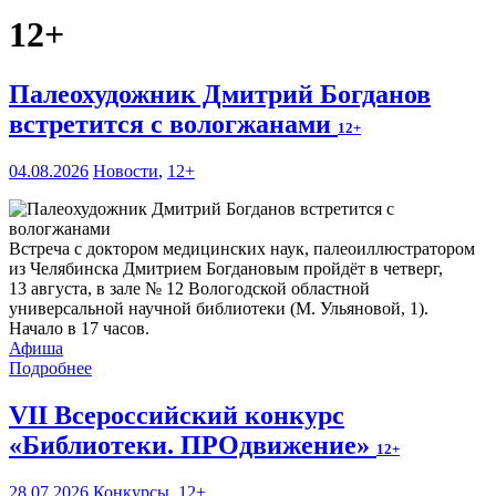
12+
Палеохудожник Дмитрий Богданов
встретится с вологжанами
12+
04.08.2026
Новости
,
12+
Встреча с доктором медицинских наук, палеоиллюстратором
из Челябинска Дмитрием Богдановым пройдёт в четверг,
13 августа, в зале № 12 Вологодской областной
универсальной научной библиотеки (М. Ульяновой, 1).
Начало в 17 часов.
Афиша
Подробнее
VII Всероссийский конкурс
«Библиотеки. ПРОдвижение»
12+
28.07.2026
Конкурсы
,
12+