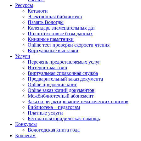
Ресурсы
Каталоги
Электронная библиотека
Память Вологды
Календарь знаменательных дат
Полнотекстовые базы данных
Книжные памятники
Online тест проверки скорости чтения
Виртуальные выставки
Услуги
Перечень предоставляемых услуг
Интернет-магазин
Виртуальная справочная служба
Предварительный заказ документа
Online продление книг
Online заказ копий документов
Межбиблиотечный абонемент
Заказ и редактирование тематических списков
Библиотека – педагогам
Платные услуги
Бесплатная юридическая помощь
Конкурсы
Вологодская книга года
Коллегам