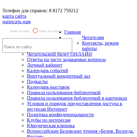
Телефон для справок: 8 8172 759212
карта сайта
написать нам
Поиск по сайту
Поиск по каталогу
Главная
Читателям
Контакты, режим
работы
Читательский билет ОНЛАЙН
Ответы на часто задаваемые вопросы
Личный кабинет
Календарь событий
Виртуальный концертный зал
Подкасты
Календарь выставок
Правила пользования библиотекой
Правила пользования библиотекой в картинках
Условия и порядок предоставления доступа к
ресурсам Интернет
Политика конфиденциальности
Клубы по интересам
Юридическая клиника
Всероссийские Беловские чтения «Белов. Вологда.
Россия»