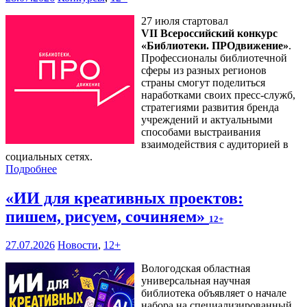
27 июля стартовал
VII Всероссийский конкурс
«Библиотеки. ПРОдвижение»
.
Профессионалы библиотечной
сферы из разных регионов
страны смогут поделиться
наработками своих пресс-служб,
стратегиями развития бренда
учреждений и актуальными
способами выстраивания
взаимодействия с аудиторией в
социальных сетях.
Подробнее
«ИИ для креативных проектов:
пишем, рисуем, сочиняем»
12+
27.07.2026
Новости
,
12+
Вологодская областная
универсальная научная
библиотека объявляет о начале
набора на специализированный