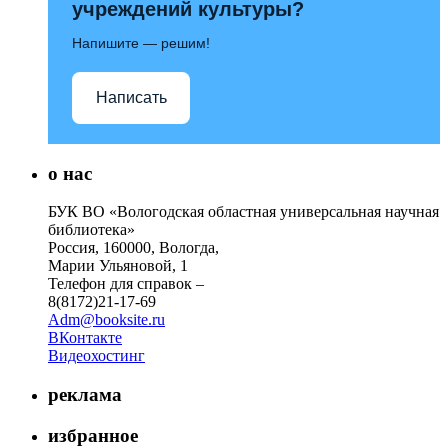
учреждений культуры?
Напишите — решим!
Написать
о нас
БУК ВО «Вологодская областная универсальная научная
библиотека»
Россия, 160000, Вологда,
Марии Ульяновой, 1
Телефон для справок –
8(8172)21-17-69
Adm@booksite.ru
ВКонтакте
Видеохостинг
реклама
избранное