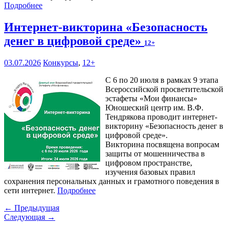
Подробнее
Интернет-викторина «Безопасность
денег в цифровой среде»
12+
03.07.2026
Конкурсы
,
12+
С 6 по 20 июля в рамках 9 этапа
Всероссийской просветительской
эстафеты «Мои финансы»
Юношеский центр им. В.Ф.
Тендрякова проводит интернет-
викторину «Безопасность денег в
цифровой среде».
Викторина посвящена вопросам
защиты от мошенничества в
цифровом пространстве,
изучения базовых правил
сохранения персональных данных и грамотного поведения в
сети интернет.
Подробнее
← Предыдущая
Следующая →