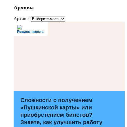
Архивы
Архивы
Решаем вместе
Сложности с получением
«Пушкинской карты» или
приобретением билетов?
Знаете, как улучшить работу