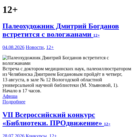
12+
Палеохудожник Дмитрий Богданов
встретится с вологжанами
12+
04.08.2026
Новости
,
12+
Встреча с доктором медицинских наук, палеоиллюстратором
из Челябинска Дмитрием Богдановым пройдёт в четверг,
13 августа, в зале № 12 Вологодской областной
универсальной научной библиотеки (М. Ульяновой, 1).
Начало в 17 часов.
Афиша
Подробнее
VII Всероссийский конкурс
«Библиотеки. ПРОдвижение»
12+
28.07.2026
Конкурсы
,
12+