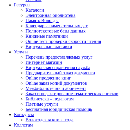
Ресурсы
Каталоги
Электронная библиотека
Память Вологды
Календарь знаменательных дат
Полнотекстовые базы данных
Книжные памятники
Online тест проверки скорости чтения
Виртуальные выставки
Услуги
Перечень предоставляемых услуг
Интернет-магазин
Виртуальная справочная служба
Предварительный заказ документа
Online продление книг
Online заказ копий документов
Межбиблиотечный абонемент
Заказ и редактирование тематических списков
Библиотека – педагогам
Платные услуги
Бесплатная юридическая помощь
Конкурсы
Вологодская книга года
Коллегам