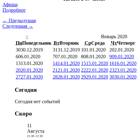
Афиша
Подробнее
← Предыдущая
Следующая →
<
Январь 2020
Пн
Понедельник
Вт
Вторник
Ср
Среда
Чт
Четверг
30
30.12.2019
31
31.12.2019
1
01.01.2020
2
02.01.2020
6
06.01.2020
7
07.01.2020
8
08.01.2020
9
09.01.2020
13
13.01.2020
14
14.01.2020
15
15.01.2020
16
16.01.2020
20
20.01.2020
21
21.01.2020
22
22.01.2020
23
23.01.2020
27
27.01.2020
28
28.01.2020
29
29.01.2020
30
30.01.2020
Сегодня
Сегодня нет событий
Скоро
11
Августа
11:30
-
12:30