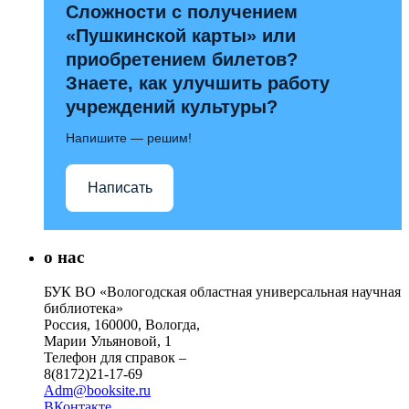
Сложности с получением
«Пушкинской карты» или
приобретением билетов?
Знаете, как улучшить работу
учреждений культуры?
Напишите — решим!
Написать
о нас
БУК ВО «Вологодская областная универсальная научная
библиотека»
Россия, 160000, Вологда,
Марии Ульяновой, 1
Телефон для справок –
8(8172)21-17-69
Adm@booksite.ru
ВКонтакте