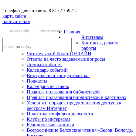
Телефон для справок: 8 8172 759212
карта сайта
написать нам
Поиск по сайту
Поиск по каталогу
Главная
Читателям
Контакты, режим
работы
Читательский билет ОНЛАЙН
Ответы на часто задаваемые вопросы
Личный кабинет
Календарь событий
Виртуальный концертный зал
Подкасты
Календарь выставок
Правила пользования библиотекой
Правила пользования библиотекой в картинках
Условия и порядок предоставления доступа к
ресурсам Интернет
Политика конфиденциальности
Клубы по интересам
Юридическая клиника
Всероссийские Беловские чтения «Белов. Вологда.
Россия»