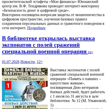
просветительской эстафеты «Мои финансы» Юношеский
центр им. В.Ф. Тендрякова проводит интернет-викторину
«Безопасность денег в цифровой среде».
Викторина посвящена вопросам защиты от мошенничества в
цифровом пространстве, изучения базовых правил
сохранения персональных данных и грамотного поведения в
сети интернет.
Подробнее
В библиотеке открылась выставка
экспонатов с полей сражений
специальной военной операции
12+
01.07.2026
Новости
,
12+
Выставка экспонатов с полей
сражений специальной военной
операции «Память о павших –
напутствие живым»,
посвященная Дню ветеранов
боевых действий, будет работать
с 1 июля по 31 августа в зале
библиотеки № 12 (М. Ульяновой,
1).