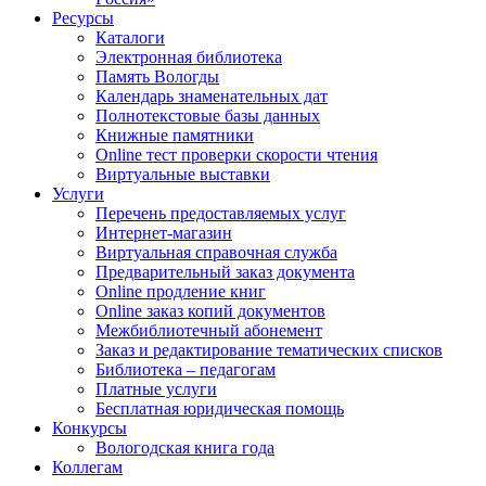
Ресурсы
Каталоги
Электронная библиотека
Память Вологды
Календарь знаменательных дат
Полнотекстовые базы данных
Книжные памятники
Online тест проверки скорости чтения
Виртуальные выставки
Услуги
Перечень предоставляемых услуг
Интернет-магазин
Виртуальная справочная служба
Предварительный заказ документа
Online продление книг
Online заказ копий документов
Межбиблиотечный абонемент
Заказ и редактирование тематических списков
Библиотека – педагогам
Платные услуги
Бесплатная юридическая помощь
Конкурсы
Вологодская книга года
Коллегам