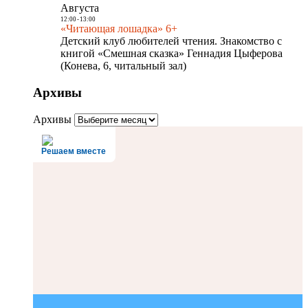
Августа
12:00
-
13:00
«Читающая лошадка» 6+
Детский клуб любителей чтения. Знакомство с
книгой «Смешная сказка» Геннадия Цыферова
(Конева, 6, читальный зал)
Архивы
Архивы
Решаем вместе