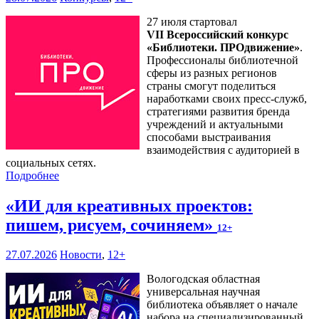
27 июля стартовал
VII Всероссийский конкурс
«Библиотеки. ПРОдвижение»
.
Профессионалы библиотечной
сферы из разных регионов
страны смогут поделиться
наработками своих пресс-служб,
стратегиями развития бренда
учреждений и актуальными
способами выстраивания
взаимодействия с аудиторией в
социальных сетях.
Подробнее
«ИИ для креативных проектов:
пишем, рисуем, сочиняем»
12+
27.07.2026
Новости
,
12+
Вологодская областная
универсальная научная
библиотека объявляет о начале
набора на специализированный