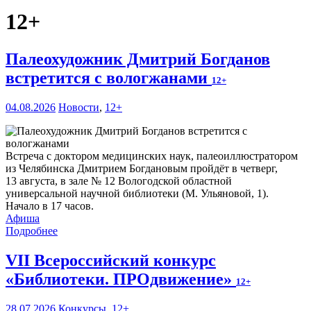
12+
Палеохудожник Дмитрий Богданов
встретится с вологжанами
12+
04.08.2026
Новости
,
12+
Встреча с доктором медицинских наук, палеоиллюстратором
из Челябинска Дмитрием Богдановым пройдёт в четверг,
13 августа, в зале № 12 Вологодской областной
универсальной научной библиотеки (М. Ульяновой, 1).
Начало в 17 часов.
Афиша
Подробнее
VII Всероссийский конкурс
«Библиотеки. ПРОдвижение»
12+
28.07.2026
Конкурсы
,
12+