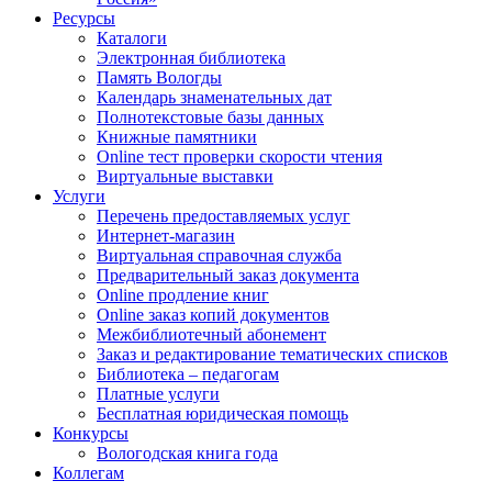
Ресурсы
Каталоги
Электронная библиотека
Память Вологды
Календарь знаменательных дат
Полнотекстовые базы данных
Книжные памятники
Online тест проверки скорости чтения
Виртуальные выставки
Услуги
Перечень предоставляемых услуг
Интернет-магазин
Виртуальная справочная служба
Предварительный заказ документа
Online продление книг
Online заказ копий документов
Межбиблиотечный абонемент
Заказ и редактирование тематических списков
Библиотека – педагогам
Платные услуги
Бесплатная юридическая помощь
Конкурсы
Вологодская книга года
Коллегам