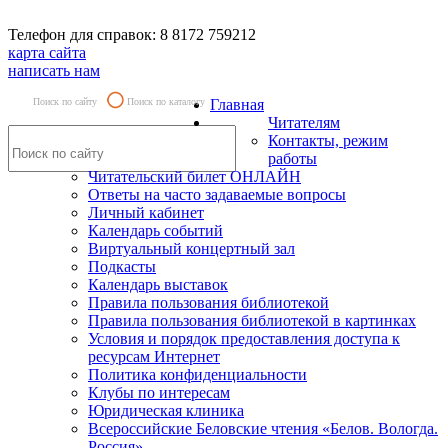
Телефон для справок: 8 8172 759212
карта сайта
написать нам
Поиск по сайту
Поиск по каталогу
Главная
Читателям
Контакты, режим
работы
Читательский билет ОНЛАЙН
Ответы на часто задаваемые вопросы
Личный кабинет
Календарь событий
Виртуальный концертный зал
Подкасты
Календарь выставок
Правила пользования библиотекой
Правила пользования библиотекой в картинках
Условия и порядок предоставления доступа к
ресурсам Интернет
Политика конфиденциальности
Клубы по интересам
Юридическая клиника
Всероссийские Беловские чтения «Белов. Вологда.
Россия»