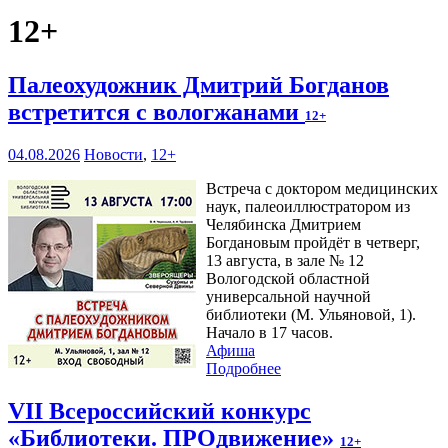
12+
Палеохудожник Дмитрий Богданов
встретится с вологжанами
12+
04.08.2026
Новости
,
12+
Встреча с доктором медицинских
наук, палеоиллюстратором из
Челябинска Дмитрием
Богдановым пройдёт в четверг,
13 августа, в зале № 12
Вологодской областной
универсальной научной
библиотеки (М. Ульяновой, 1).
Начало в 17 часов.
Афиша
Подробнее
VII Всероссийский конкурс
«Библиотеки. ПРОдвижение»
12+