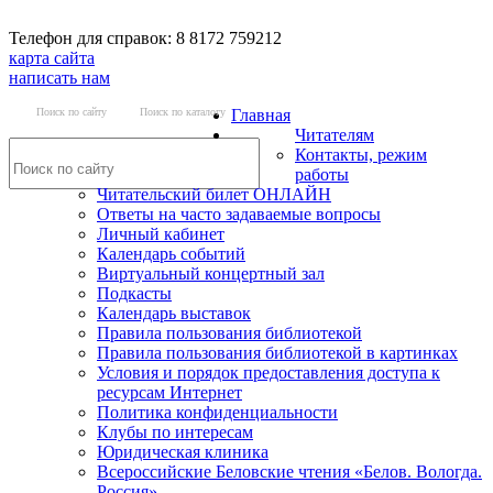
Телефон для справок: 8 8172 759212
карта сайта
написать нам
Поиск по сайту
Поиск по каталогу
Главная
Читателям
Контакты, режим
работы
Читательский билет ОНЛАЙН
Ответы на часто задаваемые вопросы
Личный кабинет
Календарь событий
Виртуальный концертный зал
Подкасты
Календарь выставок
Правила пользования библиотекой
Правила пользования библиотекой в картинках
Условия и порядок предоставления доступа к
ресурсам Интернет
Политика конфиденциальности
Клубы по интересам
Юридическая клиника
Всероссийские Беловские чтения «Белов. Вологда.
Россия»