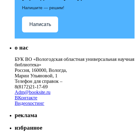
Напишите — решим!
Написать
о нас
БУК ВО «Вологодская областная универсальная научная
библиотека»
Россия, 160000, Вологда,
Марии Ульяновой, 1
Телефон для справок –
8(8172)21-17-69
Adm@booksite.ru
ВКонтакте
Видеохостинг
реклама
избранное