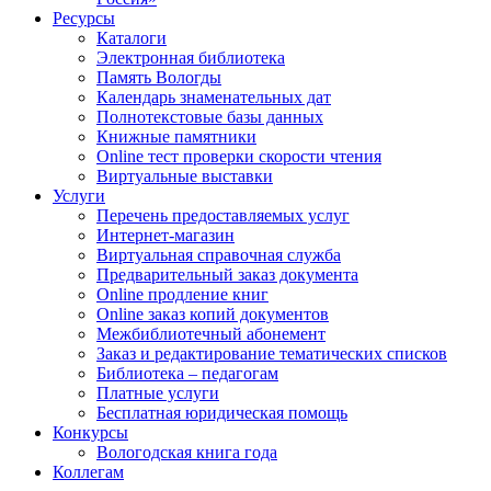
Ресурсы
Каталоги
Электронная библиотека
Память Вологды
Календарь знаменательных дат
Полнотекстовые базы данных
Книжные памятники
Online тест проверки скорости чтения
Виртуальные выставки
Услуги
Перечень предоставляемых услуг
Интернет-магазин
Виртуальная справочная служба
Предварительный заказ документа
Online продление книг
Online заказ копий документов
Межбиблиотечный абонемент
Заказ и редактирование тематических списков
Библиотека – педагогам
Платные услуги
Бесплатная юридическая помощь
Конкурсы
Вологодская книга года
Коллегам