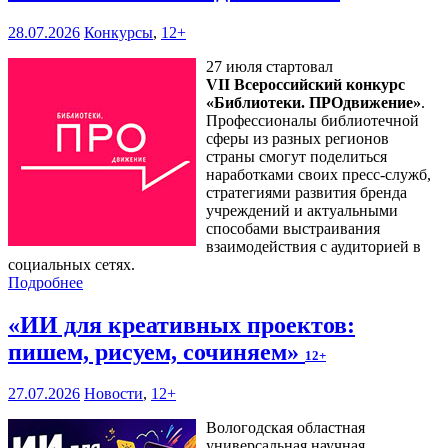
28.07.2026
Конкурсы
,
12+
27 июля стартовал
VII Всероссийский конкурс
«Библиотеки. ПРОдвижение»
.
Профессионалы библиотечной
сферы из разных регионов
страны смогут поделиться
наработками своих пресс-служб,
стратегиями развития бренда
учреждений и актуальными
способами выстраивания
взаимодействия с аудиторией в
социальных сетях.
Подробнее
«ИИ для креативных проектов:
пишем, рисуем, сочиняем»
12+
27.07.2026
Новости
,
12+
Вологодская областная
универсальная научная