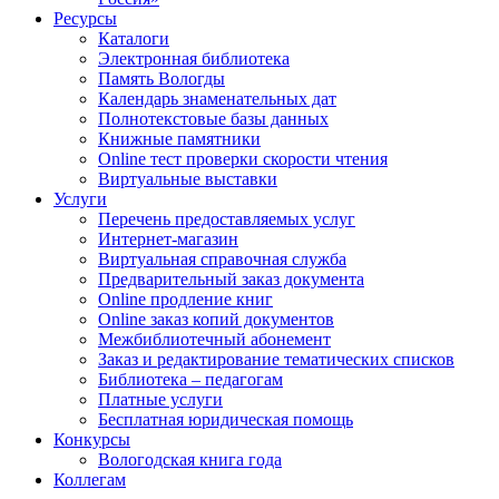
Ресурсы
Каталоги
Электронная библиотека
Память Вологды
Календарь знаменательных дат
Полнотекстовые базы данных
Книжные памятники
Online тест проверки скорости чтения
Виртуальные выставки
Услуги
Перечень предоставляемых услуг
Интернет-магазин
Виртуальная справочная служба
Предварительный заказ документа
Online продление книг
Online заказ копий документов
Межбиблиотечный абонемент
Заказ и редактирование тематических списков
Библиотека – педагогам
Платные услуги
Бесплатная юридическая помощь
Конкурсы
Вологодская книга года
Коллегам