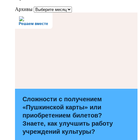
Архивы
Решаем вместе
Сложности с получением
«Пушкинской карты» или
приобретением билетов?
Знаете, как улучшить работу
учреждений культуры?