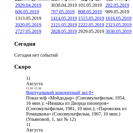
29
29.04.2019
30
30.04.2019
1
01.05.2019
2
02.05.2019
6
06.05.2019
7
07.05.2019
8
08.05.2019
9
09.05.2019
13
13.05.2019
14
14.05.2019
15
15.05.2019
16
16.05.2019
20
20.05.2019
21
21.05.2019
22
22.05.2019
23
23.05.2019
27
27.05.2019
28
28.05.2019
29
29.05.2019
30
30.05.2019
Сегодня
Сегодня нет событий
Скоро
11
Августа
11:30
-
12:30
Виртуальный концертный зал 0+
Показ м/ф «Мойдодыр» (Союзмультфильм, 1954,
16 мин.); «Ивашка из Дворца пионеров»
(Союзмультфильм, 1981, 10 мин.); «Паровозик из
Ромашкова» (Союзмультфильм, 1967, 10 мин.)
(Ульяновой, 1, зал № 12)
11
Августа