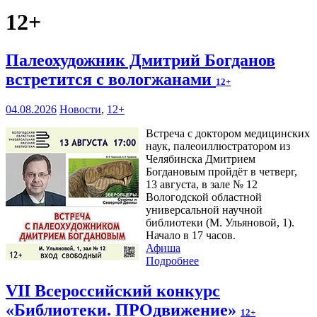
12+
Палеохудожник Дмитрий Богданов
встретится с вологжанами
12+
04.08.2026
Новости
,
12+
Встреча с доктором медицинских
наук, палеоиллюстратором из
Челябинска Дмитрием
Богдановым пройдёт в четверг,
13 августа, в зале № 12
Вологодской областной
универсальной научной
библиотеки (М. Ульяновой, 1).
Начало в 17 часов.
Афиша
Подробнее
VII Всероссийский конкурс
«Библиотеки. ПРОдвижение»
12+