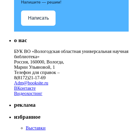
Напишите — решим!
Написать
о нас
БУК ВО «Вологодская областная универсальная научная
библиотека»
Россия, 160000, Вологда,
Марии Ульяновой, 1
Телефон для справок –
8(8172)21-17-69
Adm@booksite.ru
ВКонтакте
Видеохостинг
реклама
избранное
Выставки