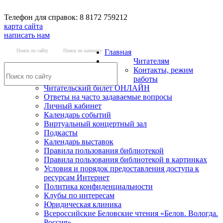
Телефон для справок: 8 8172 759212
карта сайта
написать нам
Поиск по сайту
Поиск по каталогу
Главная
Читателям
Контакты, режим
работы
Читательский билет ОНЛАЙН
Ответы на часто задаваемые вопросы
Личный кабинет
Календарь событий
Виртуальный концертный зал
Подкасты
Календарь выставок
Правила пользования библиотекой
Правила пользования библиотекой в картинках
Условия и порядок предоставления доступа к
ресурсам Интернет
Политика конфиденциальности
Клубы по интересам
Юридическая клиника
Всероссийские Беловские чтения «Белов. Вологда.
Россия»