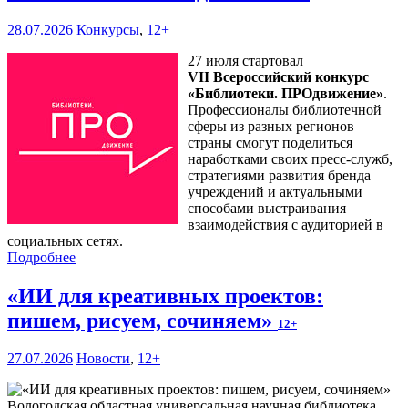
28.07.2026
Конкурсы
,
12+
27 июля стартовал
VII Всероссийский конкурс
«Библиотеки. ПРОдвижение»
.
Профессионалы библиотечной
сферы из разных регионов
страны смогут поделиться
наработками своих пресс-служб,
стратегиями развития бренда
учреждений и актуальными
способами выстраивания
взаимодействия с аудиторией в
социальных сетях.
Подробнее
«ИИ для креативных проектов:
пишем, рисуем, сочиняем»
12+
27.07.2026
Новости
,
12+
Вологодская областная универсальная научная библиотека