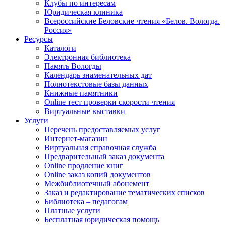
Клубы по интересам
Юридическая клиника
Всероссийские Беловские чтения «Белов. Вологда.
Россия»
Ресурсы
Каталоги
Электронная библиотека
Память Вологды
Календарь знаменательных дат
Полнотекстовые базы данных
Книжные памятники
Online тест проверки скорости чтения
Виртуальные выставки
Услуги
Перечень предоставляемых услуг
Интернет-магазин
Виртуальная справочная служба
Предварительный заказ документа
Online продление книг
Online заказ копий документов
Межбиблиотечный абонемент
Заказ и редактирование тематических списков
Библиотека – педагогам
Платные услуги
Бесплатная юридическая помощь