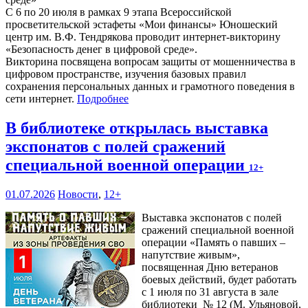
С 6 по 20 июля в рамках 9 этапа Всероссийской
просветительской эстафеты «Мои финансы» Юношеский
центр им. В.Ф. Тендрякова проводит интернет-викторину
«Безопасность денег в цифровой среде».
Викторина посвящена вопросам защиты от мошенничества в
цифровом пространстве, изучения базовых правил
сохранения персональных данных и грамотного поведения в
сети интернет.
Подробнее
В библиотеке открылась выставка
экспонатов с полей сражений
специальной военной операции
12+
01.07.2026
Новости
,
12+
Выставка экспонатов с полей
сражений специальной военной
операции «Память о павших –
напутствие живым»,
посвященная Дню ветеранов
боевых действий, будет работать
с 1 июля по 31 августа в зале
библиотеки № 12 (М. Ульяновой,