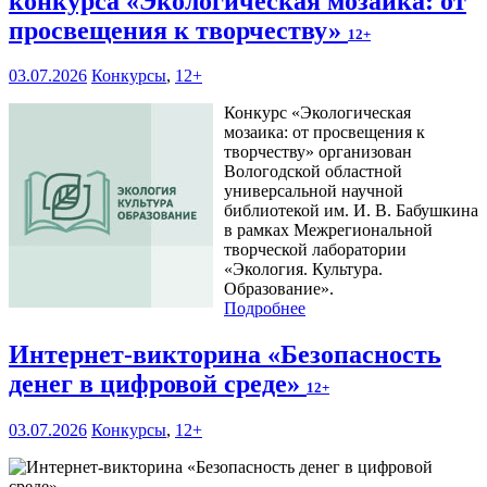
конкурса «Экологическая мозаика: от
просвещения к творчеству»
12+
03.07.2026
Конкурсы
,
12+
Конкурс «Экологическая
мозаика: от просвещения к
творчеству» организован
Вологодской областной
универсальной научной
библиотекой им. И. В. Бабушкина
в рамках Межрегиональной
творческой лаборатории
«Экология. Культура.
Образование».
Подробнее
Интернет-викторина «Безопасность
денег в цифровой среде»
12+
03.07.2026
Конкурсы
,
12+