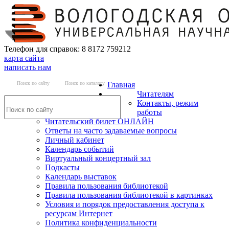
Телефон для справок: 8 8172 759212
карта сайта
написать нам
Поиск по сайту
Поиск по каталогу
Главная
Читателям
Контакты, режим
работы
Читательский билет ОНЛАЙН
Ответы на часто задаваемые вопросы
Личный кабинет
Календарь событий
Виртуальный концертный зал
Подкасты
Календарь выставок
Правила пользования библиотекой
Правила пользования библиотекой в картинках
Условия и порядок предоставления доступа к
ресурсам Интернет
Политика конфиденциальности