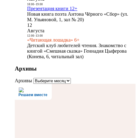
18:00
-
19:00
Презентация книги 12+
Новая книга поэта Антона Чёрного «Сбор» (ул.
М. Ульяновой, 1, зал № 20)
12
Августа
12:00
-
13:00
«Читающая лошадка» 6+
Детский клуб любителей чтения. Знакомство с
книгой «Смешная сказка» Геннадия Цыферова
(Конева, 6, читальный зал)
Архивы
Архивы
Решаем вместе