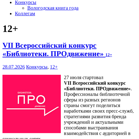
Конкурсы
Вологодская книга года
Коллегам
12+
VII Всероссийский конкурс
«Библиотеки. ПРОдвижение»
12+
28.07.2026
Конкурсы
,
12+
27 июля стартовал
VII Всероссийский конкурс
«Библиотеки. ПРОдвижение»
.
Профессионалы библиотечной
сферы из разных регионов
страны смогут поделиться
наработками своих пресс-служб,
стратегиями развития бренда
учреждений и актуальными
способами выстраивания
взаимодействия с аудиторией в
социальных сетях.