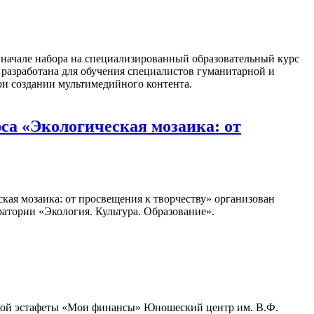
о начале набора на специализированный образовательный курс
разработана для обучения специалистов гуманитарной и
ри создании мультимедийного контента.
а «Экологическая мозаика: от
кая мозаика: от просвещения к творчеству» организован
атории «Экология. Культура. Образование».
ьской эстафеты «Мои финансы» Юношеский центр им. В.Ф.