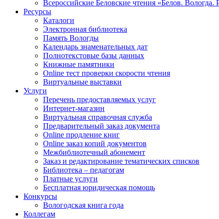
Всероссийские Беловские чтения «Белов. Вологда. 
Ресурсы
Каталоги
Электронная библиотека
Память Вологды
Календарь знаменательных дат
Полнотекстовые базы данных
Книжные памятники
Online тест проверки скорости чтения
Виртуальные выставки
Услуги
Перечень предоставляемых услуг
Интернет-магазин
Виртуальная справочная служба
Предварительный заказ документа
Online продление книг
Online заказ копий документов
Межбиблиотечный абонемент
Заказ и редактирование тематических списков
Библиотека – педагогам
Платные услуги
Бесплатная юридическая помощь
Конкурсы
Вологодская книга года
Коллегам