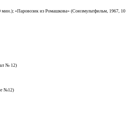
 мин.); «Паровозик из Ромашкова» (Союзмультфильм, 1967, 10
зал № 12)
ле №12)