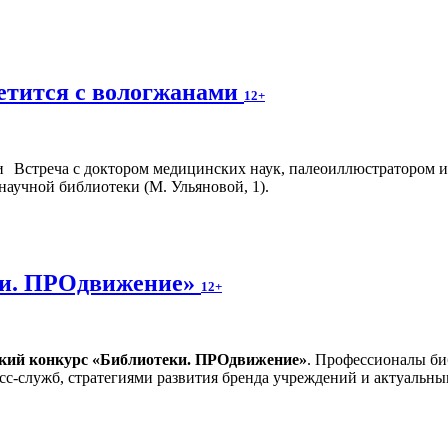
етится с вологжанами
12+
Встреча с доктором медицинских наук, палеоиллюстратором и
научной библиотеки (М. Ульяновой, 1).
ки. ПРОдвижение»
12+
ский конкурс «Библиотеки. ПРОдвижение»
. Профессионалы би
сс-служб, стратегиями развития бренда учреждений и актуальн