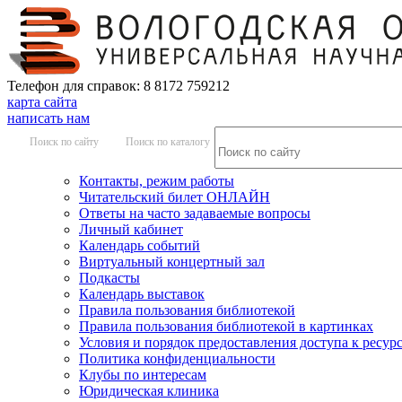
Телефон для справок: 8 8172 759212
карта сайта
написать нам
Поиск по сайту
Поиск по каталогу
Контакты, режим работы
Читательский билет ОНЛАЙН
Ответы на часто задаваемые вопросы
Личный кабинет
Календарь событий
Виртуальный концертный зал
Подкасты
Календарь выставок
Правила пользования библиотекой
Правила пользования библиотекой в картинках
Условия и порядок предоставления доступа к ресур
Политика конфиденциальности
Клубы по интересам
Юридическая клиника