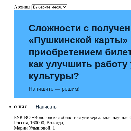
Архивы
Сложности с получе
«Пушкинской карты»
приобретением билет
как улучшить работу
культуры?
Напишите — решим!
о нас
Написать
БУК ВО «Вологодская областная универсальная научная 
Россия, 160000, Вологда,
Марии Ульяновой, 1