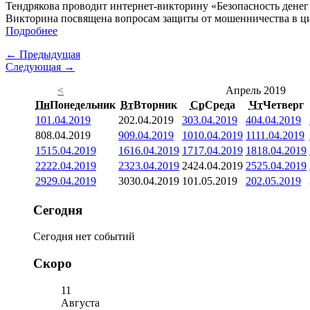
Тендрякова проводит интернет-викторину «Безопасность денег
Викторина посвящена вопросам защиты от мошенничества в ци
Подробнее
← Предыдущая
Следующая →
<
Апрель 2019
Пн
Понедельник
Вт
Вторник
Ср
Среда
Чт
Четверг
1
01.04.2019
2
02.04.2019
3
03.04.2019
4
04.04.2019
8
08.04.2019
9
09.04.2019
10
10.04.2019
11
11.04.2019
15
15.04.2019
16
16.04.2019
17
17.04.2019
18
18.04.2019
22
22.04.2019
23
23.04.2019
24
24.04.2019
25
25.04.2019
29
29.04.2019
30
30.04.2019
1
01.05.2019
2
02.05.2019
Сегодня
Сегодня нет событий
Скоро
11
Августа