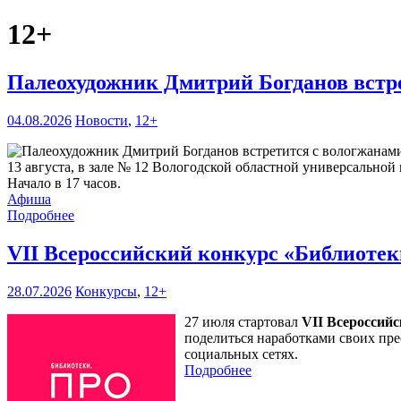
12+
Палеохудожник Дмитрий Богданов встр
04.08.2026
Новости
,
12+
13 августа, в зале № 12 Вологодской областной универсальной 
Начало в 17 часов.
Афиша
Подробнее
VII Всероссийский конкурс «Библиоте
28.07.2026
Конкурсы
,
12+
27 июля стартовал
VII Всероссий
поделиться наработками своих пре
социальных сетях.
Подробнее