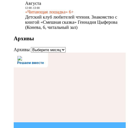
Августа
12:00
-
13:00
«Читающая лошадка» 6+
Детский клуб любителей чтения. Знакомство с
книгой «Смешная сказка» Геннадия Цыферова
(Конева, 6, читальный зал)
Архивы
Архивы
Решаем вместе