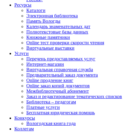
Ресурсы
Каталоги
Электронная библиотека
Память Вологды
Календарь знаменательных дат
Полнотекстовые базы данных
Книжные памятники
Online тест проверки скорости чтения
Виртуальные выставки
Услуги
Перечень предоставляемых услуг
Интернет-магазин
Виртуальная справочная служба
Предварительный заказ документа
Online продление книг
Online заказ копий документов
Межбиблиотечный абонемент
Заказ и редактирование тематических списков
Библиотека – педагогам
Платные услуги
Бесплатная юридическая помощь
Конкурсы
Вологодская книга года
Коллегам