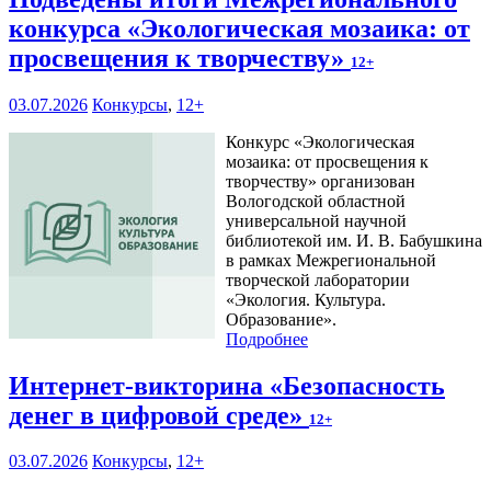
конкурса «Экологическая мозаика: от
просвещения к творчеству»
12+
03.07.2026
Конкурсы
,
12+
Конкурс «Экологическая
мозаика: от просвещения к
творчеству» организован
Вологодской областной
универсальной научной
библиотекой им. И. В. Бабушкина
в рамках Межрегиональной
творческой лаборатории
«Экология. Культура.
Образование».
Подробнее
Интернет-викторина «Безопасность
денег в цифровой среде»
12+
03.07.2026
Конкурсы
,
12+