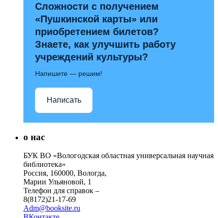
Сложности с получением
«Пушкинской карты» или
приобретением билетов?
Знаете, как улучшить работу
учреждений культуры?
Напишите — решим!
Написать
о нас
БУК ВО «Вологодская областная универсальная научная
библиотека»
Россия, 160000, Вологда,
Марии Ульяновой, 1
Телефон для справок –
8(8172)21-17-69
Adm@booksite.ru
ВКонтакте