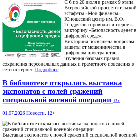
С 6 по 20 июля в рамках 9 этапа
Всероссийской просветительской
эстафеты «Мои финансы»
Юношеский центр им. В.Ф.
Тендрякова проводит интернет-
викторину «Безопасность денег в
цифровой среде».
Викторина посвящена вопросам
защиты от мошенничества в
цифровом пространстве,
изучения базовых правил
сохранения персональных данных и грамотного поведения в
сети интернет.
Подробнее
В библиотеке открылась выставка
экспонатов с полей сражений
специальной военной операции
12+
01.07.2026
Новости
,
12+
Выставка экспонатов с полей сражений специальной военной