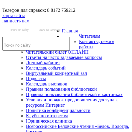
Телефон для справок: 8 8172 759212
карта сайта
написать нам
Поиск по сайту
Поиск по каталогу
Главная
Читателям
Контакты, режим
работы
Читательский билет ОНЛАЙН
Ответы на часто задаваемые вопросы
Личный кабинет
Календарь событий
Виртуальный концертный зал
Подкасты
Календарь выставок
Правила пользования библиотекой
Правила пользования библиотекой в картинках
Условия и порядок предоставления доступа к
ресурсам Интернет
Политика конфиденциальности
Клубы по интересам
Юридическая клиника
Всероссийские Беловские чтения «Белов. Вологда.
Россия»