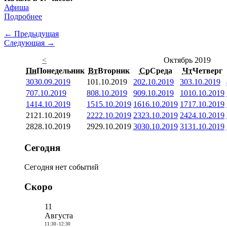
Афиша
Подробнее
← Предыдущая
Следующая →
<
Октябрь 2019
Пн
Понедельник
Вт
Вторник
Ср
Среда
Чт
Четверг
30
30.09.2019
1
01.10.2019
2
02.10.2019
3
03.10.2019
7
07.10.2019
8
08.10.2019
9
09.10.2019
10
10.10.2019
14
14.10.2019
15
15.10.2019
16
16.10.2019
17
17.10.2019
21
21.10.2019
22
22.10.2019
23
23.10.2019
24
24.10.2019
28
28.10.2019
29
29.10.2019
30
30.10.2019
31
31.10.2019
Сегодня
Сегодня нет событий
Скоро
11
Августа
11:30
-
12:30