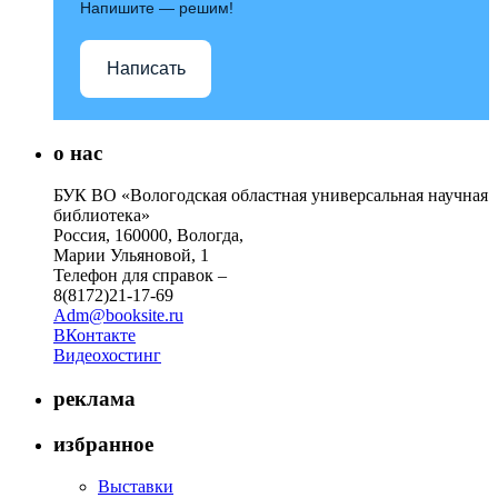
Напишите — решим!
Написать
о нас
БУК ВО «Вологодская областная универсальная научная
библиотека»
Россия, 160000, Вологда,
Марии Ульяновой, 1
Телефон для справок –
8(8172)21-17-69
Adm@booksite.ru
ВКонтакте
Видеохостинг
реклама
избранное
Выставки