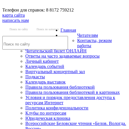
Телефон для справок: 8 8172 759212
карта сайта
написать нам
Поиск по сайту
Поиск по каталогу
Главная
Читателям
Контакты, режим
работы
Читательский билет ОНЛАЙН
Ответы на часто задаваемые вопросы
Личный кабинет
Календарь событий
Виртуальный концертный зал
Подкасты
Календарь выставок
Правила пользования библиотекой
Правила пользования библиотекой в картинках
Условия и порядок предоставления доступа к
ресурсам Интернет
Политика конфиденциальности
Клубы по интересам
Юридическая клиника
Всероссийские Беловские чтения «Белов. Вологда.
Россия»