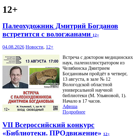
12+
Палеохудожник Дмитрий Богданов
встретится с вологжанами
12+
04.08.2026
Новости
,
12+
Встреча с доктором медицинских
наук, палеоиллюстратором из
Челябинска Дмитрием
Богдановым пройдёт в четверг,
13 августа, в зале № 12
Вологодской областной
универсальной научной
библиотеки (М. Ульяновой, 1).
Начало в 17 часов.
Афиша
Подробнее
VII Всероссийский конкурс
«Библиотеки. ПРОдвижение»
12+