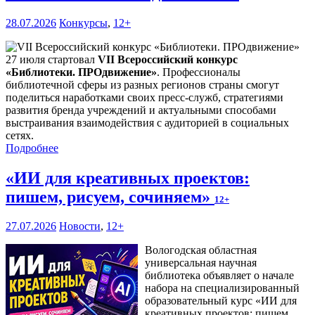
28.07.2026
Конкурсы
,
12+
27 июля стартовал
VII Всероссийский конкурс
«Библиотеки. ПРОдвижение»
. Профессионалы
библиотечной сферы из разных регионов страны смогут
поделиться наработками своих пресс-служб, стратегиями
развития бренда учреждений и актуальными способами
выстраивания взаимодействия с аудиторией в социальных
сетях.
Подробнее
«ИИ для креативных проектов:
пишем, рисуем, сочиняем»
12+
27.07.2026
Новости
,
12+
Вологодская областная
универсальная научная
библиотека объявляет о начале
набора на специализированный
образовательный курс «ИИ для
креативных проектов: пишем,