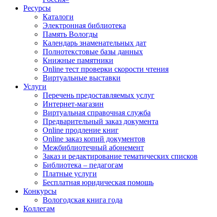
Ресурсы
Каталоги
Электронная библиотека
Память Вологды
Календарь знаменательных дат
Полнотекстовые базы данных
Книжные памятники
Online тест проверки скорости чтения
Виртуальные выставки
Услуги
Перечень предоставляемых услуг
Интернет-магазин
Виртуальная справочная служба
Предварительный заказ документа
Online продление книг
Online заказ копий документов
Межбиблиотечный абонемент
Заказ и редактирование тематических списков
Библиотека – педагогам
Платные услуги
Бесплатная юридическая помощь
Конкурсы
Вологодская книга года
Коллегам