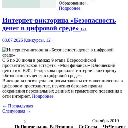
Образование».
Подробнее
Интернет-викторина «Безопасность
денег в цифровой среде»
12+
03.07.2026
Конкурсы
,
12+
С 6 по 20 июля в рамках 9 этапа Всероссийской
просветительской эстафеты «Мои финансы» Юношеский
центр им. В.Ф. Тендрякова проводит интернет-викторину
«Безопасность денег в цифровой среде».
Викторина посвящена вопросам защиты от мошенничества в
цифровом пространстве, изучения базовых правил
сохранения персональных данных и грамотного поведения в
сети интернет.
Подробнее
← Предыдущая
Следующая →
<
Октябрь 2019
Пн
Понедельник
Вт
Вторник
Ср
Среда
Чт
Четверг