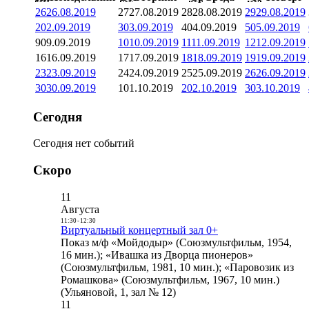
26
26.08.2019
27
27.08.2019
28
28.08.2019
29
29.08.2019
2
02.09.2019
3
03.09.2019
4
04.09.2019
5
05.09.2019
9
09.09.2019
10
10.09.2019
11
11.09.2019
12
12.09.2019
16
16.09.2019
17
17.09.2019
18
18.09.2019
19
19.09.2019
23
23.09.2019
24
24.09.2019
25
25.09.2019
26
26.09.2019
30
30.09.2019
1
01.10.2019
2
02.10.2019
3
03.10.2019
Сегодня
Сегодня нет событий
Скоро
11
Августа
11:30
-
12:30
Виртуальный концертный зал 0+
Показ м/ф «Мойдодыр» (Союзмультфильм, 1954,
16 мин.); «Ивашка из Дворца пионеров»
(Союзмультфильм, 1981, 10 мин.); «Паровозик из
Ромашкова» (Союзмультфильм, 1967, 10 мин.)
(Ульяновой, 1, зал № 12)
11