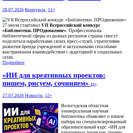
28.07.2026
Конкурсы
,
12+
27 июля стартовал
VII Всероссийский конкурс
«Библиотеки. ПРОдвижение»
. Профессионалы
библиотечной сферы из разных регионов страны смогут
поделиться наработками своих пресс-служб, стратегиями
развития бренда учреждений и актуальными способами
выстраивания взаимодействия с аудиторией в социальных
сетях.
Подробнее
«ИИ для креативных проектов:
пишем, рисуем, сочиняем»
12+
27.07.2026
Новости
,
12+
Вологодская областная
универсальная научная
библиотека объявляет о начале
набора на специализированный
образовательный курс «ИИ для
креативных проектов: пишем,