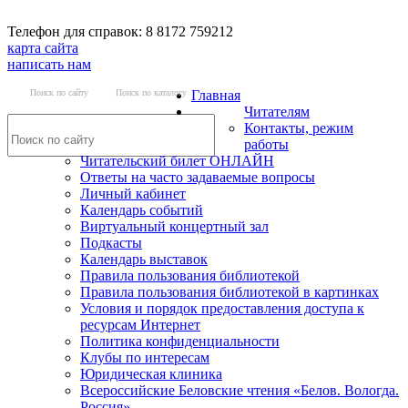
Телефон для справок: 8 8172 759212
карта сайта
написать нам
Поиск по сайту
Поиск по каталогу
Главная
Читателям
Контакты, режим
работы
Читательский билет ОНЛАЙН
Ответы на часто задаваемые вопросы
Личный кабинет
Календарь событий
Виртуальный концертный зал
Подкасты
Календарь выставок
Правила пользования библиотекой
Правила пользования библиотекой в картинках
Условия и порядок предоставления доступа к
ресурсам Интернет
Политика конфиденциальности
Клубы по интересам
Юридическая клиника
Всероссийские Беловские чтения «Белов. Вологда.
Россия»