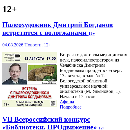
12+
Палеохудожник Дмитрий Богданов
встретится с вологжанами
12+
04.08.2026
Новости
,
12+
Встреча с доктором медицинских
наук, палеоиллюстратором из
Челябинска Дмитрием
Богдановым пройдёт в четверг,
13 августа, в зале № 12
Вологодской областной
универсальной научной
библиотеки (М. Ульяновой, 1).
Начало в 17 часов.
Афиша
Подробнее
VII Всероссийский конкурс
«Библиотеки. ПРОдвижение»
12+