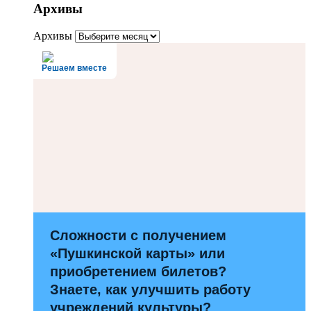
Архивы
Архивы
Решаем вместе
Сложности с получением
«Пушкинской карты» или
приобретением билетов?
Знаете, как улучшить работу
учреждений культуры?