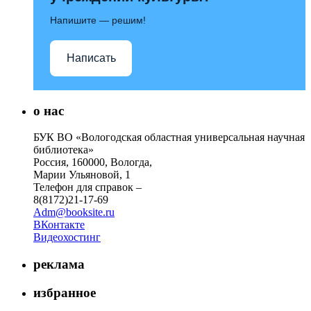
Напишите — решим!
Написать
о нас
БУК ВО «Вологодская областная универсальная научная
библиотека»
Россия, 160000, Вологда,
Марии Ульяновой, 1
Телефон для справок –
8(8172)21-17-69
Adm@booksite.ru
ВКонтакте
Видеохостинг
реклама
избранное