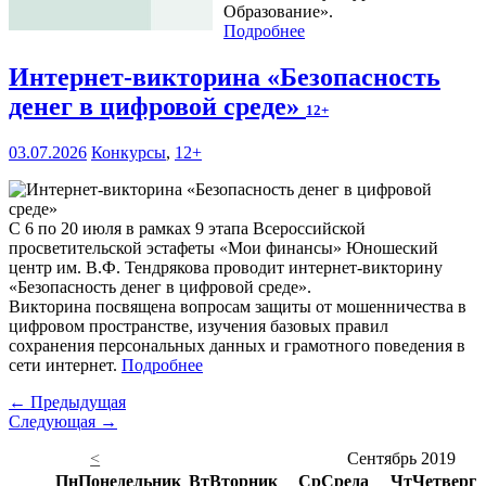
Образование».
Подробнее
Интернет-викторина «Безопасность
денег в цифровой среде»
12+
03.07.2026
Конкурсы
,
12+
С 6 по 20 июля в рамках 9 этапа Всероссийской
просветительской эстафеты «Мои финансы» Юношеский
центр им. В.Ф. Тендрякова проводит интернет-викторину
«Безопасность денег в цифровой среде».
Викторина посвящена вопросам защиты от мошенничества в
цифровом пространстве, изучения базовых правил
сохранения персональных данных и грамотного поведения в
сети интернет.
Подробнее
← Предыдущая
Следующая →
<
Сентябрь 2019
Пн
Понедельник
Вт
Вторник
Ср
Среда
Чт
Четверг