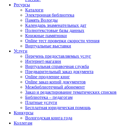
Ресурсы
Каталоги
Электронная библиотека
Память Вологды
Календарь знаменательных дат
Полнотекстовые базы данных
Книжные памятники
Online тест проверки скорости чтения
Виртуальные выставки
Услуги
Перечень предоставляемых услуг
Интернет-магазин
Виртуальная справочная служба
Предварительный заказ документа
Online продление книг
Online заказ копий документов
Межбиблиотечный абонемент
Заказ и редактирование тематических списков
Библиотека – педагогам
Платные услуги
Бесплатная юридическая помощь
Конкурсы
Вологодская книга года
Коллегам