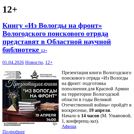
12+
Книгу «Из Вологды на фронт»
Вологодского поискового отряда
представят в Областной научной
библиотеке
12+
01.04.2026
Новости
,
12+
Презентация книги Вологодского
поискового отряда «Из Вологды
на фронт: подготовка
пополнения для Красной Армии
на территории Вологодской
области в годы Великой
Отечественной войны» пройдёт в
воскресенье,
19 апреля
.
Начало в
14 часов
(М. Ульяновой,
1, конференц-зал).
Афиша
Подробнее