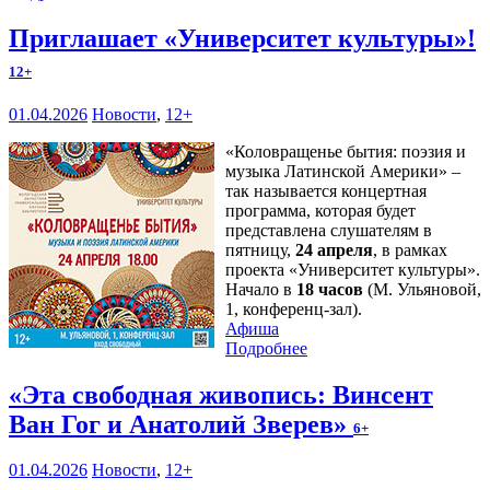
Приглашает «Университет культуры»!
12+
01.04.2026
Новости
,
12+
«Коловращенье бытия: поэзия и
музыка Латинской Америки» –
так называется концертная
программа, которая будет
представлена слушателям в
пятницу,
24 апреля
, в рамках
проекта «Университет культуры».
Начало в
18 часов
(М. Ульяновой,
1, конференц-зал).
Афиша
Подробнее
«Эта свободная живопись: Винсент
Ван Гог и Анатолий Зверев»
6+
01.04.2026
Новости
,
12+