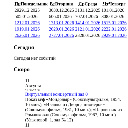
Пн
Понедельник
Вт
Вторник
Ср
Среда
Чт
Четверг
29
29.12.2025
30
30.12.2025
31
31.12.2025
1
01.01.2026
5
05.01.2026
6
06.01.2026
7
07.01.2026
8
08.01.2026
12
12.01.2026
13
13.01.2026
14
14.01.2026
15
15.01.2026
19
19.01.2026
20
20.01.2026
21
21.01.2026
22
22.01.2026
26
26.01.2026
27
27.01.2026
28
28.01.2026
29
29.01.2026
Сегодня
Сегодня нет событий
Скоро
11
Августа
11:30
-
12:30
Виртуальный концертный зал 0+
Показ м/ф «Мойдодыр» (Союзмультфильм, 1954,
16 мин.); «Ивашка из Дворца пионеров»
(Союзмультфильм, 1981, 10 мин.); «Паровозик из
Ромашкова» (Союзмультфильм, 1967, 10 мин.)
(Ульяновой, 1, зал № 12)
11