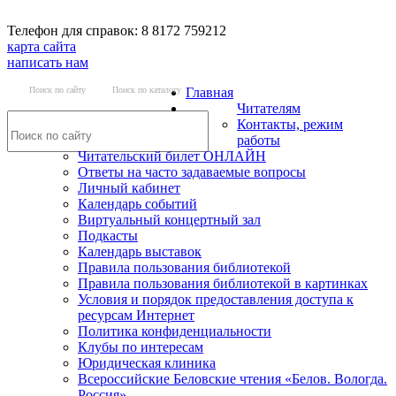
Телефон для справок: 8 8172 759212
карта сайта
написать нам
Поиск по сайту
Поиск по каталогу
Главная
Читателям
Контакты, режим
работы
Читательский билет ОНЛАЙН
Ответы на часто задаваемые вопросы
Личный кабинет
Календарь событий
Виртуальный концертный зал
Подкасты
Календарь выставок
Правила пользования библиотекой
Правила пользования библиотекой в картинках
Условия и порядок предоставления доступа к
ресурсам Интернет
Политика конфиденциальности
Клубы по интересам
Юридическая клиника
Всероссийские Беловские чтения «Белов. Вологда.
Россия»