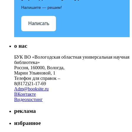
Напишите — решим!
Написать
о нас
БУК ВО «Вологодская областная универсальная научная
библиотека»
Россия, 160000, Вологда,
Марии Ульяновой, 1
Телефон для справок –
8(8172)21-17-69
Adm@booksite.ru
ВКонтакте
Видеохостинг
реклама
избранное