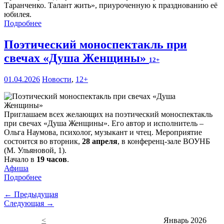
Таранченко. Талант жить», приуроченную к празднованию её
юбилея.
Подробнее
Поэтический моноспектакль при
свечах «Душа Женщины»
12+
01.04.2026
Новости
,
12+
Приглашаем всех желающих на поэтический моноспектакль
при свечах «Душа Женщины». Его автор и исполнитель –
Ольга Наумова, психолог, музыкант и чтец. Мероприятие
состоится во вторник,
28 апреля
, в конференц-зале ВОУНБ
(М. Ульяновой, 1).
Начало в
19 часов
.
Афиша
Подробнее
← Предыдущая
Следующая →
<
Январь 2026