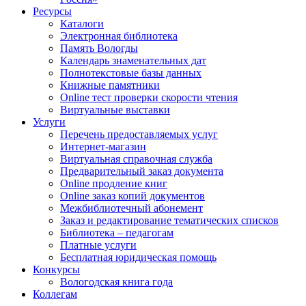
Ресурсы
Каталоги
Электронная библиотека
Память Вологды
Календарь знаменательных дат
Полнотекстовые базы данных
Книжные памятники
Online тест проверки скорости чтения
Виртуальные выставки
Услуги
Перечень предоставляемых услуг
Интернет-магазин
Виртуальная справочная служба
Предварительный заказ документа
Online продление книг
Online заказ копий документов
Межбиблиотечный абонемент
Заказ и редактирование тематических списков
Библиотека – педагогам
Платные услуги
Бесплатная юридическая помощь
Конкурсы
Вологодская книга года
Коллегам