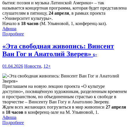
бытия: поэзия и музыка Латинской Америки» – так
называется концертная программа, которая будет представлена
слушателям в пятницу,
24 апреля
, в рамках проекта
«Университет культуры».
Начало в
18 часов
(М. Ульяновой, 1, конференц-зал).
Афиша
Подробнее
«Эта свободная живопись: Винсент
Ван Гог и Анатолий Зверев»
6+
01.04.2026
Новости
,
12+
Приглашаем на новую лекцию проекта «О культуре
доступно», посвящённую художникам, разделенным временем
и пространством, но объединенным страстью к свободе в
творчестве – Винсенту Ван Гогу и Анатолию Звереву.
Ждем всех желающих погрузиться в мир живописи
27 апреля
в
18 часов
в конференц-зале на М. Ульяновой, 1.
Афиша
Подробнее