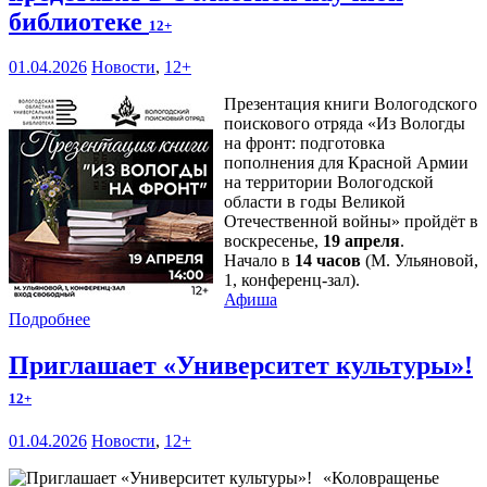
библиотеке
12+
01.04.2026
Новости
,
12+
Презентация книги Вологодского
поискового отряда «Из Вологды
на фронт: подготовка
пополнения для Красной Армии
на территории Вологодской
области в годы Великой
Отечественной войны» пройдёт в
воскресенье,
19 апреля
.
Начало в
14 часов
(М. Ульяновой,
1, конференц-зал).
Афиша
Подробнее
Приглашает «Университет культуры»!
12+
01.04.2026
Новости
,
12+
«Коловращенье