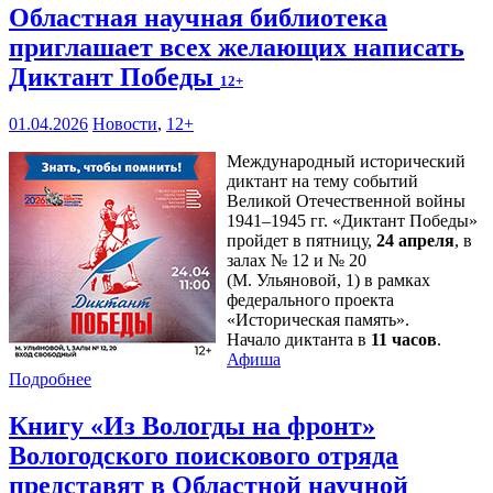
Областная научная библиотека
приглашает всех желающих написать
Диктант Победы
12+
01.04.2026
Новости
,
12+
Международный исторический
диктант на тему событий
Великой Отечественной войны
1941–1945 гг. «Диктант Победы»
пройдет в пятницу,
24 апреля
, в
залах № 12 и № 20
(М. Ульяновой, 1) в рамках
федерального проекта
«Историческая память».
Начало диктанта в
11 часов
.
Афиша
Подробнее
Книгу «Из Вологды на фронт»
Вологодского поискового отряда
представят в Областной научной