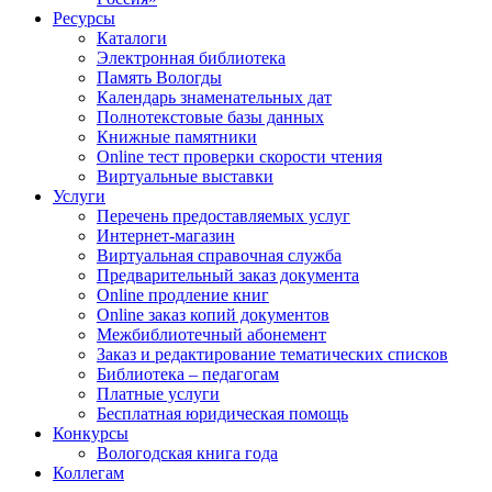
Ресурсы
Каталоги
Электронная библиотека
Память Вологды
Календарь знаменательных дат
Полнотекстовые базы данных
Книжные памятники
Online тест проверки скорости чтения
Виртуальные выставки
Услуги
Перечень предоставляемых услуг
Интернет-магазин
Виртуальная справочная служба
Предварительный заказ документа
Online продление книг
Online заказ копий документов
Межбиблиотечный абонемент
Заказ и редактирование тематических списков
Библиотека – педагогам
Платные услуги
Бесплатная юридическая помощь
Конкурсы
Вологодская книга года
Коллегам