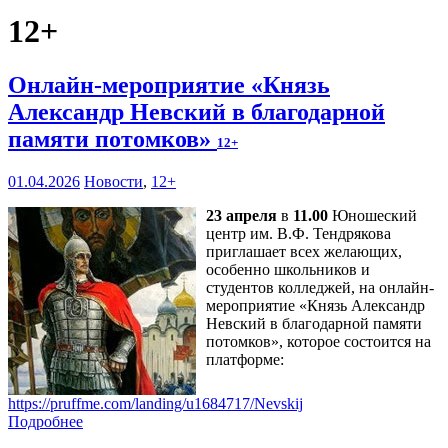
12+
Онлайн-мероприятие «Князь
Александр Невский в благодарной
памяти потомков»
12+
01.04.2026
Новости
,
12+
23 апреля
в
11.00
Юношеский
центр им. В.Ф. Тендрякова
приглашает всех желающих,
особенно школьников и
студентов колледжей, на онлайн-
мероприятие «Князь Александр
Невский в благодарной памяти
потомков», которое состоится на
платформе:
https://pruffme.com/landing/u1684717/Nevskij
Подробнее