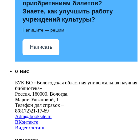
приобретением билетов?
Знаете, как улучшить работу
учреждений культуры?
Напишите — решим!
Написать
о нас
БУК ВО «Вологодская областная универсальная научная
библиотека»
Россия, 160000, Вологда,
Марии Ульяновой, 1
Телефон для справок –
8(8172)21-17-69
Adm@booksite.ru
ВКонтакте
Видеохостинг
реклама