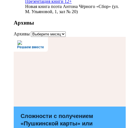
Презентация книги 12+
Новая книга поэта Антона Чёрного «Сбор» (ул.
М. Ульяновой, 1, зал № 20)
Архивы
Архивы
Решаем вместе
Сложности с получением
«Пушкинской карты» или