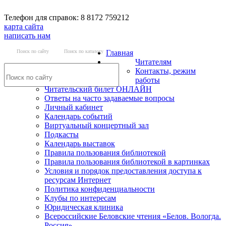
Телефон для справок: 8 8172 759212
карта сайта
написать нам
Поиск по сайту
Поиск по каталогу
Главная
Читателям
Контакты, режим
работы
Читательский билет ОНЛАЙН
Ответы на часто задаваемые вопросы
Личный кабинет
Календарь событий
Виртуальный концертный зал
Подкасты
Календарь выставок
Правила пользования библиотекой
Правила пользования библиотекой в картинках
Условия и порядок предоставления доступа к
ресурсам Интернет
Политика конфиденциальности
Клубы по интересам
Юридическая клиника
Всероссийские Беловские чтения «Белов. Вологда.
Россия»