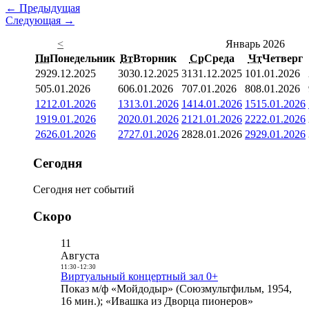
← Предыдущая
Следующая →
<
Январь 2026
Пн
Понедельник
Вт
Вторник
Ср
Среда
Чт
Четверг
29
29.12.2025
30
30.12.2025
31
31.12.2025
1
01.01.2026
5
05.01.2026
6
06.01.2026
7
07.01.2026
8
08.01.2026
12
12.01.2026
13
13.01.2026
14
14.01.2026
15
15.01.2026
19
19.01.2026
20
20.01.2026
21
21.01.2026
22
22.01.2026
26
26.01.2026
27
27.01.2026
28
28.01.2026
29
29.01.2026
Сегодня
Сегодня нет событий
Скоро
11
Августа
11:30
-
12:30
Виртуальный концертный зал 0+
Показ м/ф «Мойдодыр» (Союзмультфильм, 1954,
16 мин.); «Ивашка из Дворца пионеров»