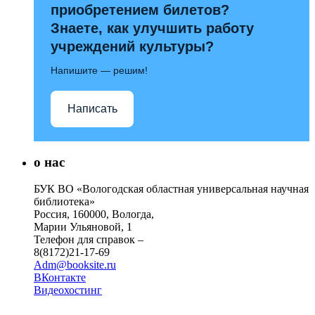
приобретением билетов?
Знаете, как улучшить работу
учреждений культуры?
Напишите — решим!
Написать
о нас
БУК ВО «Вологодская областная универсальная научная
библиотека»
Россия, 160000, Вологда,
Марии Ульяновой, 1
Телефон для справок –
8(8172)21-17-69
Adm@booksite.ru
ВКонтакте
Видеохостинг