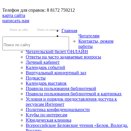
Телефон для справок: 8 8172 759212
карта сайта
написать нам
Поиск по сайту
Поиск по каталогу
Главная
Читателям
Контакты, режим
работы
Читательский билет ОНЛАЙН
Ответы на часто задаваемые вопросы
Личный кабинет
Календарь событий
Виртуальный концертный зал
Подкасты
Календарь выставок
Правила пользования библиотекой
Правила пользования библиотекой в картинках
Условия и порядок предоставления доступа к
ресурсам Интернет
Политика конфиденциальности
Клубы по интересам
Юридическая клиника
Всероссийские Беловские чтения «Белов. Вологда.
Россия»