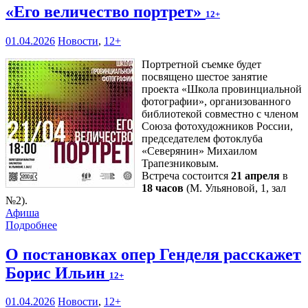
«Его величество портрет»
12+
01.04.2026
Новости
,
12+
Портретной съемке будет
посвящено шестое занятие
проекта «Школа провинциальной
фотографии», организованного
библиотекой совместно с членом
Союза фотохудожников России,
председателем фотоклуба
«Северянин» Михаилом
Трапезниковым.
Встреча состоится
21 апреля
в
18 часов
(М. Ульяновой, 1, зал
№2).
Афиша
Подробнее
О постановках опер Генделя расскажет
Борис Ильин
12+
01.04.2026
Новости
,
12+