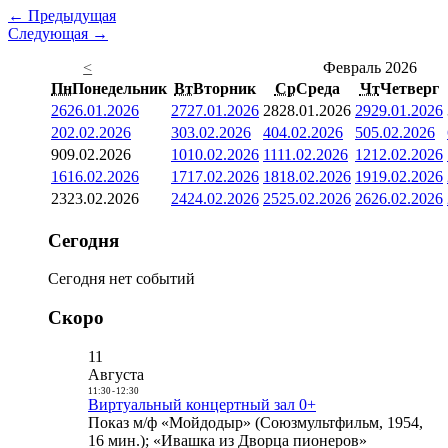
← Предыдущая
Следующая →
<
Февраль 2026
Пн
Понедельник
Вт
Вторник
Ср
Среда
Чт
Четверг
26
26.01.2026
27
27.01.2026
28
28.01.2026
29
29.01.2026
2
02.02.2026
3
03.02.2026
4
04.02.2026
5
05.02.2026
9
09.02.2026
10
10.02.2026
11
11.02.2026
12
12.02.2026
16
16.02.2026
17
17.02.2026
18
18.02.2026
19
19.02.2026
23
23.02.2026
24
24.02.2026
25
25.02.2026
26
26.02.2026
Сегодня
Сегодня нет событий
Скоро
11
Августа
11:30
-
12:30
Виртуальный концертный зал 0+
Показ м/ф «Мойдодыр» (Союзмультфильм, 1954,
16 мин.); «Ивашка из Дворца пионеров»