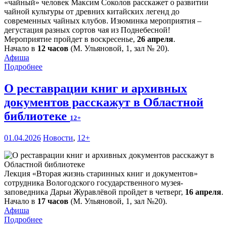
«чайный» человек Максим Соколов расскажет о развитии
чайной культуры от древних китайских легенд до
современных чайных клубов. Изюминка мероприятия –
дегустация разных сортов чая из Поднебесной!
Мероприятие пройдет в воскресенье,
26 апреля
.
Начало в
12 часов
(М. Ульяновой, 1, зал № 20).
Афиша
Подробнее
О реставрации книг и архивных
документов расскажут в Областной
библиотеке
12+
01.04.2026
Новости
,
12+
Лекция «Вторая жизнь старинных книг и документов»
сотрудника Вологодского государственного музея-
заповедника Дарьи Журавлёвой пройдет в четверг,
16 апреля
.
Начало в
17 часов
(М. Ульяновой, 1, зал №20).
Афиша
Подробнее