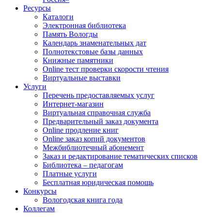
Ресурсы
Каталоги
Электронная библиотека
Память Вологды
Календарь знаменательных дат
Полнотекстовые базы данных
Книжные памятники
Online тест проверки скорости чтения
Виртуальные выставки
Услуги
Перечень предоставляемых услуг
Интернет-магазин
Виртуальная справочная служба
Предварительный заказ документа
Online продление книг
Online заказ копий документов
Межбиблиотечный абонемент
Заказ и редактирование тематических списков
Библиотека – педагогам
Платные услуги
Бесплатная юридическая помощь
Конкурсы
Вологодская книга года
Коллегам