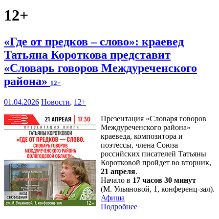
12+
«Где от предков – слово»: краевед
Татьяна Короткова представит
«Словарь говоров Междуреченского
района»
12+
01.04.2026
Новости
,
12+
Презентация «Словаря говоров
Междуреченского района»
краеведа, композитора и
поэтессы, члена Союза
российских писателей Татьяны
Коротковой пройдет во вторник,
21 апреля
.
Начало в
17 часов 30 минут
(М. Ульяновой, 1, конференц-зал).
Афиша
Подробнее