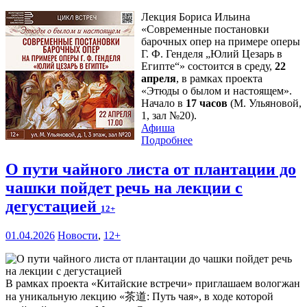
Лекция Бориса Ильина
«Современные постановки
барочных опер на примере оперы
Г. Ф. Генделя „Юлий Цезарь в
Египте“» состоится в среду,
22
апреля
, в рамках проекта
«Этюды о былом и настоящем».
Начало в
17 часов
(М. Ульяновой,
1, зал №20).
Афиша
Подробнее
О пути чайного листа от плантации до
чашки пойдет речь на лекции с
дегустацией
12+
01.04.2026
Новости
,
12+
В рамках проекта «Китайские встречи» приглашаем вологжан
на уникальную лекцию «茶道: Путь чая», в ходе которой