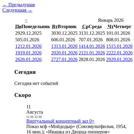
← Предыдущая
Следующая →
<
Январь 2026
Пн
Понедельник
Вт
Вторник
Ср
Среда
Чт
Четверг
29
29.12.2025
30
30.12.2025
31
31.12.2025
1
01.01.2026
5
05.01.2026
6
06.01.2026
7
07.01.2026
8
08.01.2026
12
12.01.2026
13
13.01.2026
14
14.01.2026
15
15.01.2026
19
19.01.2026
20
20.01.2026
21
21.01.2026
22
22.01.2026
26
26.01.2026
27
27.01.2026
28
28.01.2026
29
29.01.2026
Сегодня
Сегодня нет событий
Скоро
11
Августа
11:30
-
12:30
Виртуальный концертный зал 0+
Показ м/ф «Мойдодыр» (Союзмультфильм, 1954,
16 мин.); «Ивашка из Дворца пионеров»