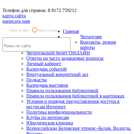
Телефон для справок: 8 8172 759212
карта сайта
написать нам
Поиск по сайту
Поиск по каталогу
Главная
Читателям
Контакты, режим
работы
Читательский билет ОНЛАЙН
Ответы на часто задаваемые вопросы
Личный кабинет
Календарь событий
Виртуальный концертный зал
Подкасты
Календарь выставок
Правила пользования библиотекой
Правила пользования библиотекой в картинках
Условия и порядок предоставления доступа к
ресурсам Интернет
Политика конфиденциальности
Клубы по интересам
Юридическая клиника
Всероссийские Беловские чтения «Белов. Вологда.
Россия»