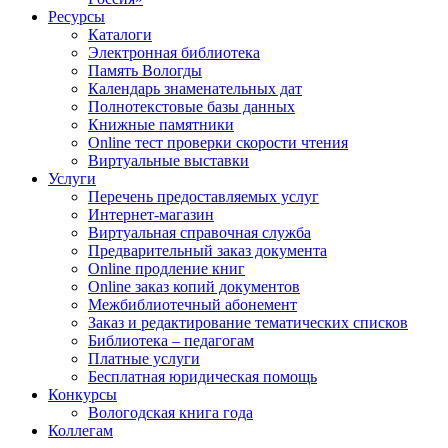
Ресурсы
Каталоги
Электронная библиотека
Память Вологды
Календарь знаменательных дат
Полнотекстовые базы данных
Книжные памятники
Online тест проверки скорости чтения
Виртуальные выставки
Услуги
Перечень предоставляемых услуг
Интернет-магазин
Виртуальная справочная служба
Предварительный заказ документа
Online продление книг
Online заказ копий документов
Межбиблиотечный абонемент
Заказ и редактирование тематических списков
Библиотека – педагогам
Платные услуги
Бесплатная юридическая помощь
Конкурсы
Вологодская книга года
Коллегам