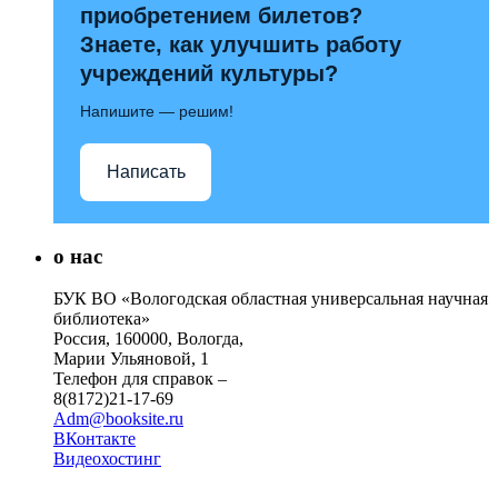
приобретением билетов?
Знаете, как улучшить работу
учреждений культуры?
Напишите — решим!
Написать
о нас
БУК ВО «Вологодская областная универсальная научная
библиотека»
Россия, 160000, Вологда,
Марии Ульяновой, 1
Телефон для справок –
8(8172)21-17-69
Adm@booksite.ru
ВКонтакте
Видеохостинг