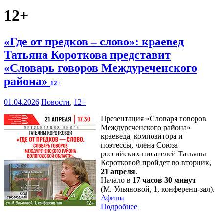
12+
«Где от предков – слово»: краевед
Татьяна Короткова представит
«Словарь говоров Междуреченского
района»
12+
01.04.2026
Новости
,
12+
Презентация «Словаря говоров
Междуреченского района»
краеведа, композитора и
поэтессы, члена Союза
российских писателей Татьяны
Коротковой пройдет во вторник,
21 апреля
.
Начало в
17 часов 30 минут
(М. Ульяновой, 1, конференц-зал).
Афиша
Подробнее