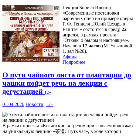
Лекция Бориса Ильина
«Современные постановки
барочных опер на примере оперы
Г. Ф. Генделя „Юлий Цезарь в
Египте“» состоится в среду,
22
апреля
, в рамках проекта
«Этюды о былом и настоящем».
Начало в
17 часов
(М. Ульяновой,
1, зал №20).
Афиша
Подробнее
О пути чайного листа от плантации до
чашки пойдет речь на лекции с
дегустацией
12+
01.04.2026
Новости
,
12+
В рамках проекта «Китайские встречи» приглашаем вологжан
на уникальную лекцию «茶道: Путь чая», в ходе которой