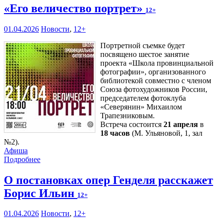
«Его величество портрет»
12+
01.04.2026
Новости
,
12+
Портретной съемке будет
посвящено шестое занятие
проекта «Школа провинциальной
фотографии», организованного
библиотекой совместно с членом
Союза фотохудожников России,
председателем фотоклуба
«Северянин» Михаилом
Трапезниковым.
Встреча состоится
21 апреля
в
18 часов
(М. Ульяновой, 1, зал
№2).
Афиша
Подробнее
О постановках опер Генделя расскажет
Борис Ильин
12+
01.04.2026
Новости
,
12+