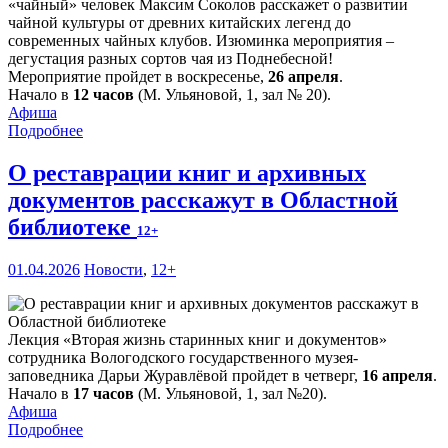
«чайный» человек Максим Соколов расскажет о развитии
чайной культуры от древних китайских легенд до
современных чайных клубов. Изюминка мероприятия –
дегустация разных сортов чая из Поднебесной!
Мероприятие пройдет в воскресенье,
26 апреля
.
Начало в
12 часов
(М. Ульяновой, 1, зал № 20).
Афиша
Подробнее
О реставрации книг и архивных
документов расскажут в Областной
библиотеке
12+
01.04.2026
Новости
,
12+
Лекция «Вторая жизнь старинных книг и документов»
сотрудника Вологодского государственного музея-
заповедника Дарьи Журавлёвой пройдет в четверг,
16 апреля
.
Начало в
17 часов
(М. Ульяновой, 1, зал №20).
Афиша
Подробнее