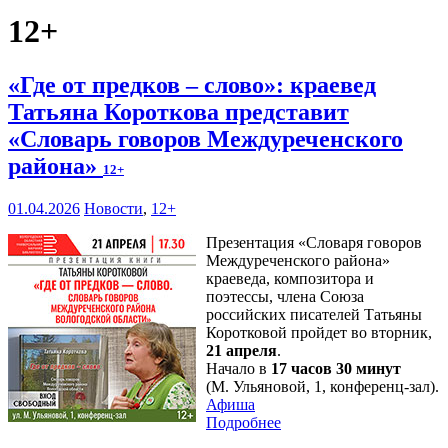
12+
«Где от предков – слово»: краевед
Татьяна Короткова представит
«Словарь говоров Междуреченского
района»
12+
01.04.2026
Новости
,
12+
Презентация «Словаря говоров
Междуреченского района»
краеведа, композитора и
поэтессы, члена Союза
российских писателей Татьяны
Коротковой пройдет во вторник,
21 апреля
.
Начало в
17 часов 30 минут
(М. Ульяновой, 1, конференц-зал).
Афиша
Подробнее