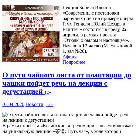
Лекция Бориса Ильина
«Современные постановки
барочных опер на примере оперы
Г. Ф. Генделя „Юлий Цезарь в
Египте“» состоится в среду,
22
апреля
, в рамках проекта
«Этюды о былом и настоящем».
Начало в
17 часов
(М. Ульяновой,
1, зал №20).
Афиша
Подробнее
О пути чайного листа от плантации до
чашки пойдет речь на лекции с
дегустацией
12+
01.04.2026
Новости
,
12+
В рамках проекта «Китайские встречи» приглашаем вологжан
на уникальную лекцию «茶道: Путь чая», в ходе которой