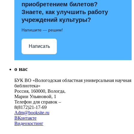
приобретением билетов?
Знаете, как улучшить работу
учреждений культуры?
Напишите — решим!
Написать
о нас
БУК ВО «Вологодская областная универсальная научная
библиотека»
Россия, 160000, Вологда,
Марии Ульяновой, 1
Телефон для справок –
8(8172)21-17-69
Adm@booksite.ru
ВКонтакте
Видеохостинг