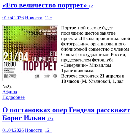
«Его величество портрет»
12+
01.04.2026
Новости
,
12+
Портретной съемке будет
посвящено шестое занятие
проекта «Школа провинциальной
фотографии», организованного
библиотекой совместно с членом
Союза фотохудожников России,
председателем фотоклуба
«Северянин» Михаилом
Трапезниковым.
Встреча состоится
21 апреля
в
18 часов
(М. Ульяновой, 1, зал
№2).
Афиша
Подробнее
О постановках опер Генделя расскажет
Борис Ильин
12+
01.04.2026
Новости
,
12+