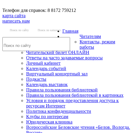
Телефон для справок: 8 8172 759212
карта сайта
написать нам
Поиск по сайту
Поиск по каталогу
Главная
Читателям
Контакты, режим
работы
Читательский билет ОНЛАЙН
Ответы на часто задаваемые вопросы
Личный кабинет
Календарь событий
Виртуальный концертный зал
Подкасты
Календарь выставок
Правила пользования библиотекой
Правила пользования библиотекой в картинках
Условия и порядок предоставления доступа к
ресурсам Интернет
Политика конфиденциальности
Клубы по интересам
Юридическая клиника
Всероссийские Беловские чтения «Белов. Вологда.
Россия»