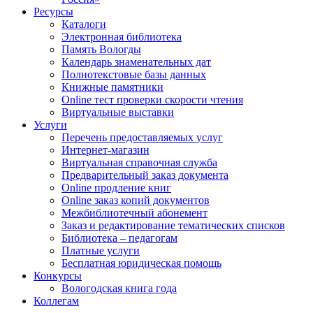
Ресурсы
Каталоги
Электронная библиотека
Память Вологды
Календарь знаменательных дат
Полнотекстовые базы данных
Книжные памятники
Online тест проверки скорости чтения
Виртуальные выставки
Услуги
Перечень предоставляемых услуг
Интернет-магазин
Виртуальная справочная служба
Предварительный заказ документа
Online продление книг
Online заказ копий документов
Межбиблиотечный абонемент
Заказ и редактирование тематических списков
Библиотека – педагогам
Платные услуги
Бесплатная юридическая помощь
Конкурсы
Вологодская книга года
Коллегам