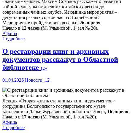
«чайный» человек Максим Соколов расскажет о развитии
чайной культуры от древних китайских легенд до
современных чайных клубов. Изюминка мероприятия –
дегустация разных сортов чая из Поднебесной!
Мероприятие пройдет в воскресенье,
26 апреля
.
Начало в
12 часов
(М. Ульяновой, 1, зал № 20).
Афиша
Подробнее
О реставрации книг и архивных
документов расскажут в Областной
библиотеке
12+
01.04.2026
Новости
,
12+
Лекция «Вторая жизнь старинных книг и документов»
сотрудника Вологодского государственного музея-
заповедника Дарьи Журавлёвой пройдет в четверг,
16 апреля
.
Начало в
17 часов
(М. Ульяновой, 1, зал №20).
Афиша
Подробнее