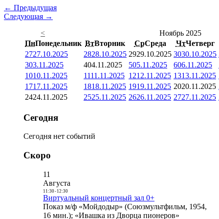
← Предыдущая
Следующая →
<
Ноябрь 2025
Пн
Понедельник
Вт
Вторник
Ср
Среда
Чт
Четверг
27
27.10.2025
28
28.10.2025
29
29.10.2025
30
30.10.2025
3
03.11.2025
4
04.11.2025
5
05.11.2025
6
06.11.2025
10
10.11.2025
11
11.11.2025
12
12.11.2025
13
13.11.2025
17
17.11.2025
18
18.11.2025
19
19.11.2025
20
20.11.2025
24
24.11.2025
25
25.11.2025
26
26.11.2025
27
27.11.2025
Сегодня
Сегодня нет событий
Скоро
11
Августа
11:30
-
12:30
Виртуальный концертный зал 0+
Показ м/ф «Мойдодыр» (Союзмультфильм, 1954,
16 мин.); «Ивашка из Дворца пионеров»