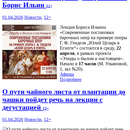
Борис Ильин
12+
01.04.2026
Новости
,
12+
Лекция Бориса Ильина
«Современные постановки
барочных опер на примере оперы
Г. Ф. Генделя „Юлий Цезарь в
Египте“» состоится в среду,
22
апреля
, в рамках проекта
«Этюды о былом и настоящем».
Начало в
17 часов
(М. Ульяновой,
1, зал №20).
Афиша
Подробнее
О пути чайного листа от плантации до
чашки пойдет речь на лекции с
дегустацией
12+
01.04.2026
Новости
,
12+