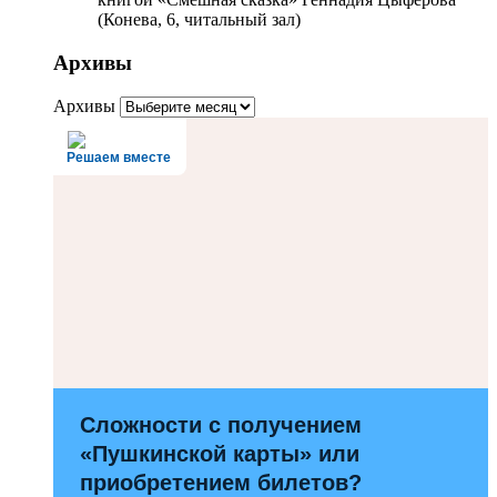
(Конева, 6, читальный зал)
Архивы
Архивы
Решаем вместе
Сложности с получением
«Пушкинской карты» или
приобретением билетов?