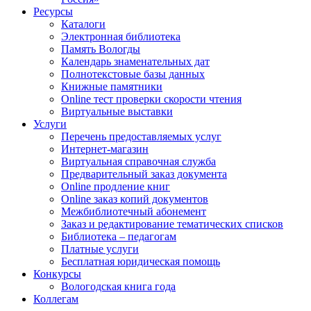
Ресурсы
Каталоги
Электронная библиотека
Память Вологды
Календарь знаменательных дат
Полнотекстовые базы данных
Книжные памятники
Online тест проверки скорости чтения
Виртуальные выставки
Услуги
Перечень предоставляемых услуг
Интернет-магазин
Виртуальная справочная служба
Предварительный заказ документа
Online продление книг
Online заказ копий документов
Межбиблиотечный абонемент
Заказ и редактирование тематических списков
Библиотека – педагогам
Платные услуги
Бесплатная юридическая помощь
Конкурсы
Вологодская книга года
Коллегам