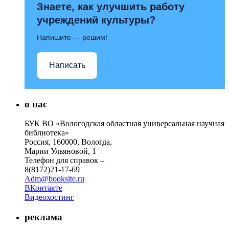
Знаете, как улучшить работу
учреждений культуры?
Напишите — решим!
Написать
о нас
БУК ВО «Вологодская областная универсальная научная
библиотека»
Россия, 160000, Вологда,
Марии Ульяновой, 1
Телефон для справок –
8(8172)21-17-69
Adm@booksite.ru
ВКонтакте
Видеохостинг
реклама