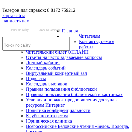
Телефон для справок: 8 8172 759212
карта сайта
написать нам
Поиск по сайту
Поиск по каталогу
Главная
Читателям
Контакты, режим
работы
Читательский билет ОНЛАЙН
Ответы на часто задаваемые вопросы
Личный кабинет
Календарь событий
Виртуальный концертный зал
Подкасты
Календарь выставок
Правила пользования библиотекой
Правила пользования библиотекой в картинках
Условия и порядок предоставления доступа к
ресурсам Интернет
Политика конфиденциальности
Клубы по интересам
Юридическая клиника
Всероссийские Беловские чтения «Белов. Вологда.
Россия»