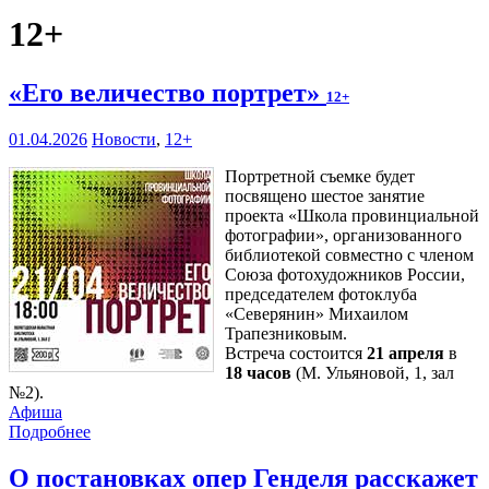
12+
«Его величество портрет»
12+
01.04.2026
Новости
,
12+
Портретной съемке будет
посвящено шестое занятие
проекта «Школа провинциальной
фотографии», организованного
библиотекой совместно с членом
Союза фотохудожников России,
председателем фотоклуба
«Северянин» Михаилом
Трапезниковым.
Встреча состоится
21 апреля
в
18 часов
(М. Ульяновой, 1, зал
№2).
Афиша
Подробнее
О постановках опер Генделя расскажет