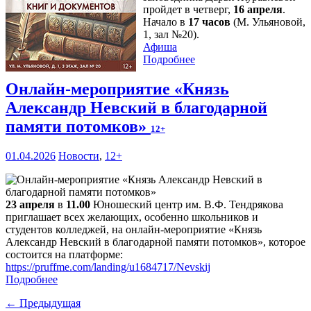
пройдет в четверг,
16 апреля
.
Начало в
17 часов
(М. Ульяновой,
1, зал №20).
Афиша
Подробнее
Онлайн-мероприятие «Князь
Александр Невский в благодарной
памяти потомков»
12+
01.04.2026
Новости
,
12+
23 апреля
в
11.00
Юношеский центр им. В.Ф. Тендрякова
приглашает всех желающих, особенно школьников и
студентов колледжей, на онлайн-мероприятие «Князь
Александр Невский в благодарной памяти потомков», которое
состоится на платформе:
https://pruffme.com/landing/u1684717/Nevskij
Подробнее
← Предыдущая