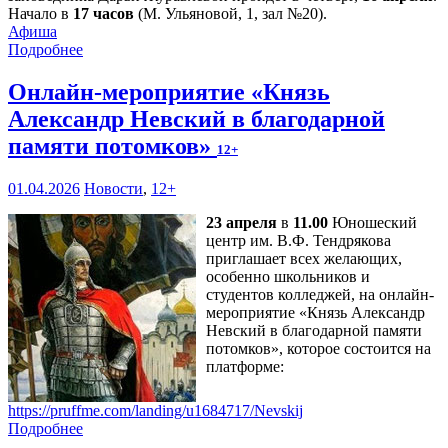
Начало в
17 часов
(М. Ульяновой, 1, зал №20).
Афиша
Подробнее
Онлайн-мероприятие «Князь
Александр Невский в благодарной
памяти потомков»
12+
01.04.2026
Новости
,
12+
23 апреля
в
11.00
Юношеский
центр им. В.Ф. Тендрякова
приглашает всех желающих,
особенно школьников и
студентов колледжей, на онлайн-
мероприятие «Князь Александр
Невский в благодарной памяти
потомков», которое состоится на
платформе:
https://pruffme.com/landing/u1684717/Nevskij
Подробнее