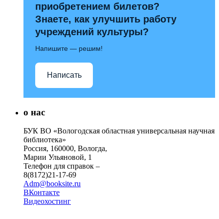
приобретением билетов?
Знаете, как улучшить работу
учреждений культуры?
Напишите — решим!
Написать
о нас
БУК ВО «Вологодская областная универсальная научная
библиотека»
Россия, 160000, Вологда,
Марии Ульяновой, 1
Телефон для справок –
8(8172)21-17-69
Adm@booksite.ru
ВКонтакте
Видеохостинг