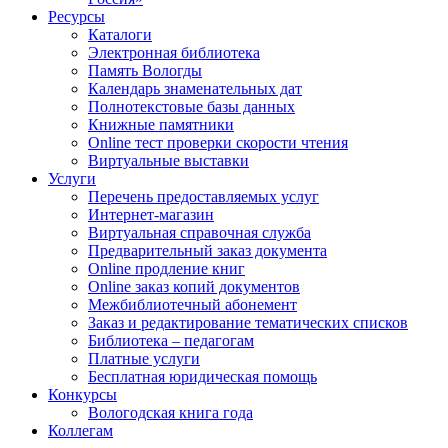
Ресурсы
Каталоги
Электронная библиотека
Память Вологды
Календарь знаменательных дат
Полнотекстовые базы данных
Книжные памятники
Online тест проверки скорости чтения
Виртуальные выставки
Услуги
Перечень предоставляемых услуг
Интернет-магазин
Виртуальная справочная служба
Предварительный заказ документа
Online продление книг
Online заказ копий документов
Межбиблиотечный абонемент
Заказ и редактирование тематических списков
Библиотека – педагогам
Платные услуги
Бесплатная юридическая помощь
Конкурсы
Вологодская книга года
Коллегам