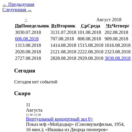
← Предыдущая
Следующая →
<
Август 2018
Пн
Понедельник
Вт
Вторник
Ср
Среда
Чт
Четверг
30
30.07.2018
31
31.07.2018
1
01.08.2018
2
02.08.2018
6
06.08.2018
7
07.08.2018
8
08.08.2018
9
09.08.2018
13
13.08.2018
14
14.08.2018
15
15.08.2018
16
16.08.2018
20
20.08.2018
21
21.08.2018
22
22.08.2018
23
23.08.2018
27
27.08.2018
28
28.08.2018
29
29.08.2018
30
30.08.2018
Сегодня
Сегодня нет событий
Скоро
11
Августа
11:30
-
12:30
Виртуальный концертный зал 0+
Показ м/ф «Мойдодыр» (Союзмультфильм, 1954,
16 мин.); «Ивашка из Дворца пионеров»