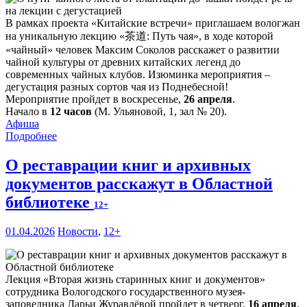
В рамках проекта «Китайские встречи» приглашаем вологжан
на уникальную лекцию «茶道: Путь чая», в ходе которой
«чайный» человек Максим Соколов расскажет о развитии
чайной культуры от древних китайских легенд до
современных чайных клубов. Изюминка мероприятия –
дегустация разных сортов чая из Поднебесной!
Мероприятие пройдет в воскресенье,
26 апреля
.
Начало в
12 часов
(М. Ульяновой, 1, зал № 20).
Афиша
Подробнее
О реставрации книг и архивных
документов расскажут в Областной
библиотеке
12+
01.04.2026
Новости
,
12+
Лекция «Вторая жизнь старинных книг и документов»
сотрудника Вологодского государственного музея-
заповедника Дарьи Журавлёвой пройдет в четверг,
16 апреля
.