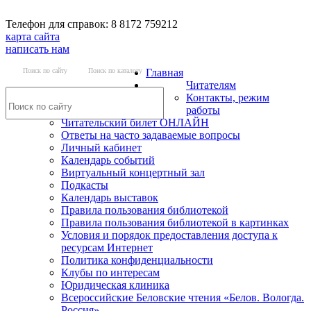
Телефон для справок: 8 8172 759212
карта сайта
написать нам
Поиск по сайту
Поиск по каталогу
Главная
Читателям
Контакты, режим
работы
Читательский билет ОНЛАЙН
Ответы на часто задаваемые вопросы
Личный кабинет
Календарь событий
Виртуальный концертный зал
Подкасты
Календарь выставок
Правила пользования библиотекой
Правила пользования библиотекой в картинках
Условия и порядок предоставления доступа к
ресурсам Интернет
Политика конфиденциальности
Клубы по интересам
Юридическая клиника
Всероссийские Беловские чтения «Белов. Вологда.
Россия»