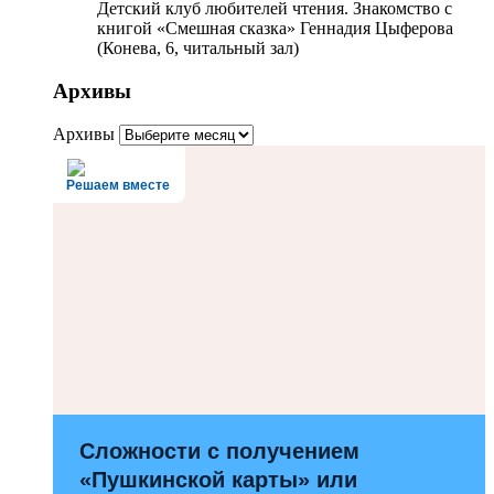
Детский клуб любителей чтения. Знакомство с
книгой «Смешная сказка» Геннадия Цыферова
(Конева, 6, читальный зал)
Архивы
Архивы
Решаем вместе
Сложности с получением
«Пушкинской карты» или