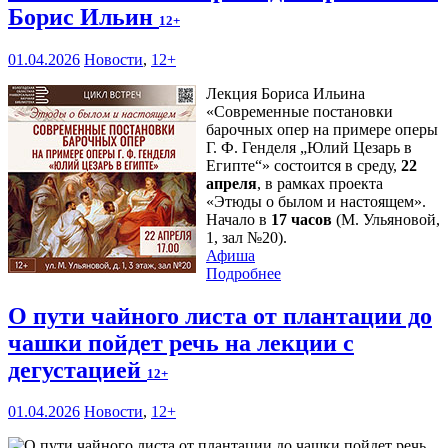
Борис Ильин
12+
01.04.2026
Новости
,
12+
Лекция Бориса Ильина
«Современные постановки
барочных опер на примере оперы
Г. Ф. Генделя „Юлий Цезарь в
Египте“» состоится в среду,
22
апреля
, в рамках проекта
«Этюды о былом и настоящем».
Начало в
17 часов
(М. Ульяновой,
1, зал №20).
Афиша
Подробнее
О пути чайного листа от плантации до
чашки пойдет речь на лекции с
дегустацией
12+
01.04.2026
Новости
,
12+