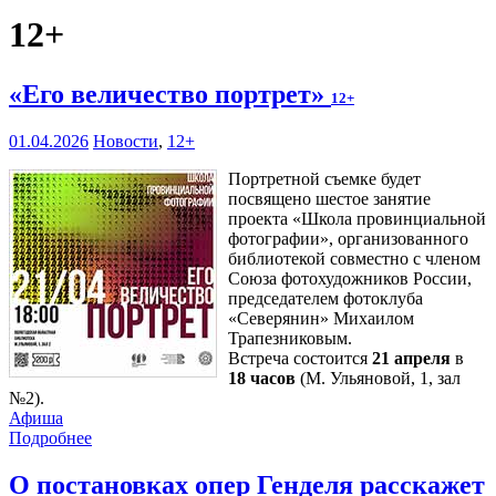
12+
«Его величество портрет»
12+
01.04.2026
Новости
,
12+
Портретной съемке будет
посвящено шестое занятие
проекта «Школа провинциальной
фотографии», организованного
библиотекой совместно с членом
Союза фотохудожников России,
председателем фотоклуба
«Северянин» Михаилом
Трапезниковым.
Встреча состоится
21 апреля
в
18 часов
(М. Ульяновой, 1, зал
№2).
Афиша
Подробнее
О постановках опер Генделя расскажет