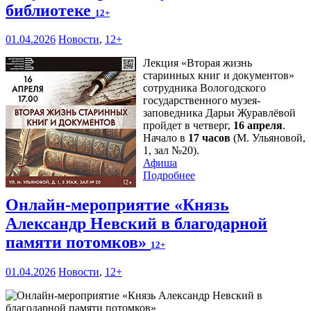
библиотеке
12+
01.04.2026
Новости
,
12+
Лекция «Вторая жизнь
старинных книг и документов»
сотрудника Вологодского
государственного музея-
заповедника Дарьи Журавлёвой
пройдет в четверг,
16 апреля
.
Начало в
17 часов
(М. Ульяновой,
1, зал №20).
Афиша
Подробнее
Онлайн-мероприятие «Князь
Александр Невский в благодарной
памяти потомков»
12+
01.04.2026
Новости
,
12+