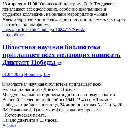
23 апреля
в
11.00
Юношеский центр им. В.Ф. Тендрякова
приглашает всех желающих, особенно школьников и
студентов колледжей, на онлайн-мероприятие «Князь
Александр Невский в благодарной памяти потомков», которое
состоится на платформе:
https://pruffme.com/landing/u1684717/Nevskij
Подробнее
Областная научная библиотека
приглашает всех желающих написать
Диктант Победы
12+
01.04.2026
Новости
,
12+
Международный исторический диктант на тему событий
Великой Отечественной войны 1941–1945 гг. «Диктант
Победы» пройдет в пятницу,
24 апреля
, в залах № 12 и № 20
(М. Ульяновой, 1) в рамках федерального проекта
«Историческая память».
Начало диктанта в
11 часов
.
Афиша