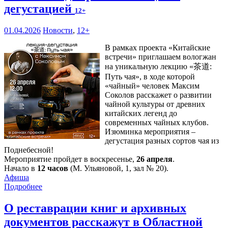
дегустацией
12+
01.04.2026
Новости
,
12+
В рамках проекта «Китайские
встречи» приглашаем вологжан
на уникальную лекцию «茶道:
Путь чая», в ходе которой
«чайный» человек Максим
Соколов расскажет о развитии
чайной культуры от древних
китайских легенд до
современных чайных клубов.
Изюминка мероприятия –
дегустация разных сортов чая из
Поднебесной!
Мероприятие пройдет в воскресенье,
26 апреля
.
Начало в
12 часов
(М. Ульяновой, 1, зал № 20).
Афиша
Подробнее
О реставрации книг и архивных
документов расскажут в Областной