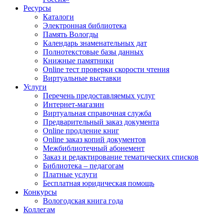
Ресурсы
Каталоги
Электронная библиотека
Память Вологды
Календарь знаменательных дат
Полнотекстовые базы данных
Книжные памятники
Online тест проверки скорости чтения
Виртуальные выставки
Услуги
Перечень предоставляемых услуг
Интернет-магазин
Виртуальная справочная служба
Предварительный заказ документа
Online продление книг
Online заказ копий документов
Межбиблиотечный абонемент
Заказ и редактирование тематических списков
Библиотека – педагогам
Платные услуги
Бесплатная юридическая помощь
Конкурсы
Вологодская книга года
Коллегам