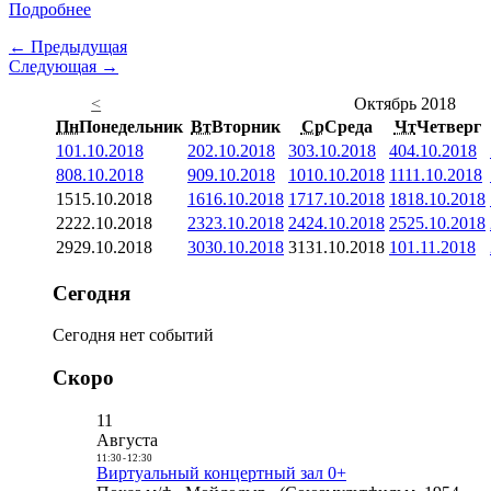
Подробнее
← Предыдущая
Следующая →
<
Октябрь 2018
Пн
Понедельник
Вт
Вторник
Ср
Среда
Чт
Четверг
1
01.10.2018
2
02.10.2018
3
03.10.2018
4
04.10.2018
8
08.10.2018
9
09.10.2018
10
10.10.2018
11
11.10.2018
15
15.10.2018
16
16.10.2018
17
17.10.2018
18
18.10.2018
22
22.10.2018
23
23.10.2018
24
24.10.2018
25
25.10.2018
29
29.10.2018
30
30.10.2018
31
31.10.2018
1
01.11.2018
Сегодня
Сегодня нет событий
Скоро
11
Августа
11:30
-
12:30
Виртуальный концертный зал 0+