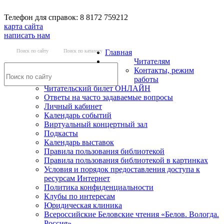
Телефон для справок: 8 8172 759212
карта сайта
написать нам
Поиск по сайту
Поиск по каталогу
Главная
Читателям
Контакты, режим
работы
Читательский билет ОНЛАЙН
Ответы на часто задаваемые вопросы
Личный кабинет
Календарь событий
Виртуальный концертный зал
Подкасты
Календарь выставок
Правила пользования библиотекой
Правила пользования библиотекой в картинках
Условия и порядок предоставления доступа к
ресурсам Интернет
Политика конфиденциальности
Клубы по интересам
Юридическая клиника
Всероссийские Беловские чтения «Белов. Вологда.
Россия»