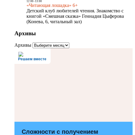
12:00
-
13:00
«Читающая лошадка» 6+
Детский клуб любителей чтения. Знакомство с
книгой «Смешная сказка» Геннадия Цыферова
(Конева, 6, читальный зал)
Архивы
Архивы
Решаем вместе
Сложности с получением