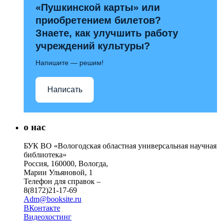
«Пушкинской карты» или
приобретением билетов?
Знаете, как улучшить работу
учреждений культуры?
Напишите — решим!
Написать
о нас
БУК ВО «Вологодская областная универсальная научная
библиотека»
Россия, 160000, Вологда,
Марии Ульяновой, 1
Телефон для справок –
8(8172)21-17-69
Adm@booksite.ru
ВКонтакте
Видеохостинг