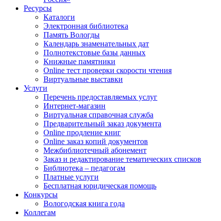
Ресурсы
Каталоги
Электронная библиотека
Память Вологды
Календарь знаменательных дат
Полнотекстовые базы данных
Книжные памятники
Online тест проверки скорости чтения
Виртуальные выставки
Услуги
Перечень предоставляемых услуг
Интернет-магазин
Виртуальная справочная служба
Предварительный заказ документа
Online продление книг
Online заказ копий документов
Межбиблиотечный абонемент
Заказ и редактирование тематических списков
Библиотека – педагогам
Платные услуги
Бесплатная юридическая помощь
Конкурсы
Вологодская книга года
Коллегам