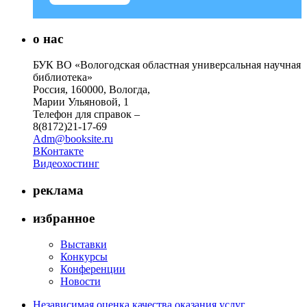
о нас
БУК ВО «Вологодская областная универсальная научная
библиотека»
Россия, 160000, Вологда,
Марии Ульяновой, 1
Телефон для справок –
8(8172)21-17-69
Adm@booksite.ru
ВКонтакте
Видеохостинг
реклама
избранное
Выставки
Конкурсы
Конференции
Новости
Независимая оценка качества оказания услуг