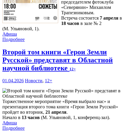
председателем фотоклуба
«Северянин» Михаилом
Трапезниковым.
Встреча состоится
7 апреля
в
18 часов
в зале № 2
(М. Ульяновой, 1).
Афиша
Подробнее
Второй том книги «Герои Земли
Русской» представят в Областной
научной библиотеке
12+
01.04.2026
Новости
,
12+
Торжественное мероприятие «Время выбрало нас» и
презентация второго тома книги «Герои Земли Русской»
пройдет во вторник,
21 апреля
.
Начало в
13 часов
(М. Ульяновой, 1, конференц-зал).
Афиша
Подробнее