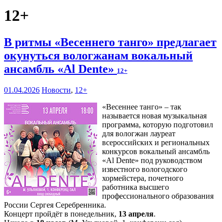
12+
В ритмы «Весеннего танго» предлагает
окунуться вологжанам вокальный
ансамбль «Al Dente»
12+
01.04.2026
Новости
,
12+
«Весеннее танго» – так
называется новая музыкальная
программа, которую подготовил
для вологжан лауреат
всероссийских и региональных
конкурсов вокальный ансамбль
«Al Dente» под руководством
известного вологодского
хормейстера, почетного
работника высшего
профессионального образования
России Сергея Серебренника.
Концерт пройдёт в понедельник,
13 апреля
.