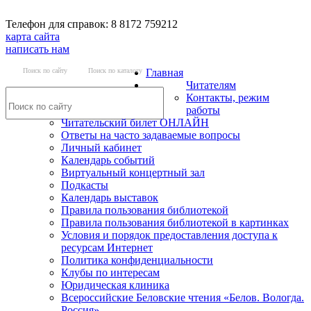
Телефон для справок: 8 8172 759212
карта сайта
написать нам
Поиск по сайту
Поиск по каталогу
Главная
Читателям
Контакты, режим
работы
Читательский билет ОНЛАЙН
Ответы на часто задаваемые вопросы
Личный кабинет
Календарь событий
Виртуальный концертный зал
Подкасты
Календарь выставок
Правила пользования библиотекой
Правила пользования библиотекой в картинках
Условия и порядок предоставления доступа к
ресурсам Интернет
Политика конфиденциальности
Клубы по интересам
Юридическая клиника
Всероссийские Беловские чтения «Белов. Вологда.
Россия»