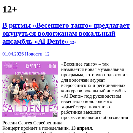
12+
В ритмы «Весеннего танго» предлагает
окунуться вологжанам вокальный
ансамбль «Al Dente»
12+
01.04.2026
Новости
,
12+
«Весеннее танго» – так
называется новая музыкальная
программа, которую подготовил
для вологжан лауреат
всероссийских и региональных
конкурсов вокальный ансамбль
«Al Dente» под руководством
известного вологодского
хормейстера, почетного
работника высшего
профессионального образования
России Сергея Серебренника.
Концерт пройдёт в понедельник,
13 апреля
.