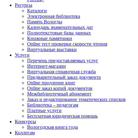
Ресурсы
Каталоги
Электронная библиотека
Память Вологды
Календарь знаменательных дат
Полнотекстовые базы данных
Книжные памятники
Online тест проверки скорости чтения
Виртуальные выставки
Услуги
Перечень предоставляемых услуг
Интернет-магазин
Виртуальная справочная служба
Предварительный заказ документа
Online продление книг
Online заказ копий документов
Межбиблиотечный абонемент
Заказ и редактирование тематических списков
Библиотека – педагогам
Платные услуги
Бесплатная юридическая помощь
Конкурсы
Вологодская книга года
Коллегам