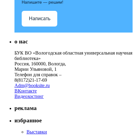
Напишите — решим!
Написать
о нас
БУК ВО «Вологодская областная универсальная научная
библиотека»
Россия, 160000, Вологда,
Марии Ульяновой, 1
Телефон для справок –
8(8172)21-17-69
Adm@booksite.ru
ВКонтакте
Видеохостинг
реклама
избранное
Выставки