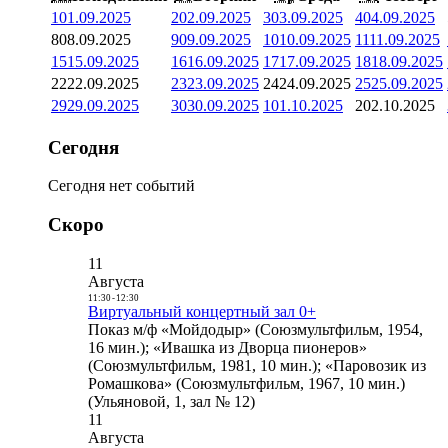
1
01.09.2025
2
02.09.2025
3
03.09.2025
4
04.09.2025
8
08.09.2025
9
09.09.2025
10
10.09.2025
11
11.09.2025
15
15.09.2025
16
16.09.2025
17
17.09.2025
18
18.09.2025
22
22.09.2025
23
23.09.2025
24
24.09.2025
25
25.09.2025
29
29.09.2025
30
30.09.2025
1
01.10.2025
2
02.10.2025
Сегодня
Сегодня нет событий
Скоро
11
Августа
11:30
-
12:30
Виртуальный концертный зал 0+
Показ м/ф «Мойдодыр» (Союзмультфильм, 1954,
16 мин.); «Ивашка из Дворца пионеров»
(Союзмультфильм, 1981, 10 мин.); «Паровозик из
Ромашкова» (Союзмультфильм, 1967, 10 мин.)
(Ульяновой, 1, зал № 12)
11
Августа