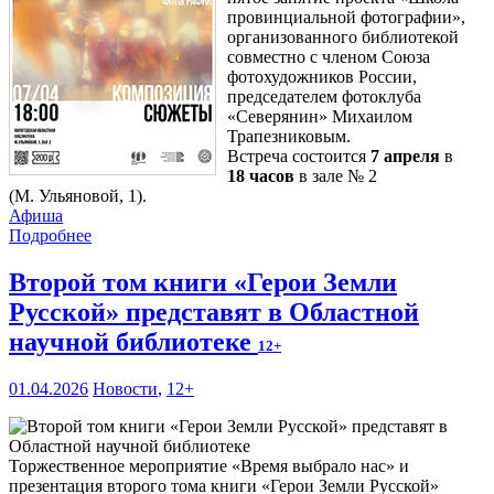
провинциальной фотографии»,
организованного библиотекой
совместно с членом Союза
фотохудожников России,
председателем фотоклуба
«Северянин» Михаилом
Трапезниковым.
Встреча состоится
7 апреля
в
18 часов
в зале № 2
(М. Ульяновой, 1).
Афиша
Подробнее
Второй том книги «Герои Земли
Русской» представят в Областной
научной библиотеке
12+
01.04.2026
Новости
,
12+
Торжественное мероприятие «Время выбрало нас» и
презентация второго тома книги «Герои Земли Русской»