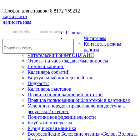
Телефон для справок: 8 8172 759212
карта сайта
написать нам
Поиск по сайту
Поиск по каталогу
Главная
Читателям
Контакты, режим
работы
Читательский билет ОНЛАЙН
Ответы на часто задаваемые вопросы
Личный кабинет
Календарь событий
Виртуальный концертный зал
Подкасты
Календарь выставок
Правила пользования библиотекой
Правила пользования библиотекой в картинках
Условия и порядок предоставления доступа к
ресурсам Интернет
Политика конфиденциальности
Клубы по интересам
Юридическая клиника
Всероссийские Беловские чтения «Белов. Вологда.
Россия»