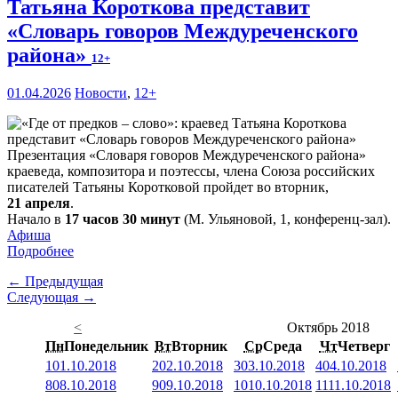
Татьяна Короткова представит
«Словарь говоров Междуреченского
района»
12+
01.04.2026
Новости
,
12+
Презентация «Словаря говоров Междуреченского района»
краеведа, композитора и поэтессы, члена Союза российских
писателей Татьяны Коротковой пройдет во вторник,
21 апреля
.
Начало в
17 часов 30 минут
(М. Ульяновой, 1, конференц-зал).
Афиша
Подробнее
← Предыдущая
Следующая →
<
Октябрь 2018
Пн
Понедельник
Вт
Вторник
Ср
Среда
Чт
Четверг
1
01.10.2018
2
02.10.2018
3
03.10.2018
4
04.10.2018
8
08.10.2018
9
09.10.2018
10
10.10.2018
11
11.10.2018