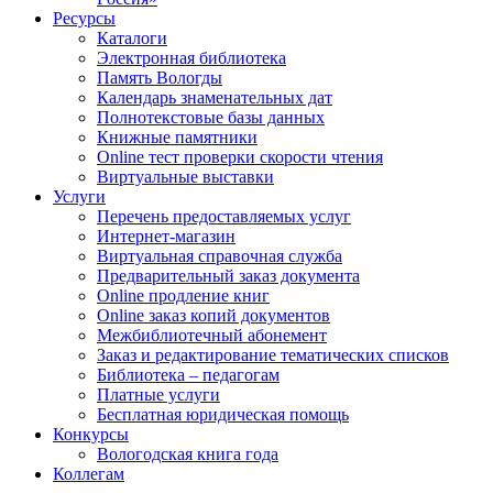
Ресурсы
Каталоги
Электронная библиотека
Память Вологды
Календарь знаменательных дат
Полнотекстовые базы данных
Книжные памятники
Online тест проверки скорости чтения
Виртуальные выставки
Услуги
Перечень предоставляемых услуг
Интернет-магазин
Виртуальная справочная служба
Предварительный заказ документа
Online продление книг
Online заказ копий документов
Межбиблиотечный абонемент
Заказ и редактирование тематических списков
Библиотека – педагогам
Платные услуги
Бесплатная юридическая помощь
Конкурсы
Вологодская книга года
Коллегам