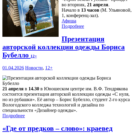
во вторник,
21 апреля
.
Начало в
13 часов
(М. Ульяновой,
1, конференц-зал).
Афиша
Подробнее
Презентация
авторской коллекции одежды Бориса
Бубелло
12+
01.04.2026
Новости
,
12+
21 апреля
в
14.30
в Юношеском центре им. В.Ф. Тендрякова
состоится презентация авторской коллекции одежды «С нуля,
но из рубашки». Её автор – Борис Бубелло, студент 2-го курса
Вологодского колледжа технологий и дизайна по
специальности «Дизайнер одежды».
Подробнее
«Где от предков – слово»: краевед