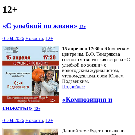
12+
«С улыбкой по жизни»
12+
01.04.2026
Новости
,
12+
15 апреля
в
17:30
в Юношеском
центре им. В.Ф. Тендрякова
состоится творческая встреча «С
улыбкой по жизни» с
вологодским журналистом,
чтецом-декламатором Юрием
Подгаецким.
Подробнее
«Композиция и
сюжеты»
12+
01.04.2026
Новости
,
12+
Данной теме будет посвящено