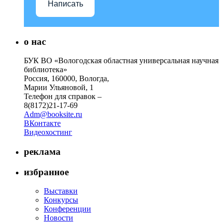
Написать
о нас
БУК ВО «Вологодская областная универсальная научная
библиотека»
Россия, 160000, Вологда,
Марии Ульяновой, 1
Телефон для справок –
8(8172)21-17-69
Adm@booksite.ru
ВКонтакте
Видеохостинг
реклама
избранное
Выставки
Конкурсы
Конференции
Новости