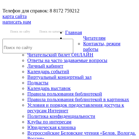
Телефон для справок: 8 8172 759212
карта сайта
написать нам
Поиск по сайту
Поиск по каталогу
Главная
Читателям
Контакты, режим
работы
Читательский билет ОНЛАЙН
Ответы на часто задаваемые вопросы
Личный кабинет
Календарь событий
Виртуальный концертный зал
Подкасты
Календарь выставок
Правила пользования библиотекой
Правила пользования библиотекой в картинках
Условия и порядок предоставления доступа к
ресурсам Интернет
Политика конфиденциальности
Клубы по интересам
Юридическая клиника
Всероссийские Беловские чтения «Белов. Вологда.
Россия»