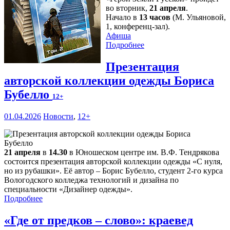
во вторник,
21 апреля
.
Начало в
13 часов
(М. Ульяновой,
1, конференц-зал).
Афиша
Подробнее
Презентация
авторской коллекции одежды Бориса
Бубелло
12+
01.04.2026
Новости
,
12+
21 апреля
в
14.30
в Юношеском центре им. В.Ф. Тендрякова
состоится презентация авторской коллекции одежды «С нуля,
но из рубашки». Её автор – Борис Бубелло, студент 2-го курса
Вологодского колледжа технологий и дизайна по
специальности «Дизайнер одежды».
Подробнее
«Где от предков – слово»: краевед