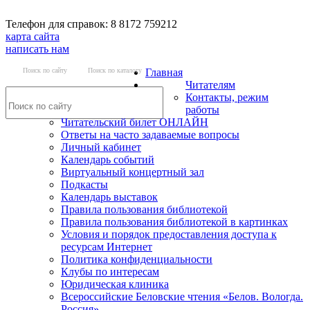
Телефон для справок: 8 8172 759212
карта сайта
написать нам
Поиск по сайту
Поиск по каталогу
Главная
Читателям
Контакты, режим
работы
Читательский билет ОНЛАЙН
Ответы на часто задаваемые вопросы
Личный кабинет
Календарь событий
Виртуальный концертный зал
Подкасты
Календарь выставок
Правила пользования библиотекой
Правила пользования библиотекой в картинках
Условия и порядок предоставления доступа к
ресурсам Интернет
Политика конфиденциальности
Клубы по интересам
Юридическая клиника
Всероссийские Беловские чтения «Белов. Вологда.
Россия»