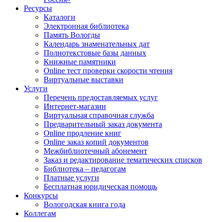
Ресурсы
Каталоги
Электронная библиотека
Память Вологды
Календарь знаменательных дат
Полнотекстовые базы данных
Книжные памятники
Online тест проверки скорости чтения
Виртуальные выставки
Услуги
Перечень предоставляемых услуг
Интернет-магазин
Виртуальная справочная служба
Предварительный заказ документа
Online продление книг
Online заказ копий документов
Межбиблиотечный абонемент
Заказ и редактирование тематических списков
Библиотека – педагогам
Платные услуги
Бесплатная юридическая помощь
Конкурсы
Вологодская книга года
Коллегам