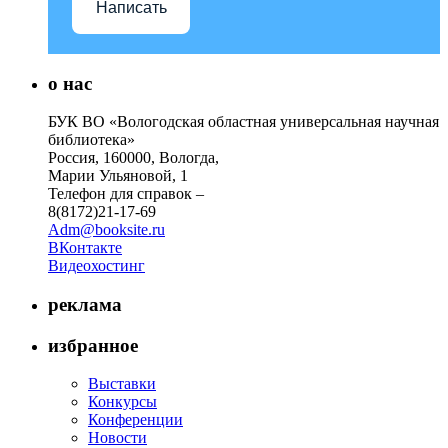
Написать
о нас
БУК ВО «Вологодская областная универсальная научная
библиотека»
Россия, 160000, Вологда,
Марии Ульяновой, 1
Телефон для справок –
8(8172)21-17-69
Adm@booksite.ru
ВКонтакте
Видеохостинг
реклама
избранное
Выставки
Конкурсы
Конференции
Новости