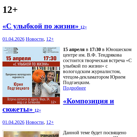
12+
«С улыбкой по жизни»
12+
01.04.2026
Новости
,
12+
15 апреля
в
17:30
в Юношеском
центре им. В.Ф. Тендрякова
состоится творческая встреча «С
улыбкой по жизни» с
вологодским журналистом,
чтецом-декламатором Юрием
Подгаецким.
Подробнее
«Композиция и
сюжеты»
12+
01.04.2026
Новости
,
12+
Данной теме будет посвящено