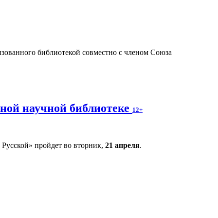
изованного библиотекой совместно с членом Союза
тной научной библиотеке
12+
 Русской» пройдет во вторник,
21 апреля
.