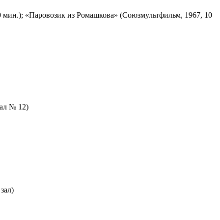
 мин.); «Паровозик из Ромашкова» (Союзмультфильм, 1967, 10
зал № 12)
зал)