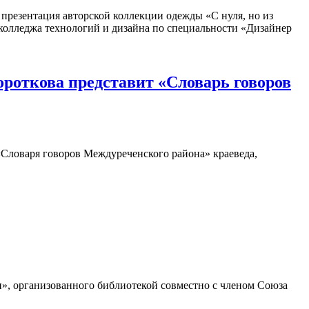
презентация авторской коллекции одежды «С нуля, но из
о колледжа технологий и дизайна по специальности «Дизайнер
Короткова представит «Словарь говоров
Словаря говоров Междуреченского района» краеведа,
», организованного библиотекой совместно с членом Союза