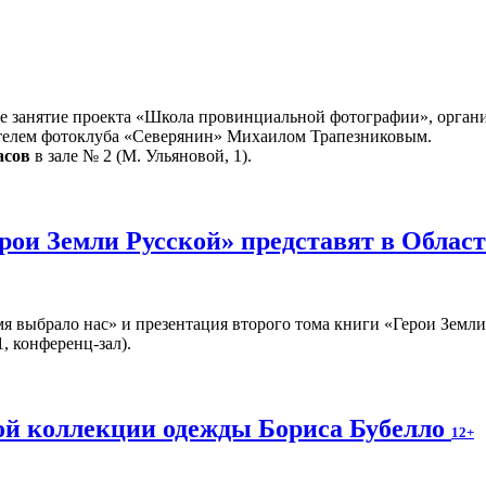
ое занятие проекта «Школа провинциальной фотографии», орган
ателем фотоклуба «Северянин» Михаилом Трапезниковым.
асов
в зале № 2 (М. Ульяновой, 1).
рои Земли Русской» представят в Облас
 выбрало нас» и презентация второго тома книги «Герои Земли
, конференц-зал).
ой коллекции одежды Бориса Бубелло
12+