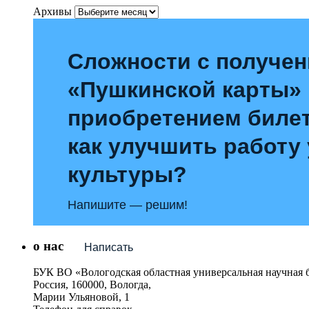
Архивы
Сложности с получе
«Пушкинской карты»
приобретением билет
как улучшить работу
культуры?
Напишите — решим!
о нас
Написать
БУК ВО «Вологодская областная универсальная научная 
Россия, 160000, Вологда,
Марии Ульяновой, 1