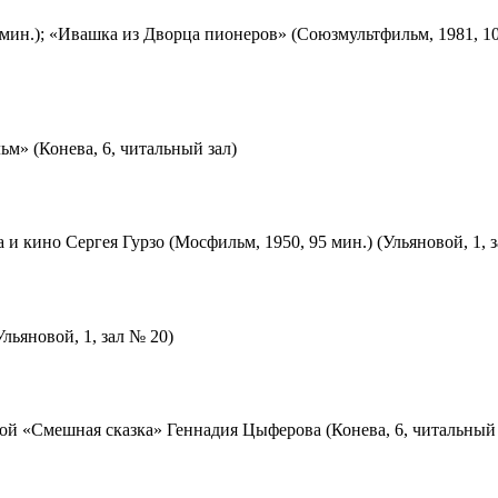
мин.); «Ивашка из Дворца пионеров» (Союзмультфильм, 1981, 10
м» (Конева, 6, читальный зал)
 и кино Сергея Гурзо (Мосфильм, 1950, 95 мин.) (Ульяновой, 1, 
льяновой, 1, зал № 20)
ой «Смешная сказка» Геннадия Цыферова (Конева, 6, читальный 