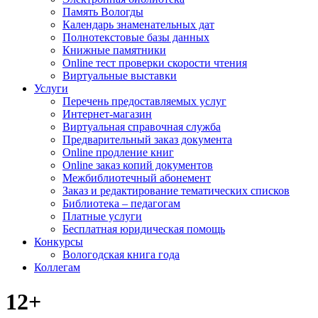
Память Вологды
Календарь знаменательных дат
Полнотекстовые базы данных
Книжные памятники
Online тест проверки скорости чтения
Виртуальные выставки
Услуги
Перечень предоставляемых услуг
Интернет-магазин
Виртуальная справочная служба
Предварительный заказ документа
Online продление книг
Online заказ копий документов
Межбиблиотечный абонемент
Заказ и редактирование тематических списков
Библиотека – педагогам
Платные услуги
Бесплатная юридическая помощь
Конкурсы
Вологодская книга года
Коллегам
12+