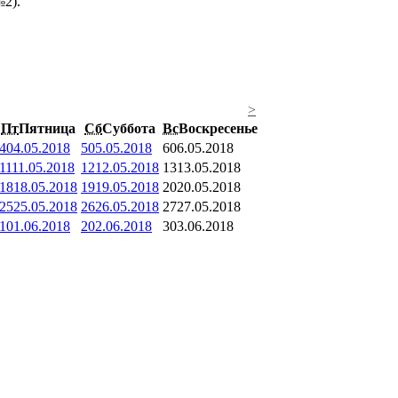
№2).
>
Пт
Пятница
Сб
Суббота
Вс
Воскресенье
4
04.05.2018
5
05.05.2018
6
06.05.2018
11
11.05.2018
12
12.05.2018
13
13.05.2018
18
18.05.2018
19
19.05.2018
20
20.05.2018
25
25.05.2018
26
26.05.2018
27
27.05.2018
1
01.06.2018
2
02.06.2018
3
03.06.2018