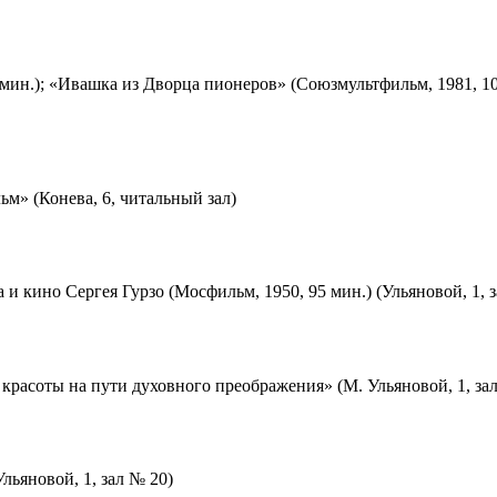
мин.); «Ивашка из Дворца пионеров» (Союзмультфильм, 1981, 10
м» (Конева, 6, читальный зал)
 и кино Сергея Гурзо (Мосфильм, 1950, 95 мин.) (Ульяновой, 1, 
красоты на пути духовного преображения» (М. Ульяновой, 1, за
льяновой, 1, зал № 20)