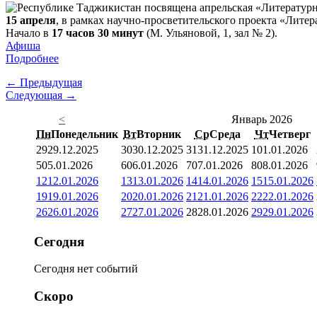
15 апреля
, в рамках научно-просветительского проекта «Лите
Начало в
17 часов 30 минут
(М. Ульяновой, 1, зал № 2).
Афиша
Подробнее
← Предыдущая
Следующая →
<
Январь 2026
Пн
Понедельник
Вт
Вторник
Ср
Среда
Чт
Четверг
29
29.12.2025
30
30.12.2025
31
31.12.2025
1
01.01.2026
5
05.01.2026
6
06.01.2026
7
07.01.2026
8
08.01.2026
12
12.01.2026
13
13.01.2026
14
14.01.2026
15
15.01.2026
19
19.01.2026
20
20.01.2026
21
21.01.2026
22
22.01.2026
26
26.01.2026
27
27.01.2026
28
28.01.2026
29
29.01.2026
Сегодня
Сегодня нет событий
Скоро