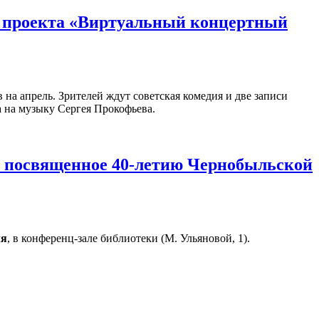
сы проекта «Виртуальный концертный
на апрель. Зрителей ждут советская комедия и две записи
а на музыку Сергея Прокофьева.
, посвященное 40-летию Чернобыльской
ля
, в конференц-зале библиотеки (М. Ульяновой, 1).