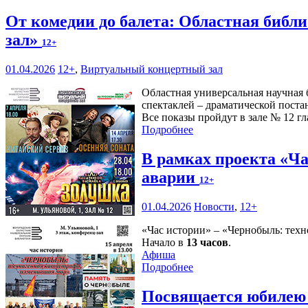
От комедии до балета: Областная библ
зал»
12+
01.04.2026
12+
,
Виртуальный концертный зал
Областная универсальная научная 
спектаклей – драматической поста
Все показы пройдут в зале № 12 гл
Подробнее
В рамках проекта «Ч
аварии
12+
01.04.2026
Новости
,
12+
«Час истории» – «Чернобыль: техн
Начало в
13 часов
.
Афиша
Подробнее
Посвящается юбилею