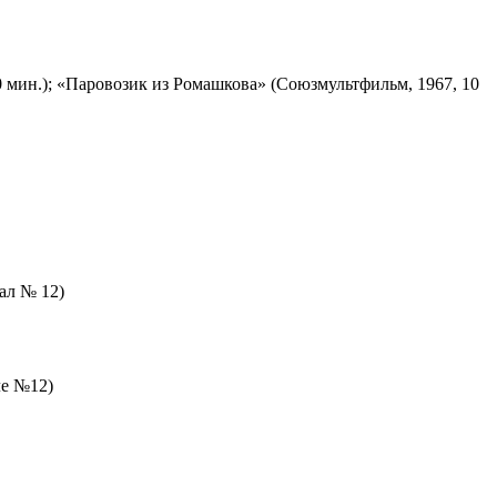
 мин.); «Паровозик из Ромашкова» (Союзмультфильм, 1967, 10
зал № 12)
ле №12)