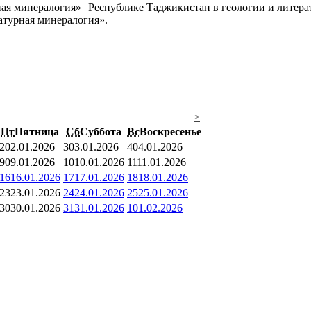
Республике Таджикистан в геологии и литерату
ратурная минералогия».
>
Пт
Пятница
Сб
Суббота
Вс
Воскресенье
2
02.01.2026
3
03.01.2026
4
04.01.2026
9
09.01.2026
10
10.01.2026
11
11.01.2026
16
16.01.2026
17
17.01.2026
18
18.01.2026
23
23.01.2026
24
24.01.2026
25
25.01.2026
30
30.01.2026
31
31.01.2026
1
01.02.2026