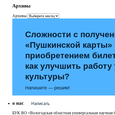
Архивы
Архивы
Сложности с получе
«Пушкинской карты»
приобретением билет
как улучшить работу
культуры?
Напишите — решим!
о нас
Написать
БУК ВО «Вологодская областная универсальная научная 