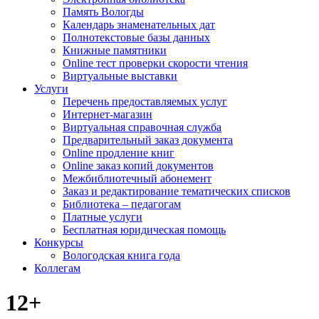
Память Вологды
Календарь знаменательных дат
Полнотекстовые базы данных
Книжные памятники
Online тест проверки скорости чтения
Виртуальные выставки
Услуги
Перечень предоставляемых услуг
Интернет-магазин
Виртуальная справочная служба
Предварительный заказ документа
Online продление книг
Online заказ копий документов
Межбиблиотечный абонемент
Заказ и редактирование тематических списков
Библиотека – педагогам
Платные услуги
Бесплатная юридическая помощь
Конкурсы
Вологодская книга года
Коллегам
12+