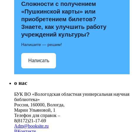
Сложности с получением
«Пушкинской карты» или
приобретением билетов?
Знаете, как улучшить работу
учреждений культуры?
Напишите — решим!
Написать
о нас
БУК ВО «Вологодская областная универсальная научная
библиотека»
Россия, 160000, Вологда,
Марии Ульяновой, 1
Телефон для справок –
8(8172)21-17-69
Adm@booksite.ru
ВКонтакте