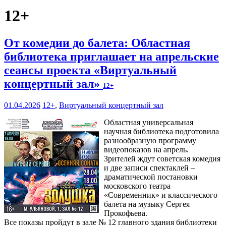
12+
От комедии до балета: Областная
библиотека приглашает на апрельские
сеансы проекта «Виртуальный
концертный зал»
12+
01.04.2026
12+
,
Виртуальный концертный зал
Областная универсальная
научная библиотека подготовила
разнообразную программу
видеопоказов на апрель.
Зрителей ждут советская комедия
и две записи спектаклей –
драматической постановки
московского театра
«Современник» и классического
балета на музыку Сергея
Прокофьева.
Все показы пройдут в зале № 12 главного здания библиотеки