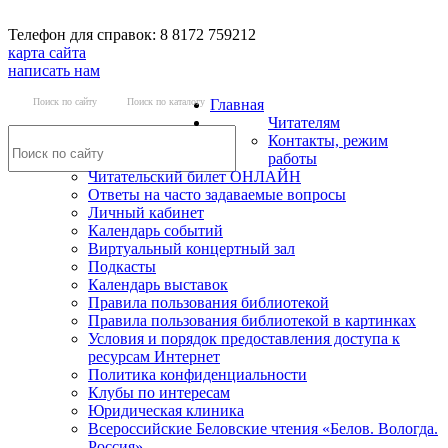
Телефон для справок: 8 8172 759212
карта сайта
написать нам
Поиск по сайту
Поиск по каталогу
Главная
Читателям
Контакты, режим
работы
Читательский билет ОНЛАЙН
Ответы на часто задаваемые вопросы
Личный кабинет
Календарь событий
Виртуальный концертный зал
Подкасты
Календарь выставок
Правила пользования библиотекой
Правила пользования библиотекой в картинках
Условия и порядок предоставления доступа к
ресурсам Интернет
Политика конфиденциальности
Клубы по интересам
Юридическая клиника
Всероссийские Беловские чтения «Белов. Вологда.
Россия»