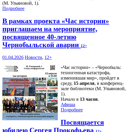
(М. Ульяновой, 1).
Подробнее
В рамках проекта «Час истории»
приглашаем на мероприятие,
посвященное 40-летию
Чернобыльской аварии
12+
01.04.2026
Новости
,
12+
«Час истории» – «Чернобыль:
техногенная катастрофа,
изменившая мир», пройдет в
среду,
15 апреля
, в конференц-
зале библиотеки (М. Ульяновой,
1).
Начало в
13 часов
.
Афиша
Подробнее
Посвящается
юбилею Сергея Прокофьева
12+