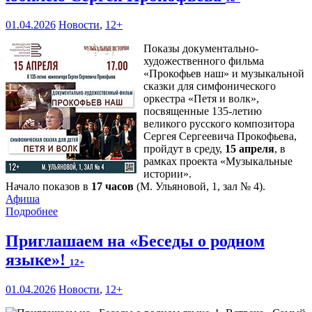
01.04.2026
Новости
,
12+
Показы документально-
художественного фильма
«Прокофьев наш» и музыкальной
сказки для симфонического
оркестра «Петя и волк»,
посвященные 135-летию
великого русского композитора
Сергея Сергеевича Прокофьева,
пройдут в среду,
15 апреля
, в
рамках проекта «Музыкальные
истории».
Начало показов в
17 часов
(М. Ульяновой, 1, зал № 4).
Афиша
Подробнее
Приглашаем на «Беседы о родном
языке»!
12+
01.04.2026
Новости
,
12+