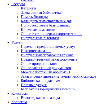
Ресурсы
Каталоги
Электронная библиотека
Память Вологды
Календарь знаменательных дат
Полнотекстовые базы данных
Книжные памятники
Online тест проверки скорости чтения
Виртуальные выставки
Услуги
Перечень предоставляемых услуг
Интернет-магазин
Виртуальная справочная служба
Предварительный заказ документа
Online продление книг
Online заказ копий документов
Межбиблиотечный абонемент
Заказ и редактирование тематических списков
Библиотека – педагогам
Платные услуги
Бесплатная юридическая помощь
Конкурсы
Вологодская книга года
Коллегам