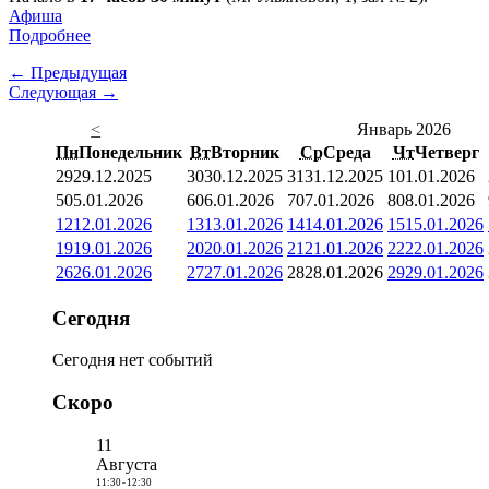
Афиша
Подробнее
← Предыдущая
Следующая →
<
Январь 2026
Пн
Понедельник
Вт
Вторник
Ср
Среда
Чт
Четверг
29
29.12.2025
30
30.12.2025
31
31.12.2025
1
01.01.2026
5
05.01.2026
6
06.01.2026
7
07.01.2026
8
08.01.2026
12
12.01.2026
13
13.01.2026
14
14.01.2026
15
15.01.2026
19
19.01.2026
20
20.01.2026
21
21.01.2026
22
22.01.2026
26
26.01.2026
27
27.01.2026
28
28.01.2026
29
29.01.2026
Сегодня
Сегодня нет событий
Скоро
11
Августа
11:30
-
12:30