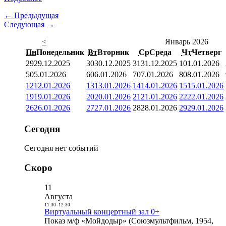
← Предыдущая
Следующая →
<
Январь 2026
Пн
Понедельник
Вт
Вторник
Ср
Среда
Чт
Четверг
29
29.12.2025
30
30.12.2025
31
31.12.2025
1
01.01.2026
5
05.01.2026
6
06.01.2026
7
07.01.2026
8
08.01.2026
12
12.01.2026
13
13.01.2026
14
14.01.2026
15
15.01.2026
19
19.01.2026
20
20.01.2026
21
21.01.2026
22
22.01.2026
26
26.01.2026
27
27.01.2026
28
28.01.2026
29
29.01.2026
Сегодня
Сегодня нет событий
Скоро
11
Августа
11:30
-
12:30
Виртуальный концертный зал 0+
Показ м/ф «Мойдодыр» (Союзмультфильм, 1954,