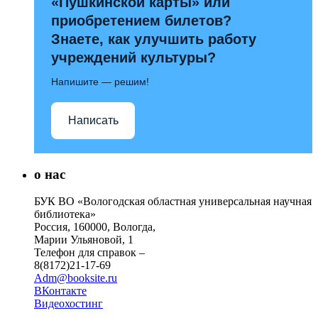
«Пушкинской карты» или
приобретением билетов?
Знаете, как улучшить работу
учреждений культуры?
Напишите — решим!
Написать
о нас
БУК ВО «Вологодская областная универсальная научная
библиотека»
Россия, 160000, Вологда,
Марии Ульяновой, 1
Телефон для справок –
8(8172)21-17-69
Adm@booksite.ru
ВКонтакте
Видеохостинг