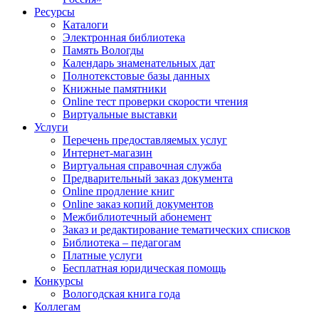
Ресурсы
Каталоги
Электронная библиотека
Память Вологды
Календарь знаменательных дат
Полнотекстовые базы данных
Книжные памятники
Online тест проверки скорости чтения
Виртуальные выставки
Услуги
Перечень предоставляемых услуг
Интернет-магазин
Виртуальная справочная служба
Предварительный заказ документа
Online продление книг
Online заказ копий документов
Межбиблиотечный абонемент
Заказ и редактирование тематических списков
Библиотека – педагогам
Платные услуги
Бесплатная юридическая помощь
Конкурсы
Вологодская книга года
Коллегам