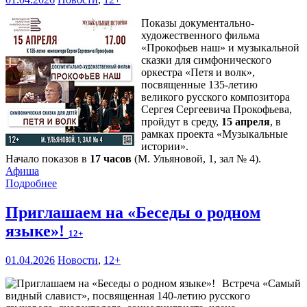
Показы документально-
художественного фильма
«Прокофьев наш» и музыкальной
сказки для симфонического
оркестра «Петя и волк»,
посвященные 135-летию
великого русского композитора
Сергея Сергеевича Прокофьева,
пройдут в среду,
15 апреля
, в
рамках проекта «Музыкальные
истории».
Начало показов в
17 часов
(М. Ульяновой, 1, зал № 4).
Афиша
Подробнее
Приглашаем на «Беседы о родном
языке»!
12+
01.04.2026
Новости
,
12+
Встреча «Самый
видный славист», посвященная 140-летию русского