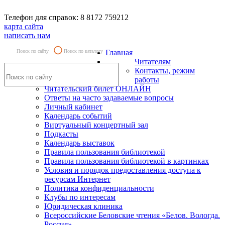
Телефон для справок: 8 8172 759212
карта сайта
написать нам
Поиск по сайту
Поиск по каталогу
Главная
Читателям
Контакты, режим
работы
Читательский билет ОНЛАЙН
Ответы на часто задаваемые вопросы
Личный кабинет
Календарь событий
Виртуальный концертный зал
Подкасты
Календарь выставок
Правила пользования библиотекой
Правила пользования библиотекой в картинках
Условия и порядок предоставления доступа к
ресурсам Интернет
Политика конфиденциальности
Клубы по интересам
Юридическая клиника
Всероссийские Беловские чтения «Белов. Вологда.
Россия»