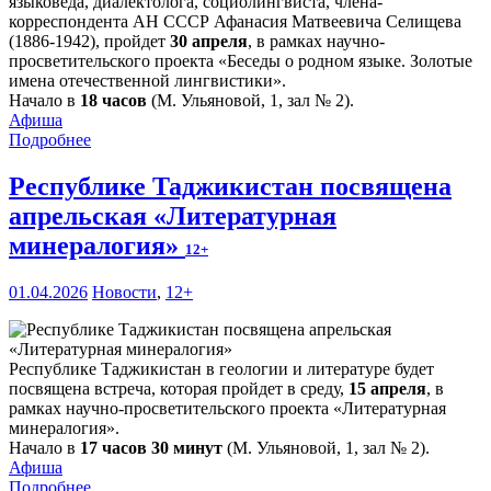
языковеда, диалектолога, социолингвиста, члена-
корреспондента АН СССР Афанасия Матвеевича Селищева
(1886-1942), пройдет
30 апреля
, в рамках научно-
просветительского проекта «Беседы о родном языке. Золотые
имена отечественной лингвистики».
Начало в
18 часов
(М. Ульяновой, 1, зал № 2).
Афиша
Подробнее
Республике Таджикистан посвящена
апрельская «Литературная
минералогия»
12+
01.04.2026
Новости
,
12+
Республике Таджикистан в геологии и литературе будет
посвящена встреча, которая пройдет в среду,
15 апреля
, в
рамках научно-просветительского проекта «Литературная
минералогия».
Начало в
17 часов 30 минут
(М. Ульяновой, 1, зал № 2).
Афиша
Подробнее