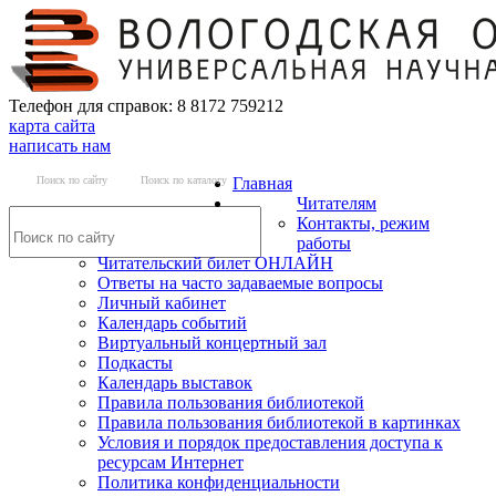
Телефон для справок: 8 8172 759212
карта сайта
написать нам
Поиск по сайту
Поиск по каталогу
Главная
Читателям
Контакты, режим
работы
Читательский билет ОНЛАЙН
Ответы на часто задаваемые вопросы
Личный кабинет
Календарь событий
Виртуальный концертный зал
Подкасты
Календарь выставок
Правила пользования библиотекой
Правила пользования библиотекой в картинках
Условия и порядок предоставления доступа к
ресурсам Интернет
Политика конфиденциальности