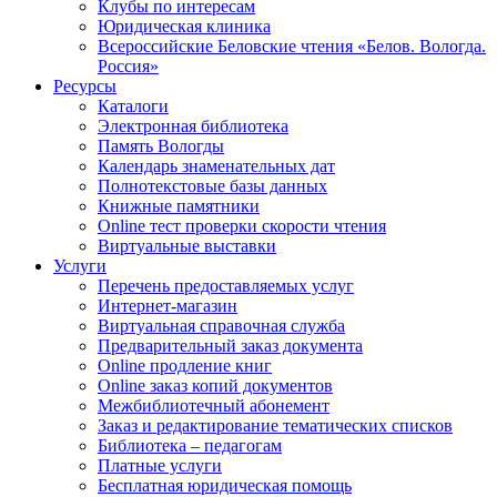
Клубы по интересам
Юридическая клиника
Всероссийские Беловские чтения «Белов. Вологда.
Россия»
Ресурсы
Каталоги
Электронная библиотека
Память Вологды
Календарь знаменательных дат
Полнотекстовые базы данных
Книжные памятники
Online тест проверки скорости чтения
Виртуальные выставки
Услуги
Перечень предоставляемых услуг
Интернет-магазин
Виртуальная справочная служба
Предварительный заказ документа
Online продление книг
Online заказ копий документов
Межбиблиотечный абонемент
Заказ и редактирование тематических списков
Библиотека – педагогам
Платные услуги
Бесплатная юридическая помощь