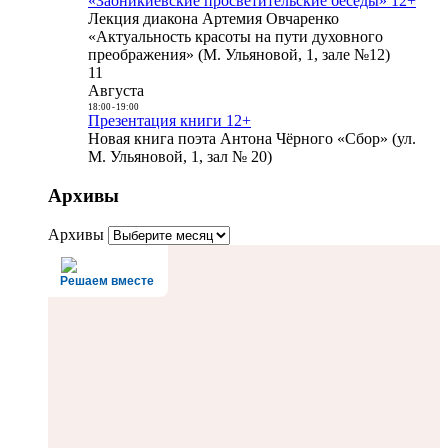
«Заоникиевские просветительские беседы» 12+
Лекция диакона Артемия Овчаренко
«Актуальность красоты на пути духовного
преображения» (М. Ульяновой, 1, зале №12)
11
Августа
18:00
-
19:00
Презентация книги 12+
Новая книга поэта Антона Чёрного «Сбор» (ул.
М. Ульяновой, 1, зал № 20)
Архивы
Архивы
Решаем вместе