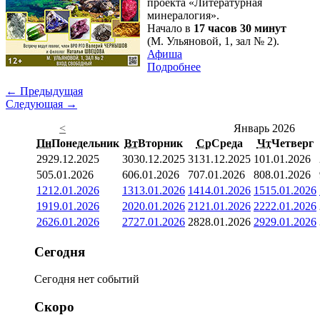
проекта «Литературная
минералогия».
Начало в
17 часов 30 минут
(М. Ульяновой, 1, зал № 2).
Афиша
Подробнее
← Предыдущая
Следующая →
<
Январь 2026
Пн
Понедельник
Вт
Вторник
Ср
Среда
Чт
Четверг
29
29.12.2025
30
30.12.2025
31
31.12.2025
1
01.01.2026
5
05.01.2026
6
06.01.2026
7
07.01.2026
8
08.01.2026
12
12.01.2026
13
13.01.2026
14
14.01.2026
15
15.01.2026
19
19.01.2026
20
20.01.2026
21
21.01.2026
22
22.01.2026
26
26.01.2026
27
27.01.2026
28
28.01.2026
29
29.01.2026
Сегодня
Сегодня нет событий
Скоро