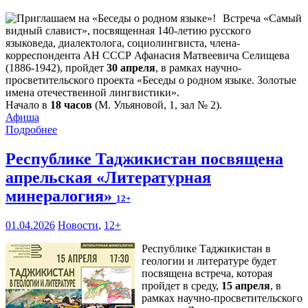
Встреча «Самый
видный славист», посвященная 140-летию русского
языковеда, диалектолога, социолингвиста, члена-
корреспондента АН СССР Афанасия Матвеевича Селищева
(1886-1942), пройдет
30 апреля
, в рамках научно-
просветительского проекта «Беседы о родном языке. Золотые
имена отечественной лингвистики».
Начало в
18 часов
(М. Ульяновой, 1, зал № 2).
Афиша
Подробнее
Республике Таджикистан посвящена
апрельская «Литературная
минералогия»
12+
01.04.2026
Новости
,
12+
Республике Таджикистан в
геологии и литературе будет
посвящена встреча, которая
пройдет в среду,
15 апреля
, в
рамках научно-просветительского