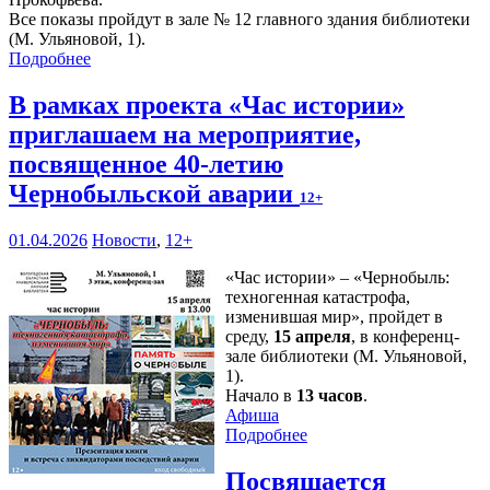
Все показы пройдут в зале № 12 главного здания библиотеки
(М. Ульяновой, 1).
Подробнее
В рамках проекта «Час истории»
приглашаем на мероприятие,
посвященное 40-летию
Чернобыльской аварии
12+
01.04.2026
Новости
,
12+
«Час истории» – «Чернобыль:
техногенная катастрофа,
изменившая мир», пройдет в
среду,
15 апреля
, в конференц-
зале библиотеки (М. Ульяновой,
1).
Начало в
13 часов
.
Афиша
Подробнее
Посвящается