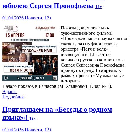
юбилею Сергея Прокофьева
12+
01.04.2026
Новости
,
12+
Показы документально-
художественного фильма
«Прокофьев наш» и музыкальной
сказки для симфонического
оркестра «Петя и волк»,
посвященные 135-летию
великого русского композитора
Сергея Сергеевича Прокофьева,
пройдут в среду,
15 апреля
, в
рамках проекта «Музыкальные
истории».
Начало показов в
17 часов
(М. Ульяновой, 1, зал № 4).
Афиша
Подробнее
Приглашаем на «Беседы о родном
языке»!
12+
01.04.2026
Новости
,
12+