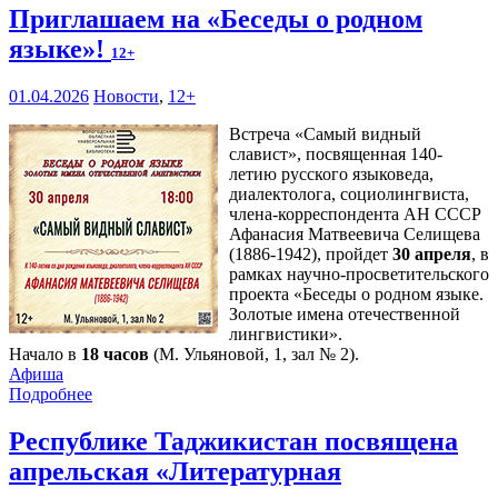
Приглашаем на «Беседы о родном
языке»!
12+
01.04.2026
Новости
,
12+
Встреча «Самый видный
славист», посвященная 140-
летию русского языковеда,
диалектолога, социолингвиста,
члена-корреспондента АН СССР
Афанасия Матвеевича Селищева
(1886-1942), пройдет
30 апреля
, в
рамках научно-просветительского
проекта «Беседы о родном языке.
Золотые имена отечественной
лингвистики».
Начало в
18 часов
(М. Ульяновой, 1, зал № 2).
Афиша
Подробнее
Республике Таджикистан посвящена
апрельская «Литературная