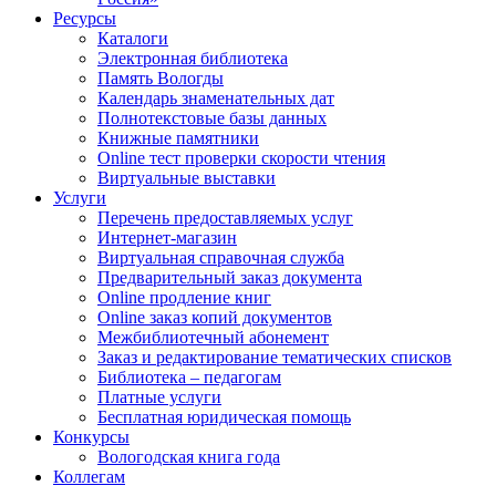
Ресурсы
Каталоги
Электронная библиотека
Память Вологды
Календарь знаменательных дат
Полнотекстовые базы данных
Книжные памятники
Online тест проверки скорости чтения
Виртуальные выставки
Услуги
Перечень предоставляемых услуг
Интернет-магазин
Виртуальная справочная служба
Предварительный заказ документа
Online продление книг
Online заказ копий документов
Межбиблиотечный абонемент
Заказ и редактирование тематических списков
Библиотека – педагогам
Платные услуги
Бесплатная юридическая помощь
Конкурсы
Вологодская книга года
Коллегам