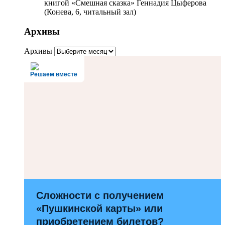
книгой «Смешная сказка» Геннадия Цыферова
(Конева, 6, читальный зал)
Архивы
Архивы
Решаем вместе
Сложности с получением
«Пушкинской карты» или
приобретением билетов?