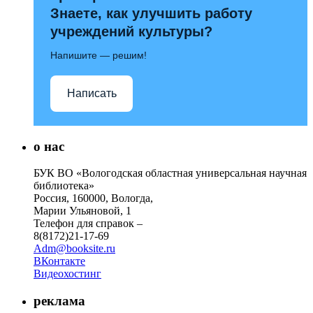
Знаете, как улучшить работу
учреждений культуры?
Напишите — решим!
Написать
о нас
БУК ВО «Вологодская областная универсальная научная
библиотека»
Россия, 160000, Вологда,
Марии Ульяновой, 1
Телефон для справок –
8(8172)21-17-69
Adm@booksite.ru
ВКонтакте
Видеохостинг
реклама