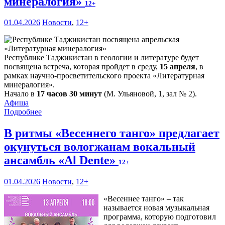
минералогия»
12+
01.04.2026
Новости
,
12+
Республике Таджикистан в геологии и литературе будет
посвящена встреча, которая пройдет в среду,
15 апреля
, в
рамках научно-просветительского проекта «Литературная
минералогия».
Начало в
17 часов 30 минут
(М. Ульяновой, 1, зал № 2).
Афиша
Подробнее
В ритмы «Весеннего танго» предлагает
окунуться вологжанам вокальный
ансамбль «Al Dente»
12+
01.04.2026
Новости
,
12+
«Весеннее танго» – так
называется новая музыкальная
программа, которую подготовил