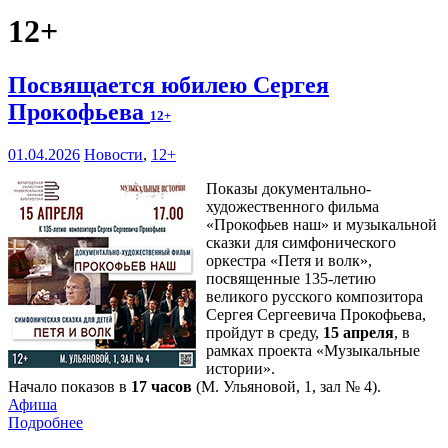
12+
Посвящается юбилею Сергея
Прокофьева
12+
01.04.2026
Новости
,
12+
Показы документально-
художественного фильма
«Прокофьев наш» и музыкальной
сказки для симфонического
оркестра «Петя и волк»,
посвященные 135-летию
великого русского композитора
Сергея Сергеевича Прокофьева,
пройдут в среду,
15 апреля
, в
рамках проекта «Музыкальные
истории».
Начало показов в
17 часов
(М. Ульяновой, 1, зал № 4).
Афиша
Подробнее