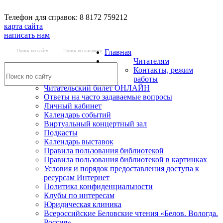
Телефон для справок: 8 8172 759212
карта сайта
написать нам
Поиск по сайту
Поиск по каталогу
Главная
Читателям
Контакты, режим
работы
Читательский билет ОНЛАЙН
Ответы на часто задаваемые вопросы
Личный кабинет
Календарь событий
Виртуальный концертный зал
Подкасты
Календарь выставок
Правила пользования библиотекой
Правила пользования библиотекой в картинках
Условия и порядок предоставления доступа к
ресурсам Интернет
Политика конфиденциальности
Клубы по интересам
Юридическая клиника
Всероссийские Беловские чтения «Белов. Вологда.
Россия»