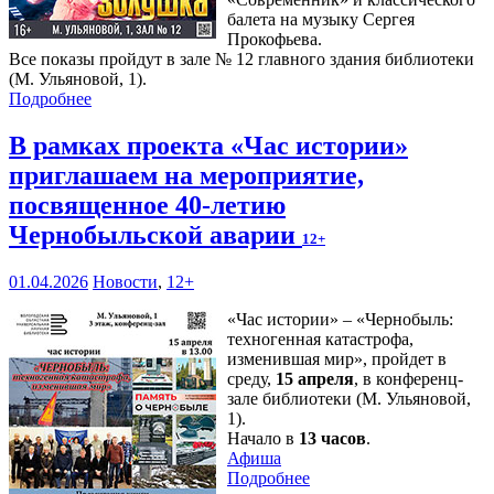
балета на музыку Сергея
Прокофьева.
Все показы пройдут в зале № 12 главного здания библиотеки
(М. Ульяновой, 1).
Подробнее
В рамках проекта «Час истории»
приглашаем на мероприятие,
посвященное 40-летию
Чернобыльской аварии
12+
01.04.2026
Новости
,
12+
«Час истории» – «Чернобыль:
техногенная катастрофа,
изменившая мир», пройдет в
среду,
15 апреля
, в конференц-
зале библиотеки (М. Ульяновой,
1).
Начало в
13 часов
.
Афиша
Подробнее