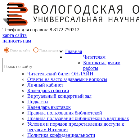
Телефон для справок: 8 8172 759212
карта сайта
написать нам
Поиск по сайту
Поиск по каталогу
Главная
Читателям
Контакты, режим
работы
Читательский билет ОНЛАЙН
Ответы на часто задаваемые вопросы
Личный кабинет
Календарь событий
Виртуальный концертный зал
Подкасты
Календарь выставок
Правила пользования библиотекой
Правила пользования библиотекой в картинках
Условия и порядок предоставления доступа к
ресурсам Интернет
Политика конфиденциальности