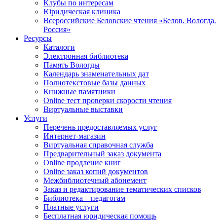
Клубы по интересам
Юридическая клиника
Всероссийские Беловские чтения «Белов. Вологда.
Россия»
Ресурсы
Каталоги
Электронная библиотека
Память Вологды
Календарь знаменательных дат
Полнотекстовые базы данных
Книжные памятники
Online тест проверки скорости чтения
Виртуальные выставки
Услуги
Перечень предоставляемых услуг
Интернет-магазин
Виртуальная справочная служба
Предварительный заказ документа
Online продление книг
Online заказ копий документов
Межбиблиотечный абонемент
Заказ и редактирование тематических списков
Библиотека – педагогам
Платные услуги
Бесплатная юридическая помощь