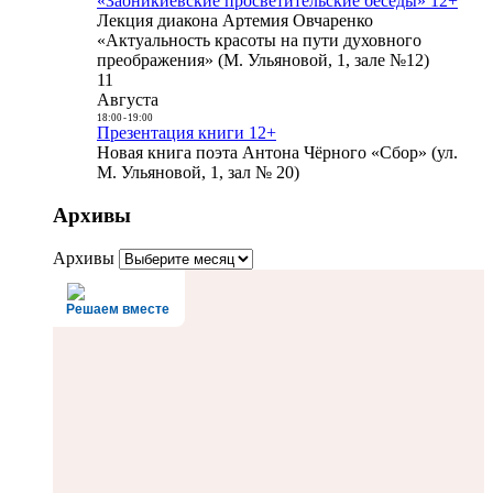
«Заоникиевские просветительские беседы» 12+
Лекция диакона Артемия Овчаренко
«Актуальность красоты на пути духовного
преображения» (М. Ульяновой, 1, зале №12)
11
Августа
18:00
-
19:00
Презентация книги 12+
Новая книга поэта Антона Чёрного «Сбор» (ул.
М. Ульяновой, 1, зал № 20)
Архивы
Архивы
Решаем вместе