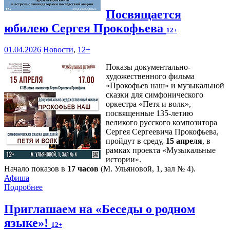
Посвящается
юбилею Сергея Прокофьева
12+
01.04.2026
Новости
,
12+
Показы документально-
художественного фильма
«Прокофьев наш» и музыкальной
сказки для симфонического
оркестра «Петя и волк»,
посвященные 135-летию
великого русского композитора
Сергея Сергеевича Прокофьева,
пройдут в среду,
15 апреля
, в
рамках проекта «Музыкальные
истории».
Начало показов в
17 часов
(М. Ульяновой, 1, зал № 4).
Афиша
Подробнее
Приглашаем на «Беседы о родном
языке»!
12+