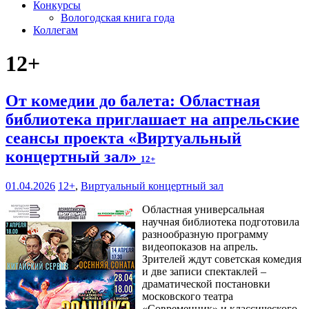
Конкурсы
Вологодская книга года
Коллегам
12+
От комедии до балета: Областная
библиотека приглашает на апрельские
сеансы проекта «Виртуальный
концертный зал»
12+
01.04.2026
12+
,
Виртуальный концертный зал
Областная универсальная
научная библиотека подготовила
разнообразную программу
видеопоказов на апрель.
Зрителей ждут советская комедия
и две записи спектаклей –
драматической постановки
московского театра
«Современник» и классического