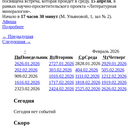
посвящена встреча, которая пройдет в среду,
15 апреля
, в
рамках научно-просветительского проекта «Литературная
минералогия».
Начало в
17 часов 30 минут
(М. Ульяновой, 1, зал № 2).
Афиша
Подробнее
← Предыдущая
Следующая →
<
Февраль 2026
Пн
Понедельник
Вт
Вторник
Ср
Среда
Чт
Четверг
26
26.01.2026
27
27.01.2026
28
28.01.2026
29
29.01.2026
2
02.02.2026
3
03.02.2026
4
04.02.2026
5
05.02.2026
9
09.02.2026
10
10.02.2026
11
11.02.2026
12
12.02.2026
16
16.02.2026
17
17.02.2026
18
18.02.2026
19
19.02.2026
23
23.02.2026
24
24.02.2026
25
25.02.2026
26
26.02.2026
Сегодня
Сегодня нет событий
Скоро