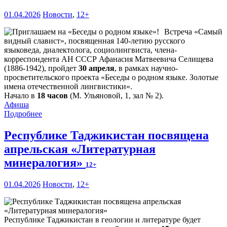
01.04.2026
Новости
,
12+
Встреча «Самый
видный славист», посвященная 140-летию русского
языковеда, диалектолога, социолингвиста, члена-
корреспондента АН СССР Афанасия Матвеевича Селищева
(1886-1942), пройдет
30 апреля
, в рамках научно-
просветительского проекта «Беседы о родном языке. Золотые
имена отечественной лингвистики».
Начало в
18 часов
(М. Ульяновой, 1, зал № 2).
Афиша
Подробнее
Республике Таджикистан посвящена
апрельская «Литературная
минералогия»
12+
01.04.2026
Новости
,
12+
Республике Таджикистан в геологии и литературе будет