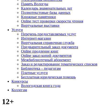
Память Вологды
Календарь знаменательных дат
Полнотекстовые базы данных
Книжные памятники
Online тест проверки скорости чтения
Виртуальные выставки
Услуги
Перечень предоставляемых услуг
Интернет-магазин
Виртуальная справочная служба
Предварительный заказ документа
Online продление книг
Online заказ копий документов
Межбиблиотечный абонемент
Заказ и редактирование тематических списков
Библиотека – педагогам
Платные услуги
Бесплатная юридическая помощь
Конкурсы
Вологодская книга года
Коллегам
12+