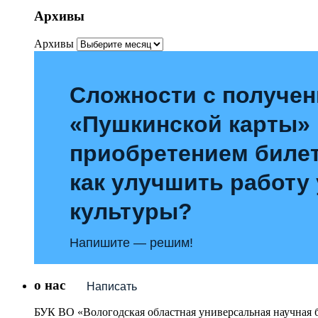
Архивы
Архивы
Сложности с получе
«Пушкинской карты»
приобретением билет
как улучшить работу
культуры?
Напишите — решим!
о нас
Написать
БУК ВО «Вологодская областная универсальная научная 