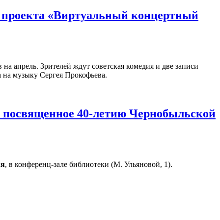
сы проекта «Виртуальный концертный
на апрель. Зрителей ждут советская комедия и две записи
а на музыку Сергея Прокофьева.
, посвященное 40-летию Чернобыльской
ля
, в конференц-зале библиотеки (М. Ульяновой, 1).