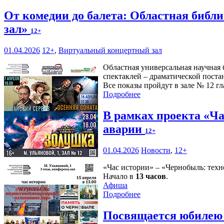
От комедии до балета: Областная библ
зал»
12+
01.04.2026
12+
,
Виртуальный концертный зал
Областная универсальная научная 
спектаклей – драматической поста
Все показы пройдут в зале № 12 гл
Подробнее
В рамках проекта «Ч
аварии
12+
01.04.2026
Новости
,
12+
«Час истории» – «Чернобыль: техн
Начало в
13 часов
.
Афиша
Подробнее
Посвящается юбилею