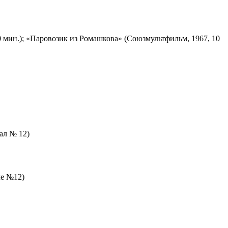
 мин.); «Паровозик из Ромашкова» (Союзмультфильм, 1967, 10
зал № 12)
ле №12)