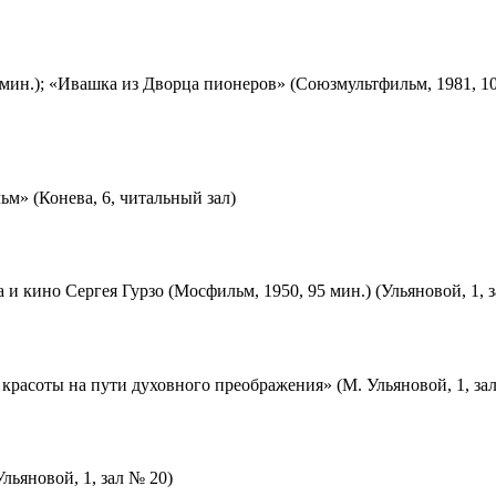
мин.); «Ивашка из Дворца пионеров» (Союзмультфильм, 1981, 10
м» (Конева, 6, читальный зал)
 и кино Сергея Гурзо (Мосфильм, 1950, 95 мин.) (Ульяновой, 1, 
красоты на пути духовного преображения» (М. Ульяновой, 1, за
льяновой, 1, зал № 20)