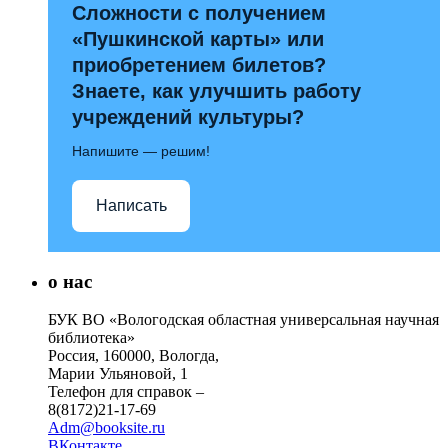
Сложности с получением
«Пушкинской карты» или
приобретением билетов?
Знаете, как улучшить работу
учреждений культуры?
Напишите — решим!
Написать
о нас
БУК ВО «Вологодская областная универсальная научная
библиотека»
Россия, 160000, Вологда,
Марии Ульяновой, 1
Телефон для справок –
8(8172)21-17-69
Adm@booksite.ru
ВКонтакте