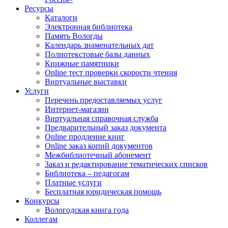
Ресурсы
Каталоги
Электронная библиотека
Память Вологды
Календарь знаменательных дат
Полнотекстовые базы данных
Книжные памятники
Online тест проверки скорости чтения
Виртуальные выставки
Услуги
Перечень предоставляемых услуг
Интернет-магазин
Виртуальная справочная служба
Предварительный заказ документа
Online продление книг
Online заказ копий документов
Межбиблиотечный абонемент
Заказ и редактирование тематических списков
Библиотека – педагогам
Платные услуги
Бесплатная юридическая помощь
Конкурсы
Вологодская книга года
Коллегам