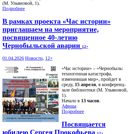
(М. Ульяновой, 1).
Подробнее
В рамках проекта «Час истории»
приглашаем на мероприятие,
посвященное 40-летию
Чернобыльской аварии
12+
01.04.2026
Новости
,
12+
«Час истории» – «Чернобыль:
техногенная катастрофа,
изменившая мир», пройдет в
среду,
15 апреля
, в конференц-
зале библиотеки (М. Ульяновой,
1).
Начало в
13 часов
.
Афиша
Подробнее
Посвящается
юбилею Сергея Прокофьева
12+