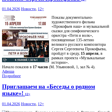
01.04.2026
Новости
,
12+
Показы документально-
художественного фильма
«Прокофьев наш» и музыкальной
сказки для симфонического
оркестра «Петя и волк»,
посвященные 135-летию
великого русского композитора
Сергея Сергеевича Прокофьева,
пройдут в среду,
15 апреля
, в
рамках проекта «Музыкальные
истории».
Начало показов в
17 часов
(М. Ульяновой, 1, зал № 4).
Афиша
Подробнее
Приглашаем на «Беседы о родном
языке»!
12+
01.04.2026
Новости
,
12+