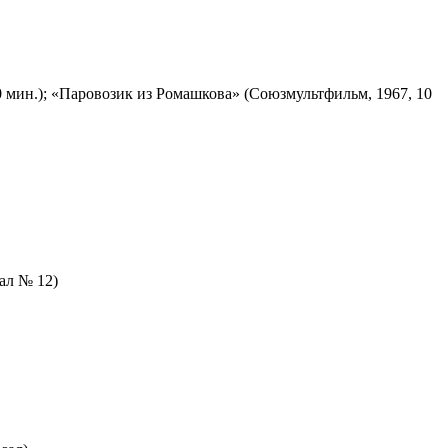
 мин.); «Паровозик из Ромашкова» (Союзмультфильм, 1967, 10
зал № 12)