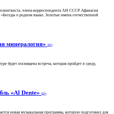
циолингвиста, члена-корреспондента АН СССР Афанасия
а «Беседы о родном языке. Золотые имена отечественной
ая минералогия»
12+
ре будет посвящена встреча, которая пройдет в среду,
бль «Al Dente»
12+
вается новая музыкальная программа, которую подготовил для