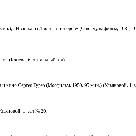
мин.); «Ивашка из Дворца пионеров» (Союзмультфильм, 1981, 10
м» (Конева, 6, читальный зал)
 и кино Сергея Гурзо (Мосфильм, 1950, 95 мин.) (Ульяновой, 1, 
льяновой, 1, зал № 20)