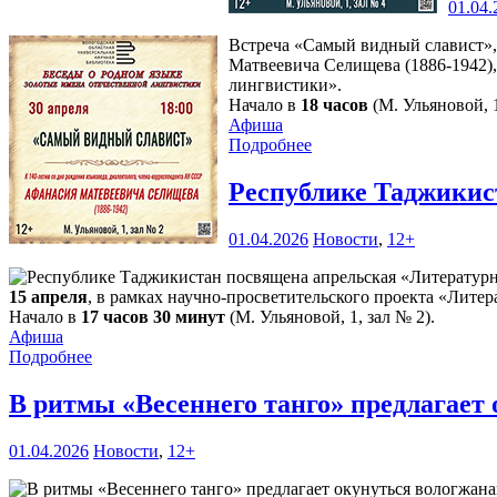
01.04.
Встреча «Самый видный славист»,
Матвеевича Селищева (1886-1942)
лингвистики».
Начало в
18 часов
(М. Ульяновой, 1
Афиша
Подробнее
Республике Таджикис
01.04.2026
Новости
,
12+
15 апреля
, в рамках научно-просветительского проекта «Лите
Начало в
17 часов 30 минут
(М. Ульяновой, 1, зал № 2).
Афиша
Подробнее
В ритмы «Весеннего танго» предлагает
01.04.2026
Новости
,
12+