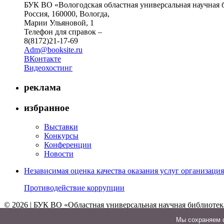
БУК ВО «Вологодская областная универсальная научная 
Россия, 160000, Вологда,
Марии Ульяновой, 1
Телефон для справок –
8(8172)21-17-69
Adm@booksite.ru
ВКонтакте
Видеохостинг
реклама
избранное
Выставки
Конкурсы
Конференции
Новости
Независимая оценка качества оказания услуг организац
Противодействие коррупции
© 2026 | БУК ВО «Областная универсальная научная библиотек
↑
Мы cохраняем ф