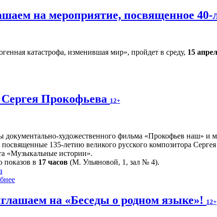
лашаем на мероприятие, посвященное 40
огенная катастрофа, изменившая мир», пройдет в среду,
15 апре
 Сергея Прокофьева
12+
ы документально-художественного фильма «Прокофьев наш» и му
, посвященные 135-летию великого русского композитора Сергея
та «Музыкальные истории».
о показов в
17 часов
(М. Ульяновой, 1, зал № 4).
а
бнее
глашаем на «Беседы о родном языке»!
12+