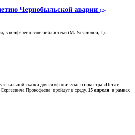
-летию Чернобыльской аварии
12+
ля
, в конференц-зале библиотеки (М. Ульяновой, 1).
зыкальной сказки для симфонического оркестра «Петя и
 Сергеевича Прокофьева, пройдут в среду,
15 апреля
, в рамках