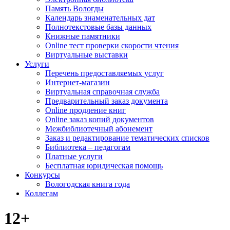
Память Вологды
Календарь знаменательных дат
Полнотекстовые базы данных
Книжные памятники
Online тест проверки скорости чтения
Виртуальные выставки
Услуги
Перечень предоставляемых услуг
Интернет-магазин
Виртуальная справочная служба
Предварительный заказ документа
Online продление книг
Online заказ копий документов
Межбиблиотечный абонемент
Заказ и редактирование тематических списков
Библиотека – педагогам
Платные услуги
Бесплатная юридическая помощь
Конкурсы
Вологодская книга года
Коллегам
12+