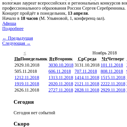
вологжан лауреат всероссийских и региональных конкурсов во
профессионального образования России Сергея Серебренника.
Концерт пройдёт в понедельник,
13 апреля
.
Начало в
18 часов
(М. Ульяновой, 1, конференц-зал).
Афиша
Подробнее
← Предыдущая
Следующая →
<
Ноябрь 2018
Пн
Понедельник
Вт
Вторник
Ср
Среда
Чт
Четверг
29
29.10.2018
30
30.10.2018
31
31.10.2018
1
01.11.2018
5
05.11.2018
6
06.11.2018
7
07.11.2018
8
08.11.2018
12
12.11.2018
13
13.11.2018
14
14.11.2018
15
15.11.2018
19
19.11.2018
20
20.11.2018
21
21.11.2018
22
22.11.2018
26
26.11.2018
27
27.11.2018
28
28.11.2018
29
29.11.2018
Сегодня
Сегодня нет событий
Скоро