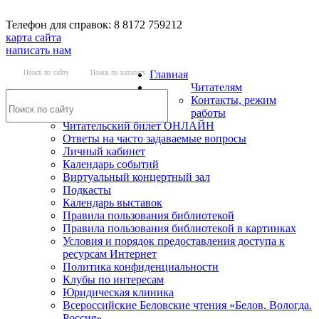
Телефон для справок: 8 8172 759212
карта сайта
написать нам
Поиск по сайту
Поиск по каталогу
Главная
Читателям
Контакты, режим
работы
Читательский билет ОНЛАЙН
Ответы на часто задаваемые вопросы
Личный кабинет
Календарь событий
Виртуальный концертный зал
Подкасты
Календарь выставок
Правила пользования библиотекой
Правила пользования библиотекой в картинках
Условия и порядок предоставления доступа к
ресурсам Интернет
Политика конфиденциальности
Клубы по интересам
Юридическая клиника
Всероссийские Беловские чтения «Белов. Вологда.
Россия»