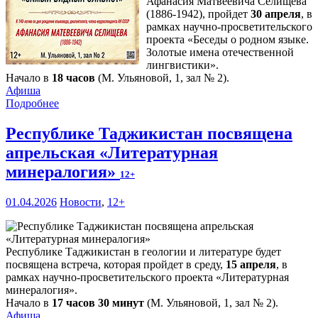
Афанасия Матвеевича Селищева
(1886-1942), пройдет
30 апреля
, в
рамках научно-просветительского
проекта «Беседы о родном языке.
Золотые имена отечественной
лингвистики».
Начало в
18 часов
(М. Ульяновой, 1, зал № 2).
Афиша
Подробнее
Республике Таджикистан посвящена
апрельская «Литературная
минералогия»
12+
01.04.2026
Новости
,
12+
Республике Таджикистан в геологии и литературе будет
посвящена встреча, которая пройдет в среду,
15 апреля
, в
рамках научно-просветительского проекта «Литературная
минералогия».
Начало в
17 часов 30 минут
(М. Ульяновой, 1, зал № 2).
Афиша