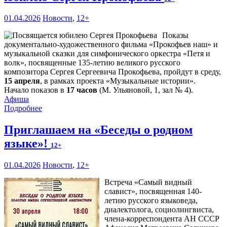
01.04.2026
Новости
,
12+
Показы
документально-художественного фильма «Прокофьев наш» и
музыкальной сказки для симфонического оркестра «Петя и
волк», посвященные 135-летию великого русского
композитора Сергея Сергеевича Прокофьева, пройдут в среду,
15 апреля
, в рамках проекта «Музыкальные истории».
Начало показов в
17 часов
(М. Ульяновой, 1, зал № 4).
Афиша
Подробнее
Приглашаем на «Беседы о родном
языке»!
12+
01.04.2026
Новости
,
12+
Встреча «Самый видный
славист», посвященная 140-
летию русского языковеда,
диалектолога, социолингвиста,
члена-корреспондента АН СССР