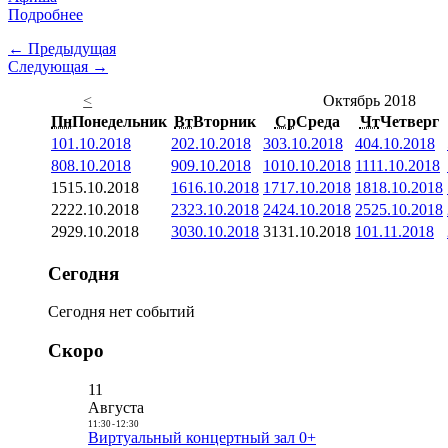
Подробнее
← Предыдущая
Следующая →
<
Октябрь 2018
Пн
Понедельник
Вт
Вторник
Ср
Среда
Чт
Четверг
1
01.10.2018
2
02.10.2018
3
03.10.2018
4
04.10.2018
8
08.10.2018
9
09.10.2018
10
10.10.2018
11
11.10.2018
15
15.10.2018
16
16.10.2018
17
17.10.2018
18
18.10.2018
22
22.10.2018
23
23.10.2018
24
24.10.2018
25
25.10.2018
29
29.10.2018
30
30.10.2018
31
31.10.2018
1
01.11.2018
Сегодня
Сегодня нет событий
Скоро
11
Августа
11:30
-
12:30
Виртуальный концертный зал 0+