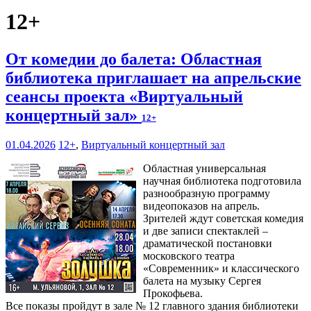
12+
От комедии до балета: Областная
библиотека приглашает на апрельские
сеансы проекта «Виртуальный
концертный зал»
12+
01.04.2026
12+
,
Виртуальный концертный зал
Областная универсальная
научная библиотека подготовила
разнообразную программу
видеопоказов на апрель.
Зрителей ждут советская комедия
и две записи спектаклей –
драматической постановки
московского театра
«Современник» и классического
балета на музыку Сергея
Прокофьева.
Все показы пройдут в зале № 12 главного здания библиотеки