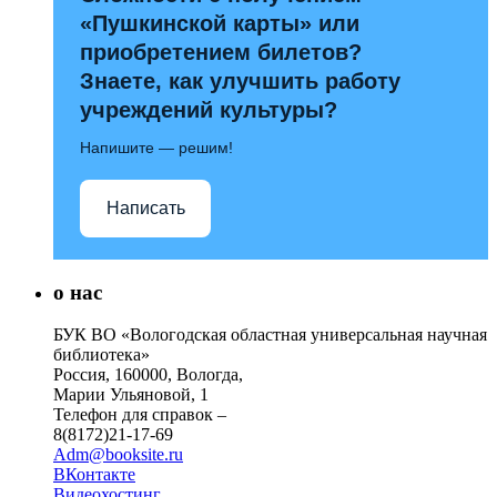
«Пушкинской карты» или
приобретением билетов?
Знаете, как улучшить работу
учреждений культуры?
Напишите — решим!
Написать
о нас
БУК ВО «Вологодская областная универсальная научная
библиотека»
Россия, 160000, Вологда,
Марии Ульяновой, 1
Телефон для справок –
8(8172)21-17-69
Adm@booksite.ru
ВКонтакте
Видеохостинг