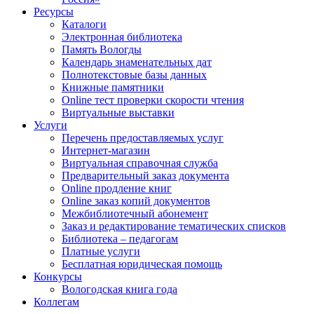
Ресурсы
Каталоги
Электронная библиотека
Память Вологды
Календарь знаменательных дат
Полнотекстовые базы данных
Книжные памятники
Online тест проверки скорости чтения
Виртуальные выставки
Услуги
Перечень предоставляемых услуг
Интернет-магазин
Виртуальная справочная служба
Предварительный заказ документа
Online продление книг
Online заказ копий документов
Межбиблиотечный абонемент
Заказ и редактирование тематических списков
Библиотека – педагогам
Платные услуги
Бесплатная юридическая помощь
Конкурсы
Вологодская книга года
Коллегам