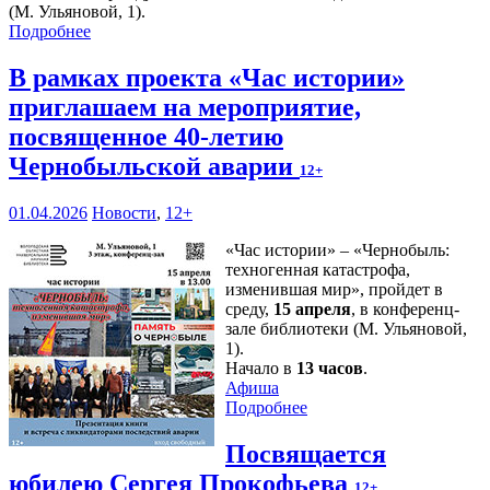
(М. Ульяновой, 1).
Подробнее
В рамках проекта «Час истории»
приглашаем на мероприятие,
посвященное 40-летию
Чернобыльской аварии
12+
01.04.2026
Новости
,
12+
«Час истории» – «Чернобыль:
техногенная катастрофа,
изменившая мир», пройдет в
среду,
15 апреля
, в конференц-
зале библиотеки (М. Ульяновой,
1).
Начало в
13 часов
.
Афиша
Подробнее
Посвящается
юбилею Сергея Прокофьева
12+