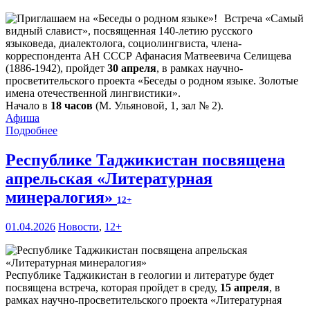
Встреча «Самый
видный славист», посвященная 140-летию русского
языковеда, диалектолога, социолингвиста, члена-
корреспондента АН СССР Афанасия Матвеевича Селищева
(1886-1942), пройдет
30 апреля
, в рамках научно-
просветительского проекта «Беседы о родном языке. Золотые
имена отечественной лингвистики».
Начало в
18 часов
(М. Ульяновой, 1, зал № 2).
Афиша
Подробнее
Республике Таджикистан посвящена
апрельская «Литературная
минералогия»
12+
01.04.2026
Новости
,
12+
Республике Таджикистан в геологии и литературе будет
посвящена встреча, которая пройдет в среду,
15 апреля
, в
рамках научно-просветительского проекта «Литературная