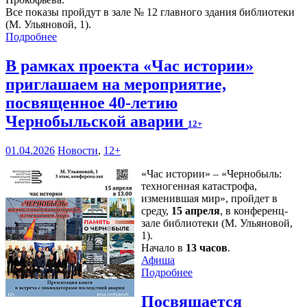
Все показы пройдут в зале № 12 главного здания библиотеки
(М. Ульяновой, 1).
Подробнее
В рамках проекта «Час истории»
приглашаем на мероприятие,
посвященное 40-летию
Чернобыльской аварии
12+
01.04.2026
Новости
,
12+
«Час истории» – «Чернобыль:
техногенная катастрофа,
изменившая мир», пройдет в
среду,
15 апреля
, в конференц-
зале библиотеки (М. Ульяновой,
1).
Начало в
13 часов
.
Афиша
Подробнее
Посвящается