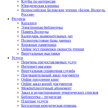
Клубы по интересам
Юридическая клиника
Всероссийские Беловские чтения «Белов. Вологда.
Россия»
Ресурсы
Каталоги
Электронная библиотека
Память Вологды
Календарь знаменательных дат
Полнотекстовые базы данных
Книжные памятники
Online тест проверки скорости чтения
Виртуальные выставки
Услуги
Перечень предоставляемых услуг
Интернет-магазин
Виртуальная справочная служба
Предварительный заказ документа
Online продление книг
Online заказ копий документов
Межбиблиотечный абонемент
Заказ и редактирование тематических списков
Библиотека – педагогам
Платные услуги
Бесплатная юридическая помощь