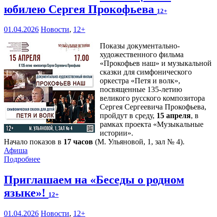
юбилею Сергея Прокофьева
12+
01.04.2026
Новости
,
12+
Показы документально-
художественного фильма
«Прокофьев наш» и музыкальной
сказки для симфонического
оркестра «Петя и волк»,
посвященные 135-летию
великого русского композитора
Сергея Сергеевича Прокофьева,
пройдут в среду,
15 апреля
, в
рамках проекта «Музыкальные
истории».
Начало показов в
17 часов
(М. Ульяновой, 1, зал № 4).
Афиша
Подробнее
Приглашаем на «Беседы о родном
языке»!
12+
01.04.2026
Новости
,
12+