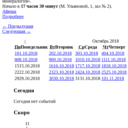
минералогия».
Начало в
17 часов 30 минут
(М. Ульяновой, 1, зал № 2).
Афиша
Подробнее
← Предыдущая
Следующая →
<
Октябрь 2018
Пн
Понедельник
Вт
Вторник
Ср
Среда
Чт
Четверг
1
01.10.2018
2
02.10.2018
3
03.10.2018
4
04.10.2018
8
08.10.2018
9
09.10.2018
10
10.10.2018
11
11.10.2018
15
15.10.2018
16
16.10.2018
17
17.10.2018
18
18.10.2018
22
22.10.2018
23
23.10.2018
24
24.10.2018
25
25.10.2018
29
29.10.2018
30
30.10.2018
31
31.10.2018
1
01.11.2018
Сегодня
Сегодня нет событий
Скоро
11