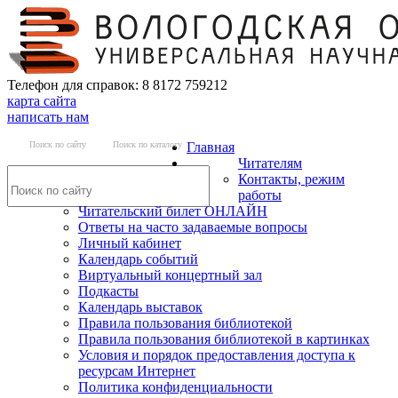
Телефон для справок: 8 8172 759212
карта сайта
написать нам
Поиск по сайту
Поиск по каталогу
Главная
Читателям
Контакты, режим
работы
Читательский билет ОНЛАЙН
Ответы на часто задаваемые вопросы
Личный кабинет
Календарь событий
Виртуальный концертный зал
Подкасты
Календарь выставок
Правила пользования библиотекой
Правила пользования библиотекой в картинках
Условия и порядок предоставления доступа к
ресурсам Интернет
Политика конфиденциальности