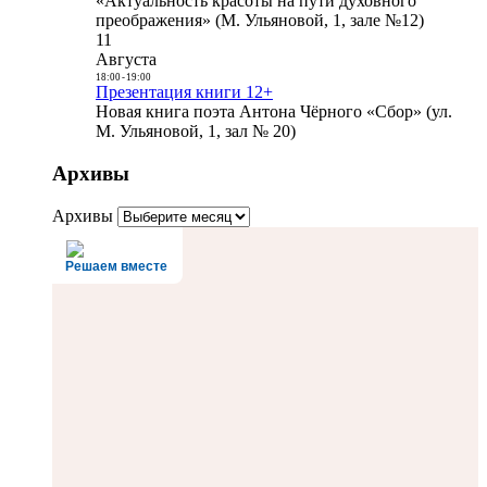
«Актуальность красоты на пути духовного
преображения» (М. Ульяновой, 1, зале №12)
11
Августа
18:00
-
19:00
Презентация книги 12+
Новая книга поэта Антона Чёрного «Сбор» (ул.
М. Ульяновой, 1, зал № 20)
Архивы
Архивы
Решаем вместе