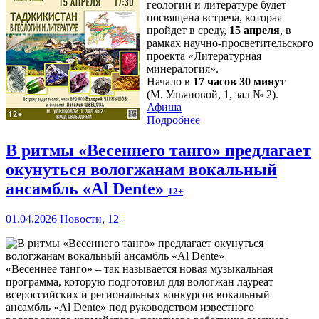
геологии и литературе будет
посвящена встреча, которая
пройдет в среду,
15 апреля
, в
рамках научно-просветительского
проекта «Литературная
минералогия».
Начало в
17 часов 30 минут
(М. Ульяновой, 1, зал № 2).
Афиша
Подробнее
В ритмы «Весеннего танго» предлагает
окунуться вологжанам вокальный
ансамбль «Al Dente»
12+
01.04.2026
Новости
,
12+
«Весеннее танго» – так называется новая музыкальная
программа, которую подготовил для вологжан лауреат
всероссийских и региональных конкурсов вокальный
ансамбль «Al Dente» под руководством известного