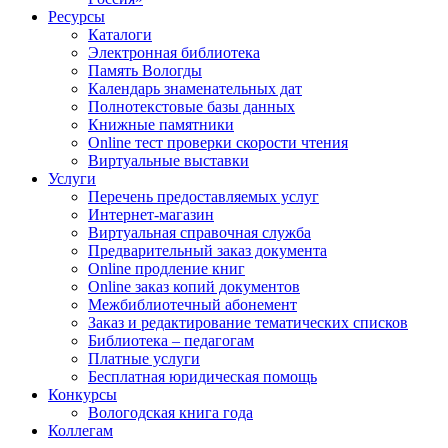
Ресурсы
Каталоги
Электронная библиотека
Память Вологды
Календарь знаменательных дат
Полнотекстовые базы данных
Книжные памятники
Online тест проверки скорости чтения
Виртуальные выставки
Услуги
Перечень предоставляемых услуг
Интернет-магазин
Виртуальная справочная служба
Предварительный заказ документа
Online продление книг
Online заказ копий документов
Межбиблиотечный абонемент
Заказ и редактирование тематических списков
Библиотека – педагогам
Платные услуги
Бесплатная юридическая помощь
Конкурсы
Вологодская книга года
Коллегам