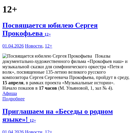
12+
Посвящается юбилею Сергея
Прокофьева
12+
01.04.2026
Новости
,
12+
Показы
документально-художественного фильма «Прокофьев наш» и
музыкальной сказки для симфонического оркестра «Петя и
волк», посвященные 135-летию великого русского
композитора Сергея Сергеевича Прокофьева, пройдут в среду,
15 апреля
, в рамках проекта «Музыкальные истории».
Начало показов в
17 часов
(М. Ульяновой, 1, зал № 4).
Афиша
Подробнее
Приглашаем на «Беседы о родном
языке»!
12+
01.04.2026
Новости
,
12+