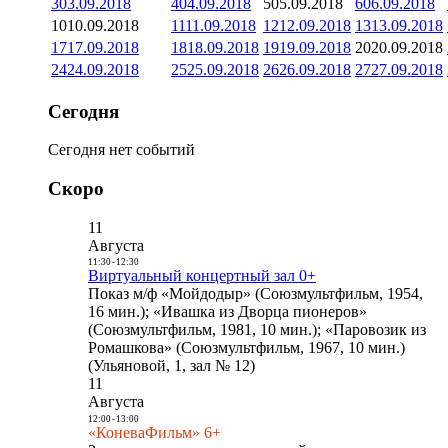
3
03.09.2018
4
04.09.2018
5
05.09.2018
6
06.09.2018
10
10.09.2018
11
11.09.2018
12
12.09.2018
13
13.09.2018
17
17.09.2018
18
18.09.2018
19
19.09.2018
20
20.09.2018
24
24.09.2018
25
25.09.2018
26
26.09.2018
27
27.09.2018
Сегодня
Сегодня нет событий
Скоро
11
Августа
11:30
-
12:30
Виртуальный концертный зал 0+
Показ м/ф «Мойдодыр» (Союзмультфильм, 1954,
16 мин.); «Ивашка из Дворца пионеров»
(Союзмультфильм, 1981, 10 мин.); «Паровозик из
Ромашкова» (Союзмультфильм, 1967, 10 мин.)
(Ульяновой, 1, зал № 12)
11
Августа
12:00
-
13:00
«КоневаФильм» 6+