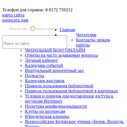
Телефон для справок: 8 8172 759212
карта сайта
написать нам
Поиск по сайту
Поиск по каталогу
Главная
Читателям
Контакты, режим
работы
Читательский билет ОНЛАЙН
Ответы на часто задаваемые вопросы
Личный кабинет
Календарь событий
Виртуальный концертный зал
Подкасты
Календарь выставок
Правила пользования библиотекой
Правила пользования библиотекой в картинках
Условия и порядок предоставления доступа к
ресурсам Интернет
Политика конфиденциальности
Клубы по интересам
Юридическая клиника
Всероссийские Беловские чтения «Белов. Вологда.
Россия»