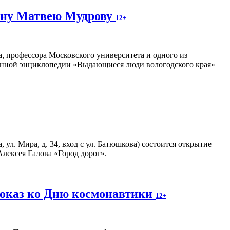
ину Матвею Мудрову
12+
а, профессора Московского университета и одного из
тронной энциклопедии «Выдающиеся люди вологодского края»
 ул. Мира, д. 34, вход с ул. Батюшкова) состоится открытие
лексея Галова «Город дорог».
показ ко Дню космонавтики
12+