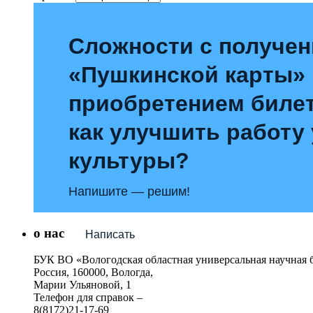
Сложности с получе
«Пушкинской карты»
приобретением билет
как улучшить работу
культуры?
Напишите — решим!
о нас
Написать
БУК ВО «Вологодская областная универсальная научная 
Россия, 160000, Вологда,
Марии Ульяновой, 1
Телефон для справок –
8(8172)21-17-69