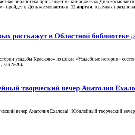
ам» пройдет в День космонавтики,
12 апреля
, в рамках празднов
вых расскажут в Областной библиотеке
12
стории усадьбы Красково» из цикла «Усадебные истории» состои
, зал №20).
йный творческий вечер Анатолия Ехал
Юбилейный творческий вечер 