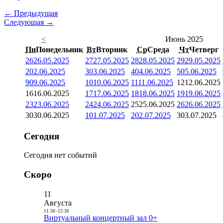
← Предыдущая
Следующая →
<
Июнь 2025
Пн
Понедельник
Вт
Вторник
Ср
Среда
Чт
Четверг
26
26.05.2025
27
27.05.2025
28
28.05.2025
29
29.05.2025
2
02.06.2025
3
03.06.2025
4
04.06.2025
5
05.06.2025
9
09.06.2025
10
10.06.2025
11
11.06.2025
12
12.06.2025
16
16.06.2025
17
17.06.2025
18
18.06.2025
19
19.06.2025
23
23.06.2025
24
24.06.2025
25
25.06.2025
26
26.06.2025
30
30.06.2025
1
01.07.2025
2
02.07.2025
3
03.07.2025
Сегодня
Сегодня нет событий
Скоро
11
Августа
11:30
-
12:30
Виртуальный концертный зал 0+