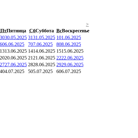
>
Пт
Пятница
Сб
Суббота
Вс
Воскресенье
30
30.05.2025
31
31.05.2025
1
01.06.2025
6
06.06.2025
7
07.06.2025
8
08.06.2025
13
13.06.2025
14
14.06.2025
15
15.06.2025
20
20.06.2025
21
21.06.2025
22
22.06.2025
27
27.06.2025
28
28.06.2025
29
29.06.2025
4
04.07.2025
5
05.07.2025
6
06.07.2025