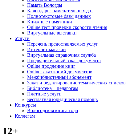
Память Вологды
Календарь знаменательных дат
Полнотекстовые базы данных
Книжные памятники
Online тест проверки скорости чтения
Виртуальные выставки
Услуги
Перечень предоставляемых услуг
Интернет-магазин
Виртуальная справочная служба
Предварительный заказ документа
Online продление книг
Online заказ копий документов
Межбиблиотечный абонемент
Заказ и редактирование тематических списков
Библиотека – педагогам
Платные услуги
Бесплатная юридическая помощь
Конкурсы
Вологодская книга года
Коллегам
12+