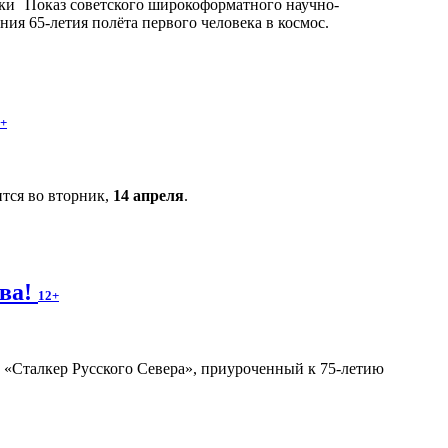
Показ советского широкоформатного научно-
ания 65-летия полёта первого человека в космос.
+
тся во вторник,
14 апреля
.
ова!
12+
«Сталкер Русского Севера», приуроченный к 75-летию