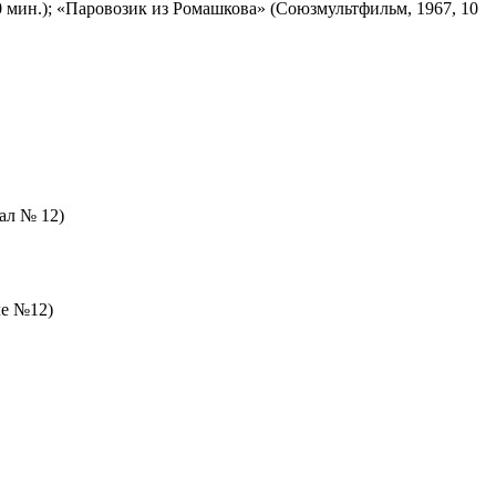
 мин.); «Паровозик из Ромашкова» (Союзмультфильм, 1967, 10
зал № 12)
ле №12)