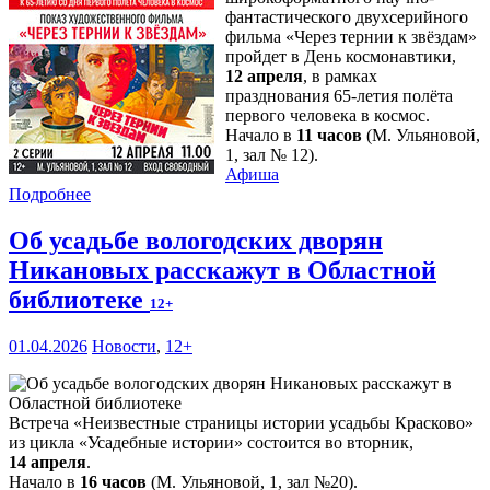
фантастического двухсерийного
фильма «Через тернии к звёздам»
пройдет в День космонавтики,
12 апреля
, в рамках
празднования 65-летия полёта
первого человека в космос.
Начало в
11 часов
(М. Ульяновой,
1, зал № 12).
Афиша
Подробнее
Об усадьбе вологодских дворян
Никановых расскажут в Областной
библиотеке
12+
01.04.2026
Новости
,
12+
Встреча «Неизвестные страницы истории усадьбы Красково»
из цикла «Усадебные истории» состоится во вторник,
14 апреля
.
Начало в
16 часов
(М. Ульяновой, 1, зал №20).