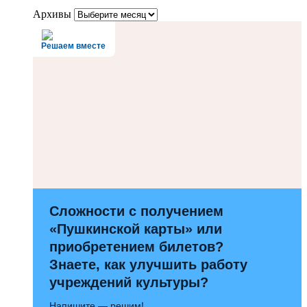
Архивы
Решаем вместе
Сложности с получением
«Пушкинской карты» или
приобретением билетов?
Знаете, как улучшить работу
учреждений культуры?
Напишите — решим!