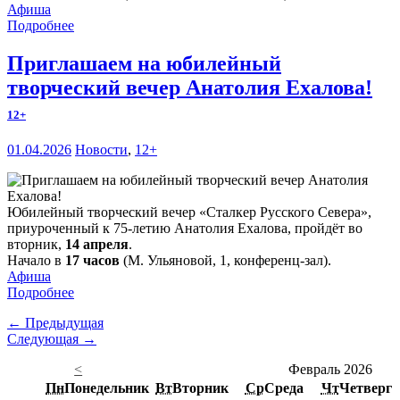
Афиша
Подробнее
Приглашаем на юбилейный
творческий вечер Анатолия Ехалова!
12+
01.04.2026
Новости
,
12+
Юбилейный творческий вечер «Сталкер Русского Севера»,
приуроченный к 75-летию Анатолия Ехалова, пройдёт во
вторник,
14 апреля
.
Начало в
17 часов
(М. Ульяновой, 1, конференц-зал).
Афиша
Подробнее
← Предыдущая
Следующая →
<
Февраль 2026
Пн
Понедельник
Вт
Вторник
Ср
Среда
Чт
Четверг