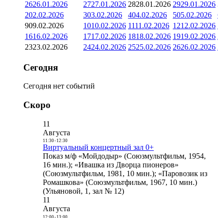
26
26.01.2026
27
27.01.2026
28
28.01.2026
29
29.01.2026
2
02.02.2026
3
03.02.2026
4
04.02.2026
5
05.02.2026
9
09.02.2026
10
10.02.2026
11
11.02.2026
12
12.02.2026
16
16.02.2026
17
17.02.2026
18
18.02.2026
19
19.02.2026
23
23.02.2026
24
24.02.2026
25
25.02.2026
26
26.02.2026
Сегодня
Сегодня нет событий
Скоро
11
Августа
11:30
-
12:30
Виртуальный концертный зал 0+
Показ м/ф «Мойдодыр» (Союзмультфильм, 1954,
16 мин.); «Ивашка из Дворца пионеров»
(Союзмультфильм, 1981, 10 мин.); «Паровозик из
Ромашкова» (Союзмультфильм, 1967, 10 мин.)
(Ульяновой, 1, зал № 12)
11
Августа
12:00
-
13:00