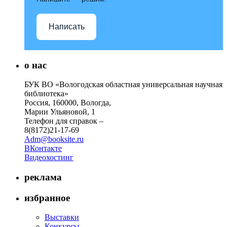
Написать
о нас
БУК ВО «Вологодская областная универсальная научная
библиотека»
Россия, 160000, Вологда,
Марии Ульяновой, 1
Телефон для справок –
8(8172)21-17-69
Adm@booksite.ru
ВКонтакте
Видеохостинг
реклама
избранное
Выставки
Конкурсы