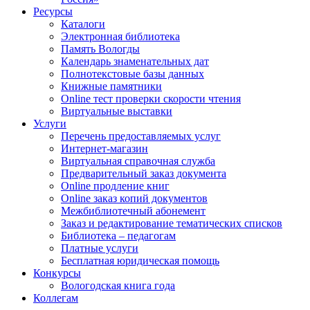
Ресурсы
Каталоги
Электронная библиотека
Память Вологды
Календарь знаменательных дат
Полнотекстовые базы данных
Книжные памятники
Online тест проверки скорости чтения
Виртуальные выставки
Услуги
Перечень предоставляемых услуг
Интернет-магазин
Виртуальная справочная служба
Предварительный заказ документа
Online продление книг
Online заказ копий документов
Межбиблиотечный абонемент
Заказ и редактирование тематических списков
Библиотека – педагогам
Платные услуги
Бесплатная юридическая помощь
Конкурсы
Вологодская книга года
Коллегам