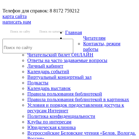
Телефон для справок: 8 8172 759212
карта сайта
написать нам
Поиск по сайту
Поиск по каталогу
Главная
Читателям
Контакты, режим
работы
Читательский билет ОНЛАЙН
Ответы на часто задаваемые вопросы
Личный кабинет
Календарь событий
Виртуальный концертный зал
Подкасты
Календарь выставок
Правила пользования библиотекой
Правила пользования библиотекой в картинках
Условия и порядок предоставления доступа к
ресурсам Интернет
Политика конфиденциальности
Клубы по интересам
Юридическая клиника
Всероссийские Беловские чтения «Белов. Вологда.
Россия»